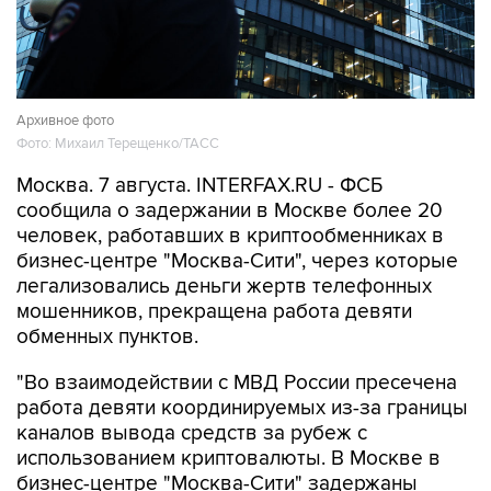
Архивное фото
Фото: Михаил Терещенко/ТАСС
Москва. 7 августа. INTERFAX.RU - ФСБ
сообщила о задержании в Москве более 20
человек, работавших в криптообменниках в
бизнес-центре "Москва-Сити", через которые
легализовались деньги жертв телефонных
мошенников, прекращена работа девяти
обменных пунктов.
"Во взаимодействии с МВД России пресечена
работа девяти координируемых из-за границы
каналов вывода средств за рубеж с
использованием криптовалюты. В Москве в
бизнес-центре "Москва-Сити" задержаны