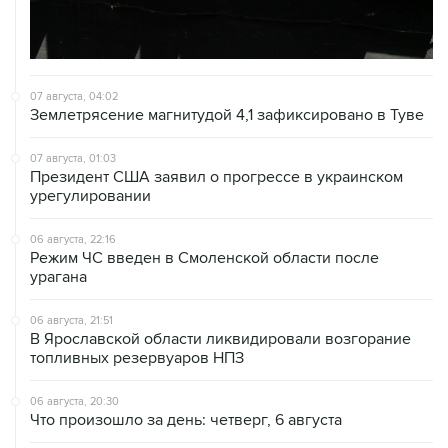
07 августа, 04:02
Землетрясение магнитудой 4,1 зафиксировано в Туве
07 августа, 01:03
Президент США заявил о прогрессе в украинском
урегулировании
06 августа, 22:16
Режим ЧС введен в Смоленской области после
урагана
06 августа, 21:51
В Ярославской области ликвидировали возгорание
топливных резервуаров НПЗ
06 августа, 20:30
Что произошло за день: четверг, 6 августа