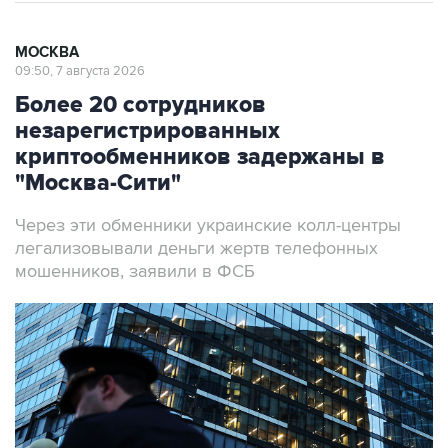
МОСКВА
09:50, 7 августа 2026
Более 20 сотрудников
незарегистрированных
криптообменников задержаны в
"Москва-Сити"
Через эти обменники украинские колл-центры
легализовывали деньги жертв телефонных
мошенников, заявили в ФСБ