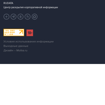
RUDATA
Центр раскрытия корпоративной информации
Условия использования информации
Выходные данные
Дизайн – Motka.ru