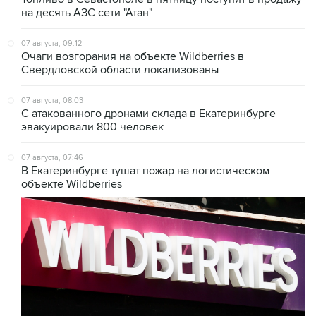
на десять АЗС сети "Атан"
07 августа, 09:12
Очаги возгорания на объекте Wildberries в
Свердловской области локализованы
07 августа, 08:03
С атакованного дронами склада в Екатеринбурге
эвакуировали 800 человек
07 августа, 07:46
В Екатеринбурге тушат пожар на логистическом
объекте Wildberries