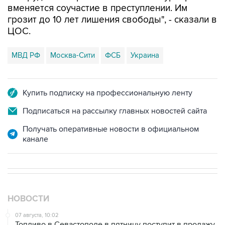
вменяется соучастие в преступлении. Им
грозит до 10 лет лишения свободы", - сказали в
ЦОС.
МВД РФ
Москва-Сити
ФСБ
Украина
Купить подписку на профессиональную ленту
Подписаться на рассылку главных новостей сайта
Получать оперативные новости в официальном
канале
НОВОСТИ
07 августа, 10:02
Топливо в Севастополе в пятницу поступит в продажу