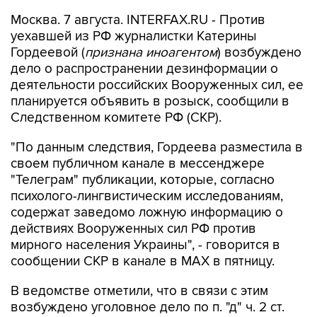
Москва. 7 августа. INTERFAX.RU - Против
уехавшей из РФ журналистки Катерины
Гордеевой (
признана иноагентом
) возбуждено
дело о распространении дезинформации о
деятельности российских Вооруженных сил, ее
планируется объявить в розыск, сообщили в
Следственном комитете РФ (СКР).
"По данным следствия, Гордеева разместила в
своем публичном канале в мессенджере
"Телеграм" публикации, которые, согласно
психолого-лингвистическим исследованиям,
содержат заведомо ложную информацию о
действиях Вооруженных сил РФ против
мирного населения Украины", - говорится в
сообщении СКР в канале в MAX в пятницу.
В ведомстве отметили, что в связи с этим
возбуждено уголовное дело по п. "д" ч. 2 ст.