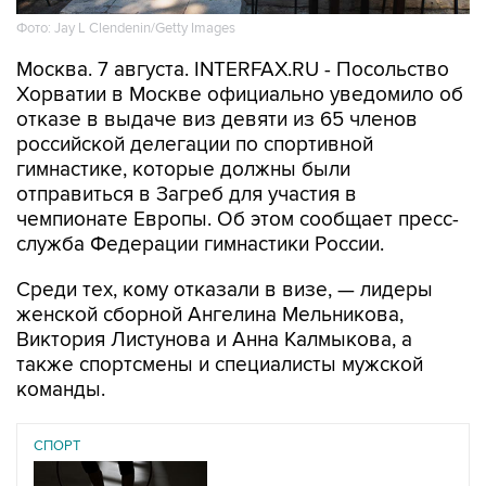
Фото: Jay L Clendenin/Getty Images
Москва. 7 августа. INTERFAX.RU - Посольство
Хорватии в Москве официально уведомило об
отказе в выдаче виз девяти из 65 членов
российской делегации по спортивной
гимнастике, которые должны были
отправиться в Загреб для участия в
чемпионате Европы. Об этом сообщает пресс-
служба Федерации гимнастики России.
Среди тех, кому отказали в визе, — лидеры
женской сборной Ангелина Мельникова,
Виктория Листунова и Анна Калмыкова, а
также спортсмены и специалисты мужской
команды.
СПОРТ