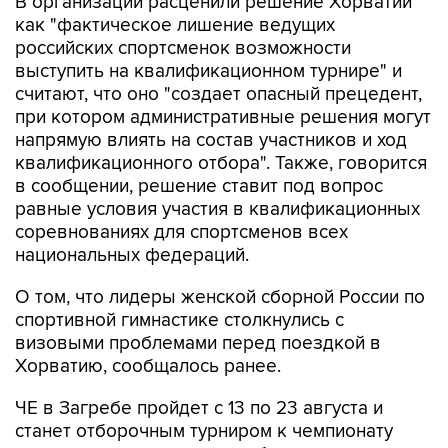
В организации расценили решение Хорватии
как "фактическое лишение ведущих
российских спортсменок возможности
выступить на квалификационном турнире" и
считают, что оно "создает опасный прецедент,
при котором административные решения могут
напрямую влиять на состав участников и ход
квалификационного отбора". Также, говорится
в сообщении, решение ставит под вопрос
равные условия участия в квалификационных
соревнованиях для спортсменов всех
национальных федераций.
О том, что лидеры женской сборной России по
спортивной гимнастике столкнулись с
визовыми проблемами перед поездкой в
Хорватию, сообщалось ранее.
ЧЕ в Загребе пройдет с 13 по 23 августа и
станет отборочным турниром к чемпионату