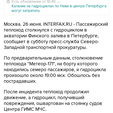
Есть обновление от 16:49
→
Катание на гидроциклах по Неве в центре Петербурга
могут запретить
Москва. 26 июня. INTERFAX.RU - Пассажирский
теплоход столкнулся с гидроциклом в
акватории Финского залива в Петербурге,
сообщает в субботу пресс-служба Северо-
Западной транспортной прокуратуры.
По предварительным данным, столкновение
теплохода "Метеор-171", на борту которого
находились семеро пассажиров, и гидроцикла
произошло около 19:00 мск. Обошлось без
пострадавших.
После инцидента теплоход продолжил
движение, а гидроцикл, получивший
повреждения, ошвартован на стоянку судов
Центра ГИМС МЧС.