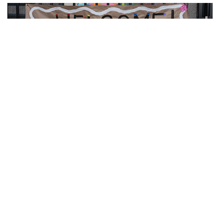
10
Фотохроника 7 августа