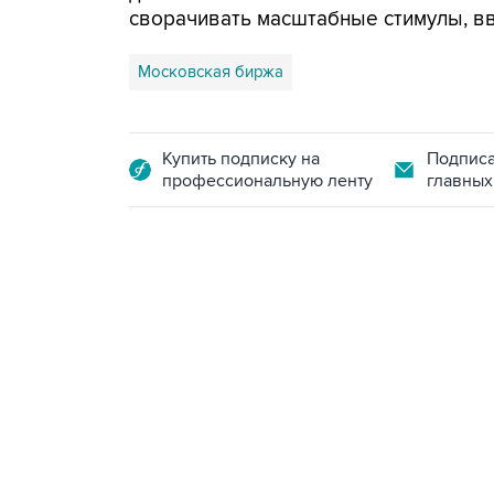
сворачивать масштабные стимулы, в
Московская биржа
Купить подписку на
Подписа
профессиональную ленту
главных
21:05, 5 августа 2026