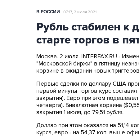
В РОССИИ
07:17, 2 июля 2021
Рубль стабилен к 
старте торгов в пя
Москва. 2 июля. INTERFAX.RU - Изме
"Московской биржи" в пятницу незна
корзине в ожидании новых триггеро
Первые сделки по доллару США прошли
первой минуты торгов курс составил 
закрытия). Евро при этом подешевел д
четверга). Бивалютная корзина ($0,55
закрытия 1 июля, до 79,51 рубля.
Доллар при этом оказался на 51,14 
курса, евро - на 54,37 коп. выше офи