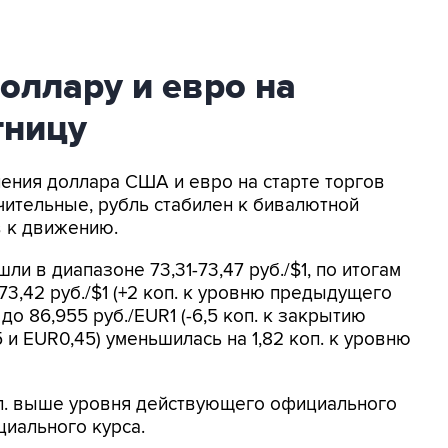
доллару и евро на
тницу
нения доллара США и евро на старте торгов
чительные, рубль стабилен к бивалютной
в к движению.
 в диапазоне 73,31-73,47 руб./$1, по итогам
73,42 руб./$1 (+2 коп. к уровню предыдущего
о 86,955 руб./EUR1 (-6,5 коп. к закрытию
 и EUR0,45) уменьшилась на 1,82 коп. к уровню
коп. выше уровня действующего официального
циального курса.