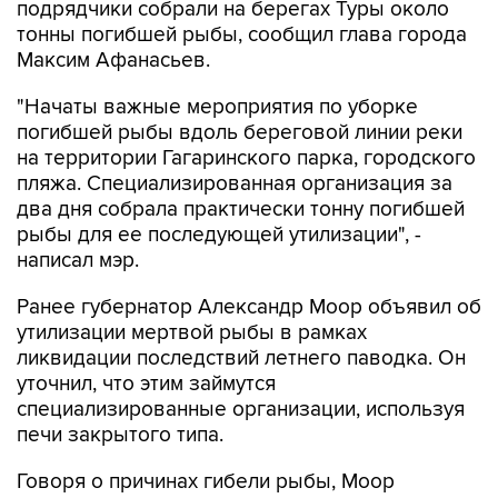
Максим Афанасьев.
"Начаты важные мероприятия по уборке
погибшей рыбы вдоль береговой линии реки
на территории Гагаринского парка, городского
пляжа. Специализированная организация за
два дня собрала практически тонну погибшей
рыбы для ее последующей утилизации", -
написал мэр.
Ранее губернатор Александр Моор объявил об
утилизации мертвой рыбы в рамках
ликвидации последствий летнего паводка. Он
уточнил, что этим займутся
специализированные организации, используя
печи закрытого типа.
Говоря о причинах гибели рыбы, Моор
пояснил, что "как считают специалисты, ее
массовую гибель спровоцировало снижение