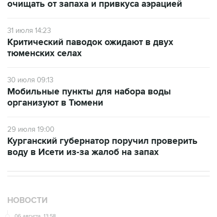
31 июля 14:23
Критический паводок ожидают в двух
тюменских селах
30 июля 09:13
Мобильные пункты для набора воды
организуют в Тюмени
29 июля 19:00
Курганский губернатор поручил проверить
воду в Исети из-за жалоб на запах
НОВОСТИ
06 августа, 13:58
Ректор МГИМО предложил квотировать число
олимпиадников при приёме в вузы