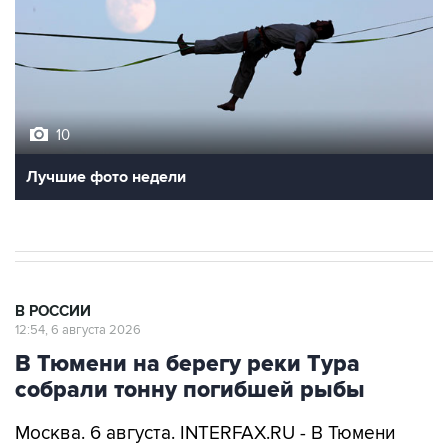
10
Лучшие фото недели
В РОССИИ
12:54, 6 августа 2026
В Тюмени на берегу реки Тура
собрали тонну погибшей рыбы
Москва. 6 августа. INTERFAX.RU - В Тюмени
подрядчики собрали на берегах Туры около
тонны погибшей рыбы, сообщил глава города