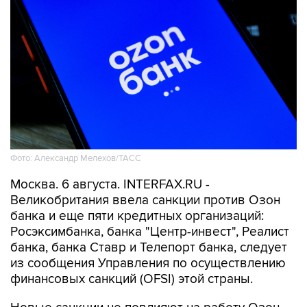
Фото: Александр Мелехов/ТАСС
Москва. 6 августа. INTERFAX.RU -
Великобритания ввела санкции против Озон
банка и еще пяти кредитных организаций:
Росэксимбанка, банка "Центр-инвест", Реалист
банка, банка Ставр и Телепорт банка, следует
из сообщения Управления по осуществлению
финансовых санкций (OFSI) этой страны.
Новые санкции не повлияют на работу Озон
банка, сообщили "Интерфаксу" в пресс-службе