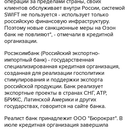
SWIFT не пользуется - использует только
российскую финансовую инфраструктуру.
Поэтому новые санкционные меры на Озон
банк не повлияют", - отмечали в кредитной
организации.
Росэксимбанк (Российский экспортно-
импортный банк) - государственная
специализированная кредитная организация,
созданная для реализации госполитики
стимулирования и поддержки экспорта
российской продукции. Банк реализует
экспортные проекты в странах СНГ, АТР,
БРИКС, Латинской Америки и других
государствах, говорится на сайте банка.
Реалист банк принадлежит ООО "Бюрократ". В
июле кредитная организация завершила
присоединение НТХ банка (ранее Натиксис
банк, бывшая российская "дочка"