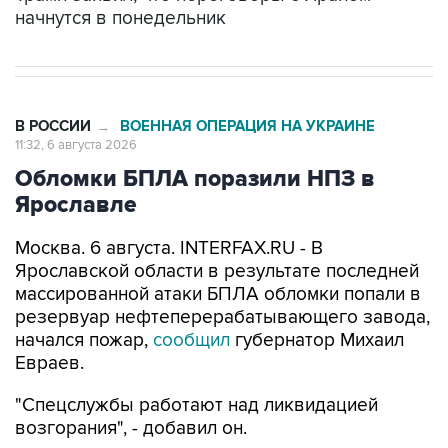
В РОССИИ
ВОЕННАЯ ОПЕРАЦИЯ НА УКРАИНЕ
→
11:32, 6 августа 2026
Обломки БПЛА поразили НПЗ в
Ярославле
Москва. 6 августа. INTERFAX.RU - В
Ярославской области в результате последней
массированной атаки БПЛА обломки попали в
резервуар нефтеперерабатывающего завода,
начался пожар,
сообщил
губернатор Михаил
Евраев.
"Спецслужбы работают над ликвидацией
возгорания", - добавил он.
В регионе объявлен отбой беспилотной