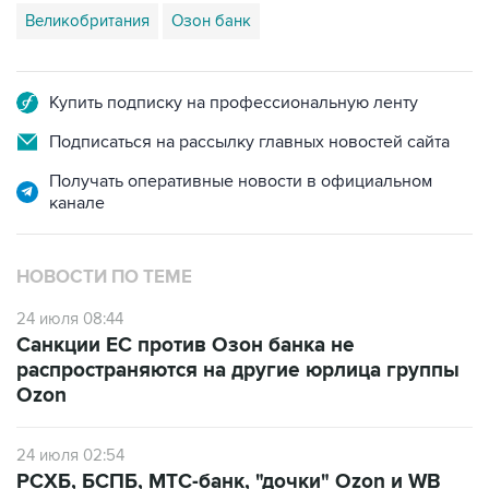
Купить подписку на профессиональную ленту
Подписаться на рассылку главных новостей сайта
Получать оперативные новости в официальном
канале
НОВОСТИ ПО ТЕМЕ
24 июля 08:44
Санкции ЕС против Озон банка не
распространяются на другие юрлица группы
Ozon
24 июля 02:54
РСХБ, БСПБ, МТС-банк, "дочки" Ozon и WB
подпали под санкции ЕС