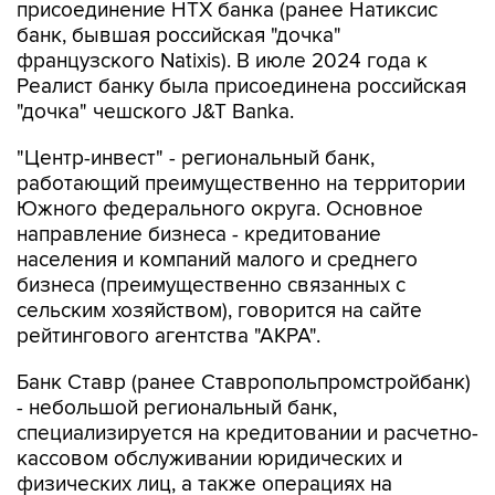
французского Natixis). В июле 2024 года к
Реалист банку была присоединена российская
"дочка" чешского J&T Banka.
"Центр-инвест" - региональный банк,
работающий преимущественно на территории
Южного федерального округа. Основное
направление бизнеса - кредитование
населения и компаний малого и среднего
бизнеса (преимущественно связанных с
сельским хозяйством), говорится на сайте
рейтингового агентства "АКРА".
Банк Ставр (ранее Ставропольпромстройбанк)
- небольшой региональный банк,
специализируется на кредитовании и расчетно-
кассовом обслуживании юридических и
физических лиц, а также операциях на
межбанковском рынке, отмечает "Эксперт РА".