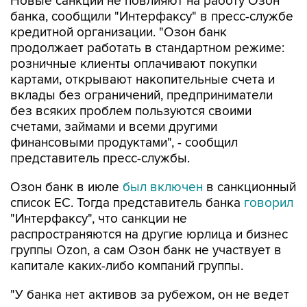
кредитной организации. "Озон банк
продолжает работать в стандартном режиме:
розничные клиенты оплачивают покупки
картами, открывают накопительные счета и
вклады без ограничений, предприниматели
без всяких проблем пользуются своими
счетами, займами и всеми другими
финансовыми продуктами", - сообщил
представитель пресс-службы.
Озон банк в июле
был включен
в санкционный
список ЕС. Тогда представитель банка
говорил
"Интерфаксу", что санкции не
распространяются на другие юрлица и бизнес
группы Ozon, а сам Озон банк не участвует в
капитале каких-либо компаний группы.
"У банка нет активов за рубежом, он не ведет
операции за пределами страны, своих
клиентов обслуживает внутри России, системой