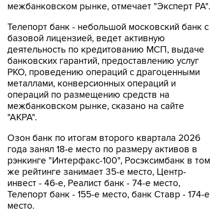
Телепорт банк - небольшой московский банк с
базовой лицензией, ведет активную
деятельность по кредитованию МСП, выдаче
банковских гарантий, предоставлению услуг
РКО, проведению операций с драгоценными
металлами, конверсионных операций и
операций по размещению средств на
межбанковском рынке, сказано на сайте
"АКРА".
Озон банк по итогам второго квартала 2026
года занял 18-е место по размеру активов в
рэнкинге "Интерфакс-100", Росэксимбанк в том
же рейтинге занимает 35-е место, Центр-
инвест - 46-е, Реалист банк - 74-е место,
Телепорт банк - 155-е место, банк Ставр - 174-е
место.
Великобритания
Озон банк