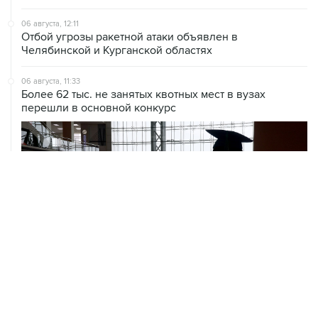
Отбой угрозы ракетной атаки объявлен в
Челябинской и Курганской областях
06 августа, 11:33
Более 62 тыс. не занятых квотных мест в вузах
перешли в основной конкурс
06 августа, 11:32
Обломки БПЛА поразили НПЗ в Ярославле