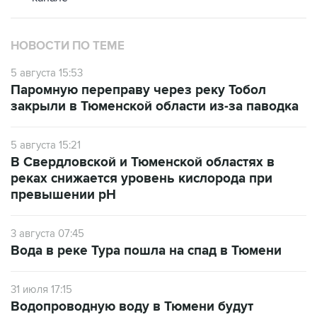
НОВОСТИ ПО ТЕМЕ
5 августа 15:53
Паромную переправу через реку Тобол
закрыли в Тюменской области из-за паводка
5 августа 15:21
В Свердловской и Тюменской областях в
реках снижается уровень кислорода при
превышении рН
3 августа 07:45
Вода в реке Тура пошла на спад в Тюмени
31 июля 17:15
Водопроводную воду в Тюмени будут
очищать от запаха и привкуса аэрацией