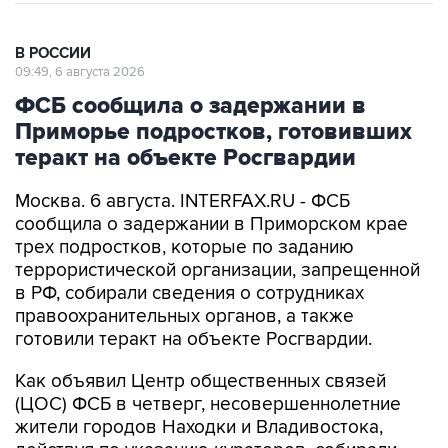
В РОССИИ
09:49, 6 августа 2026
ФСБ сообщила о задержании в
Приморье подростков, готовивших
теракт на объекте Росгвардии
Москва. 6 августа. INTERFAX.RU - ФСБ
сообщила о задержании в Приморском крае
трех подростков, которые по заданию
террористической организации, запрещенной
в РФ, собирали сведения о сотрудниках
правоохранительных органов, а также
готовили теракт на объекте Росгвардии.
Как объявил Центр общественных связей
(ЦОС) ФСБ в четверг, несовершеннолетние
жители городов Находки и Владивостока,
действуя по указанию кураторов, собирали
сведения о военнослужащих органов