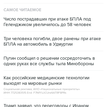
САМОЕ ЧИТАЕМОЕ
Число пострадавших при атаке БПЛА под
Геленджиком увеличилось до 58 человек
Три человека погибли, двое ранены при атаке
БПЛА на автомобиль в Удмуртии
Путин сообщил о решении сосредоточить в
одних руках все службы тыла Минобороны
Как российские медицинские технологии
выходят на мировые рынки
Социальная реклама, АНО «Национальные приоритеты».
ИНН 7725383515 Erid: F7NfYUJCUneVdTRF8PRs
Трамп заявил, что переговоры с Ираном
начнутся в понедельник