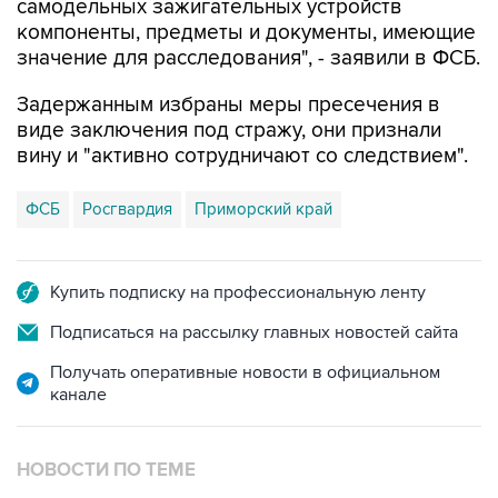
значение для расследования", - заявили в ФСБ.
Задержанным избраны меры пресечения в
виде заключения под стражу, они признали
вину и "активно сотрудничают со следствием".
ФСБ
Росгвардия
Приморский край
Купить подписку на профессиональную ленту
Подписаться на рассылку главных новостей сайта
Получать оперативные новости в официальном
канале
НОВОСТИ ПО ТЕМЕ
4 августа 10:22
ФСБ сообщила о задержании в Севастополе