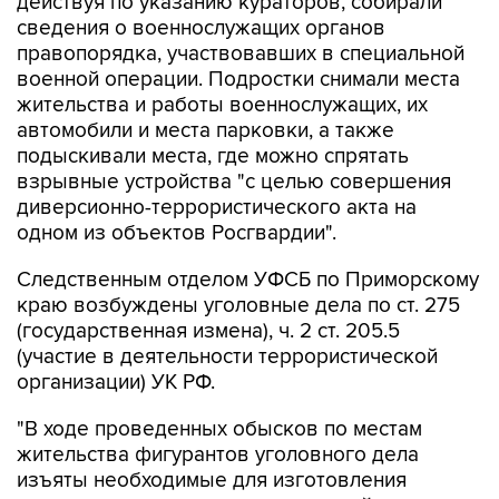
правопорядка, участвовавших в специальной
военной операции. Подростки снимали места
жительства и работы военнослужащих, их
автомобили и места парковки, а также
подыскивали места, где можно спрятать
взрывные устройства "с целью совершения
диверсионно-террористического акта на
одном из объектов Росгвардии".
Следственным отделом УФСБ по Приморскому
краю возбуждены уголовные дела по ст. 275
(государственная измена), ч. 2 ст. 205.5
(участие в деятельности террористической
организации) УК РФ.
"В ходе проведенных обысков по местам
жительства фигурантов уголовного дела
изъяты необходимые для изготовления
самодельных зажигательных устройств
компоненты, предметы и документы, имеющие