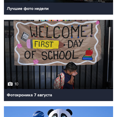
10
Фотохроника 7 августа