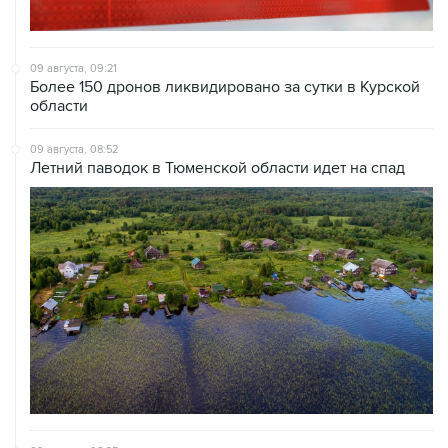
09 августа, 09:21
Более 150 дронов ликвидировано за сутки в Курской
области
09 августа, 08:52
Летний паводок в Тюменской области идет на спад
09 августа, 08:35
Что случилось этой ночью: воскресенье, 9 августа