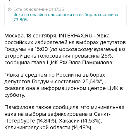
Есть обновление от 17:35
→
Явка на онлайн-голосовании на выборах составила
73-80%
Москва. 18 сентября. INTERFAX.RU - Явка
российских избирателей на выборах депутатов
Госдумы на 15:00 (
по московскому времени
) во
второй день голосования превысила 25%,
сообщила глава ЦИК РФ Элла Памфилова.
"Явка в среднем по России на выборах
депутатов Госдумы составила 25,64%", -
сказала она в информационном центре ЦИК в
субботу.
Памфилова также сообщила, что минимальная
явка на выборы зафиксирована в Санкт-
Петербурге (14,84%), Хакасии (14,53%),
Калининградской области (14,48%).