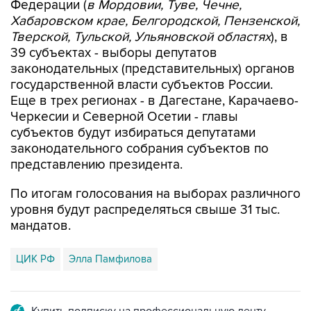
Тверской, Тульской, Ульяновской областях
), в
39 субъектах - выборы депутатов
законодательных (представительных) органов
государственной власти субъектов России.
Еще в трех регионах - в Дагестане, Карачаево-
Черкесии и Северной Осетии - главы
субъектов будут избираться депутатами
законодательного собрания субъектов по
представлению президента.
По итогам голосования на выборах различного
уровня будут распределяться свыше 31 тыс.
мандатов.
ЦИК РФ
Элла Памфилова
Купить подписку на профессиональную ленту
Подписаться на рассылку главных новостей сайта