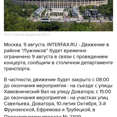
Фото: Сергей Фадеичев/ТАСС
Москва. 9 августа. INTERFAX.RU - Движение в
районе "Лужников" будет временно
ограничено 9 августа в связи с проведением
концерта, сообщили в столичном департаменте
транспорта.
В частности, движение будет закрыто с 08:00
до окончания мероприятия - на съезде с улицы
Хамовнический Вал на улицу Доватора; с 15:00
до окончания мероприятия - на участках улиц
Савельева, Доватора, 10-летия Октября, 3-й
Фрунзенской, Ефремова и Трубецкой, в
Проектируемом проезде № 2309.