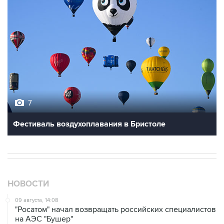
7
Фестиваль воздухоплавания в Бристоле
НОВОСТИ
09 августа, 14:08
"Росатом" начал возвращать российских специалистов
на АЭС "Бушер"
09 августа, 12:56