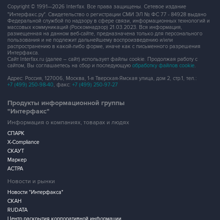
Федеральной службой по надзору в сфере связи, информационных технологий и
массовых коммуникаций (Роскомнадзор) 21.03.2023. Вся информация,
размещенная на данном веб-сайте, предназначена только для персонального
пользования и не подлежит дальнейшему воспроизведению и/или
распространению в какой-либо форме, иначе как с письменного разрешения
Интерфакса.
Сайт Interfax.ru (далее – сайт) использует файлы cookie. Продолжая работу с
сайтом, Вы соглашаетесь на сбор и последующую
обработку файлов cookie
.
Адрес: Россия, 127006, Москва, 1-я Тверская-Ямская улица, дом 2, стр.1, тел.:
+7 (499) 250-98-40
, факс:
+7 (499) 250-97-27
Продукты информационной группы
"Интерфакс"
Информация о компаниях, товарах и людях
СПАРК
X-Compliance
СКАУТ
Маркер
АСТРА
Новости и рынки
Новости "Интерфакса"
СКАН
RUDATA
Центр раскрытия корпоративной информации