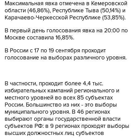
Максимальная явка отмечена в Кемеровской
области (46,86%), Республике Тыва (50,14%) и
Карачаево-Черкесской Республике (53,85%).
В первый день голосования явка на 20:00 по
Москве составила 16,85%.
В России с 17 по 19 сентября проходит
голосование на выборах различного уровня.
В частности, проходит более 4,4 тыс.
избирательных кампаний регионального и
местного уровней во всех 85 субъектах
России. Большинство из них - это выборы
муниципального уровня. В 46 регионах
выбирают органы государственной власти
субъектов РФ: в 9 регионах проходят выборы
высших должностных лиц субъектов
Федерации (
в Мордовии, Туве, Чечне,
Хабаровском крае, Белгородской, Пензенской,