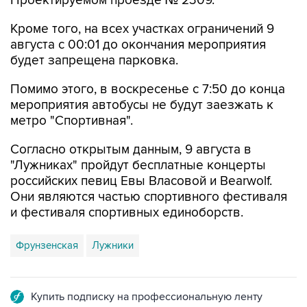
Кроме того, на всех участках ограничений 9
августа с 00:01 до окончания мероприятия
будет запрещена парковка.
Помимо этого, в воскресенье с 7:50 до конца
мероприятия автобусы не будут заезжать к
метро "Спортивная".
Согласно открытым данным, 9 августа в
"Лужниках" пройдут бесплатные концерты
российских певиц Евы Власовой и Bearwolf.
Они являются частью спортивного фестиваля
и фестиваля спортивных единоборств.
Фрунзенская
Лужники
Купить подписку на профессиональную ленту
Подписаться на рассылку главных новостей сайта