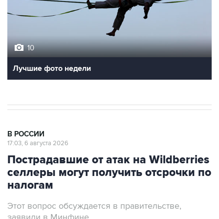
10
Лучшие фото недели
В РОССИИ
17:03, 6 августа 2026
Пострадавшие от атак на Wildberries
селлеры могут получить отсрочки по
налогам
Этот вопрос обсуждается в правительстве,
заявили в Минфине