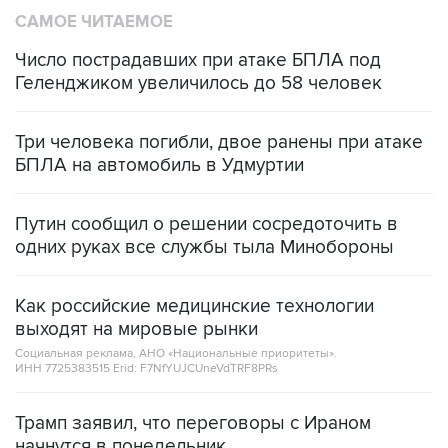
САМОЕ ЧИТАЕМОЕ
Число пострадавших при атаке БПЛА под
Геленджиком увеличилось до 58 человек
Три человека погибли, двое ранены при атаке
БПЛА на автомобиль в Удмуртии
Путин сообщил о решении сосредоточить в
одних руках все службы тыла Минобороны
Как российские медицинские технологии
выходят на мировые рынки
Социальная реклама, АНО «Национальные приоритеты».
ИНН 7725383515 Erid: F7NfYUJCUneVdTRF8PRs
Трамп заявил, что переговоры с Ираном
начнутся в понедельник