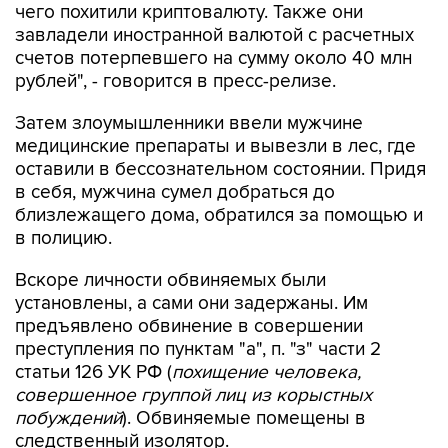
чего похитили криптовалюту. Также они
завладели иностранной валютой с расчетных
счетов потерпевшего на сумму около 40 млн
рублей", - говорится в пресс-релизе.
Затем злоумышленники ввели мужчине
медицинские препараты и вывезли в лес, где
оставили в бессознательном состоянии. Придя
в себя, мужчина сумел добраться до
близлежащего дома, обратился за помощью и
в полицию.
Вскоре личности обвиняемых были
установлены, а сами они задержаны. Им
предъявлено обвинение в совершении
преступления по пунктам "а", п. "з" части 2
статьи 126 УК РФ (
похищение человека,
совершенное группой лиц из корыстных
побуждений
). Обвиняемые помещены в
следственный изолятор.