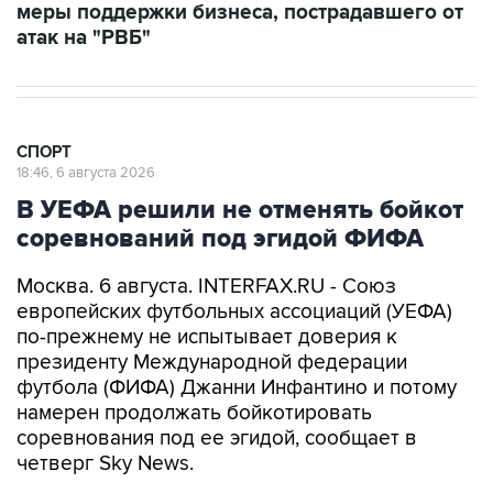
меры поддержки бизнеса, пострадавшего от
атак на "РВБ"
СПОРТ
18:46, 6 августа 2026
В УЕФА решили не отменять бойкот
соревнований под эгидой ФИФА
Москва. 6 августа. INTERFAX.RU - Союз
европейских футбольных ассоциаций (УЕФА)
по-прежнему не испытывает доверия к
президенту Международной федерации
футбола (ФИФА) Джанни Инфантино и потому
намерен продолжать бойкотировать
соревнования под ее эгидой, сообщает в
четверг Sky News.