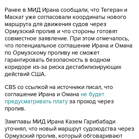
Ранее в МИД Ирана сообщали, что Тегеран и
Маскат уже согласовали координаты нового
маршрута для движения судов через
Ормузский пролив и что стороны готовят
совместное заявление. При этом отмечалось,
что потенциальное соглашение Ирана и Омана
по Ормузскому проливу не сможет
гарантировать безопасность в водном
коридоре из-за риска дестабилизирующих
действий США.
CBS со ссылкой на источники писал, что
соглашение Ирана и Омана
не будет
предусматривать плату
за проход через
пролив.
Замглавы МИД Ирана Казем Гарибабади
уточнял, что новый маршрут судоходства через
Ормузский пролив, который обговаривают