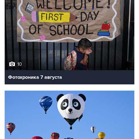
10
Фотохроника 7 августа