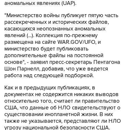
"Министерство войны публикует пятую часть
рассекреченных и исторических файлов,
касающихся неопознанных аномальных
явлений (...). Коллекция по-прежнему
размещена на сайте WAR.GOV/UFO, и
министерство будет публиковать
дополнительные файлы на постоянной
основе", - заявил пресс-секретарь Пентагона
Шон Парнелл, добавив, что уже ведется
работа над следующей подборкой.
Как и в предыдущих публикациях, в
документах не содержится никаких выводов
относительно того, считает ли правительство
США, что данные об НЛО свидетельствуют о
существовании инопланетной жизни. В них
также не указывается, представляют ли НЛО
угрозу национальной безопасности США.
В Пентагоне подчеркивают, что публикация