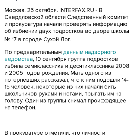
Москва. 25 октября. INTERFAX.RU - В
Свердловской области Следственный комитет
и прокуратура начали проверять информацию
об избиении двух подростков во дворе школы
№ 17 в городе Сухой Лог.
По предварительным
данным надзорного
ведомства
, 10 сентября группа подростков
избила семиклассника и десятиклассника 2008
и 2005 годов рождения. Мать одного из
потерпевших рассказал, что к ним подошли 14-
15 человек, некоторые из них начали бить
школьников руками и ногами, прыгать им на
голову. Один из группы снимал происходящее
на телефон.
В прокуратуре отметили, что личности
большинства напавших и присутствовавших
при избиении установлены.