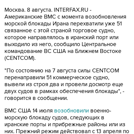
Американские ВМС с момента возобновления
морской блокады Ирана перехватили уже 51
связанное с этой страной торговое судно,
которое направлялось в иранский порт или
выходило из него, сообщило Центральное
командование ВС США на Ближнем Востоке
(CENTCOM).
"По состоянию на 7 августа силы CENTCOM
перенаправили 51 коммерческое судно,
вывели из строя два и провели досмотр еще
двух судов в рамках обеспечения блокады", -
говорится в сообщении.
ВМС США 14 июля
возобновили
военно-
морскую блокаду судов, следующих в
иранские порты и прибрежные районы или из
них. Прежний режим действовал с 13 апреля по
18 июня.