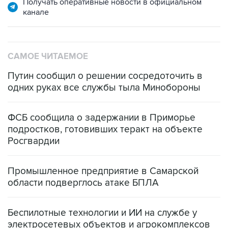
САМОЕ ЧИТАЕМОЕ
Путин сообщил о решении сосредоточить в
одних руках все службы тыла Минобороны
ФСБ сообщила о задержании в Приморье
подростков, готовивших теракт на объекте
Росгвардии
Промышленное предприятие в Самарской
области подверглось атаке БПЛА
Беспилотные технологии и ИИ на службе у
электросетевых объектов и агрокомплексов
Социальная реклама, АНО «Национальные приоритеты».
ИНН 7725383515 Erid: F7NfYUJCUneVdwcydK6A