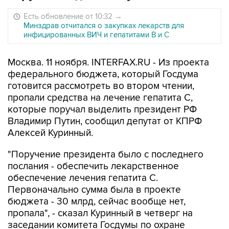
Есть обновление от 10:32
→
Минздрав отчитался о закупках лекарств для
инфицированных ВИЧ и гепатитами В и С
Москва. 11 ноября. INTERFAX.RU - Из проекта
федерального бюджета, который Госдума
готовится рассмотреть во втором чтении,
пропали средства на лечение гепатита С,
которые поручал выделить президент РФ
Владимир Путин, сообщил депутат от КПРФ
Алексей Куринный.
"Поручение президента было с последнего
послания - обеспечить лекарственное
обеспечение лечения гепатита С.
Первоначально сумма была в проекте
бюджета - 30 млрд, сейчас вообще нет,
пропала", - сказал Куринный в четверг на
заседании комитета Госдумы по охране