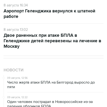
Аэропорт Геленджика вернулся к штатной
работе
8 августа 13:02
Двое раненных при атаке БПЛА в
Геленджике детей перевезены на лечение в
Москву
НОВОСТИ
09 августа, 12:56
Число жертв атаки БПЛА на Белгород выросло до
пяти
09 августа, 12:22
Один человек пострадал в Новороссийске из-за
падения обломков БПЛА
09 августа, 10:40