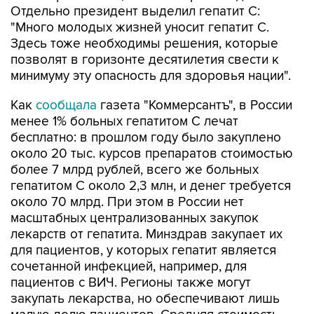
Здесь тоже необходимы решения, которые
позволят в горизонте десятилетия свести к
минимуму эту опасность для здоровья нации".
Как
сообщала
газета "Коммерсантъ", в России
менее 1% больных гепатитом С лечат
бесплатно: в прошлом году было закуплено
около 20 тыс. курсов препаратов стоимостью
более 7 млрд рублей, всего же больных
гепатитом С около 2,3 млн, и денег требуется
около 70 млрд. При этом в России нет
масштабных централизованных закупок
лекарств от гепатита. Минздрав закупает их
для пациентов, у которых гепатит является
сочетанной инфекцией, например, для
пациентов с ВИЧ. Регионы также могут
закупать лекарства, но обеспечивают лишь
малую долю пациентов. Средняя стоимость
одного курса лечения составляет 300–400