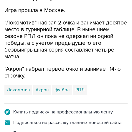
"Локомотив" набрал 2 очка и занимает десятое
место в турнирной таблице. В нынешнем
сезоне РПЛ он пока не одержал ни одной
победы, а с учетом предыдущего его
безвыигрышная серия составляет четыре
матча.
"Акрон" набрал первое очко и занимает 14-ю
строчку.
Локомотив
Акрон
футбол
РПЛ
Купить подписку на профессиональную ленту
Подписаться на рассылку главных новостей сайта
Получать оперативные новости в официальном
канале