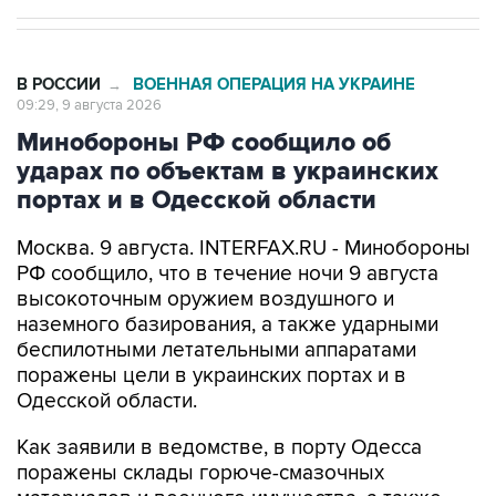
В РОССИИ
ВОЕННАЯ ОПЕРАЦИЯ НА УКРАИНЕ
→
09:29, 9 августа 2026
Минобороны РФ сообщило об
ударах по объектам в украинских
портах и в Одесской области
Москва. 9 августа. INTERFAX.RU - Минобороны
РФ сообщило, что в течение ночи 9 августа
высокоточным оружием воздушного и
наземного базирования, а также ударными
беспилотными летательными аппаратами
поражены цели в украинских портах и в
Одесской области.
Как заявили в ведомстве, в порту Одесса
поражены склады горюче-смазочных
материалов и военного имущества, а также
портовый перевалочный комплекс.