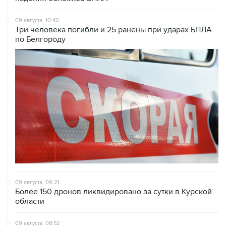
Три человека погибли и 25 ранены при ударах БПЛА
по Белгороду
09 августа, 09:21
Более 150 дронов ликвидировано за сутки в Курской
области
09 августа, 08:52
Летний паводок в Тюменской области идет на спад