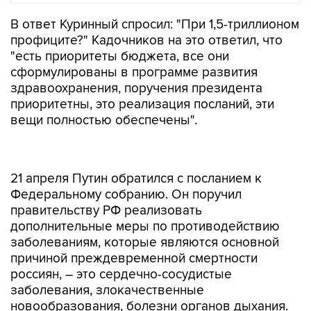
В ответ Куринный спросил: "При 1,5-триллионом
профиците?" Кадочников на это ответил, что
"есть приоритеты бюджета, все они
сформулированы в программе развития
здравоохранения, поручения президента
приоритетны, это реализация посланий, эти
вещи полностью обеспечены".
21 апреля Путин обратился с посланием к
Федеральному собранию. Он поручил
правительству РФ реализовать
дополнительные меры по противодействию
заболеваниям, которые являются основной
причиной преждевременной смертности
россиян, – это сердечно-сосудистые
заболевания, злокачественные
новообразования, болезни органов дыхания.
Отдельно президент выделил гепатит С:
"Много молодых жизней уносит гепатит C.