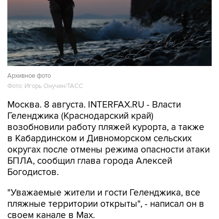
Архивное фото
Фото: Игорь Онучин/ТАСС
Москва. 8 августа. INTERFAX.RU - Власти
Геленджика (Краснодарский край)
возобновили работу пляжей курорта, а также
в Кабардинском и Дивноморском сельских
округах после отмены режима опасности атаки
БПЛА, сообщил глава города Алексей
Богодистов.
"Уважаемые жители и гости Геленджика, все
пляжные территории открыты", - написал он в
своем канале в Max.
В субботу днем Богодистов
сообщал
, что все