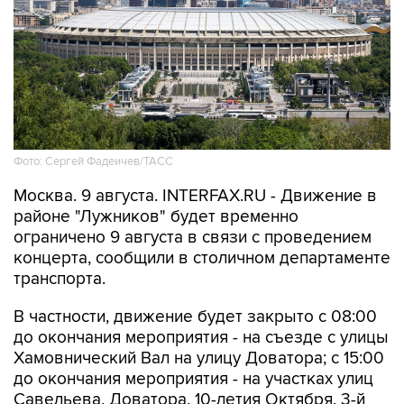
Фото: Сергей Фадеичев/ТАСС
Москва. 9 августа. INTERFAX.RU - Движение в
районе "Лужников" будет временно
ограничено 9 августа в связи с проведением
концерта, сообщили в столичном департаменте
транспорта.
В частности, движение будет закрыто с 08:00
до окончания мероприятия - на съезде с улицы
Хамовнический Вал на улицу Доватора; с 15:00
до окончания мероприятия - на участках улиц
Савельева, Доватора, 10-летия Октября, 3-й
Фрунзенской, Ефремова и Трубецкой, в