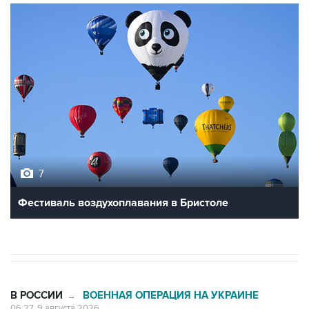
7
Фестиваль воздухоплавания в Бристоле
В РОССИИ
ВОЕННАЯ ОПЕРАЦИЯ НА УКРАИНЕ
→
06:27, 9 августа 2026
Обломки БПЛА упали на территории