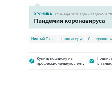
ХРОНИКА
09 января 2020 года – 23 декабря 2
Пандемия коронавируса
Нижний Тагил
коронавирус
Свердловская
Купить подписку на
Подписа
профессиональную ленту
главных
09:49, 6 августа 2026