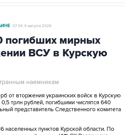
АИНЕ
07:04, 6 августа 2026
0 погибших мирных
жении ВСУ в Курскую
странным наемникам
ерб от вторжения украинских войск в Курскую
0,5 трлн рублей, погибшими числятся 640
ьный представитель Следственного комитета
6 населенных пунктов Курской области. По