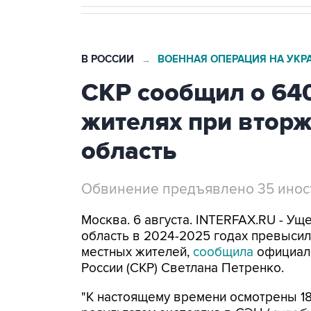
В РОССИИ
ВОЕННАЯ ОПЕРАЦИЯ НА УКР
→
СКР сообщил о 64
жителях при втор
область
Обвинение предъявлено 35 ино
Москва. 6 августа. INTERFAX.RU - Ущ
область в 2024-2025 годах превысил 
местных жителей,
сообщила
официал
России (СКР) Светлана Петренко.
"К настоящему времени осмотрены 18