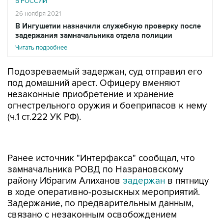
В РОССИИ
26 ноября 2021
В Ингушетии назначили служебную проверку после
задержания замначальника отдела полиции
Читать подробнее
Подозреваемый задержан, суд отправил его
под домашний арест. Офицеру вменяют
незаконные приобретение и хранение
огнестрельного оружия и боеприпасов к нему
(ч.1 ст.222 УК РФ).
Ранее источник "Интерфакса" сообщал, что
замначальника РОВД по Назрановскому
району Ибрагим Алиханов
задержан
в пятницу
в ходе оперативно-розыскных мероприятий.
Задержание, по предварительным данным,
связано с незаконным освобождением
подозреваемых от уголовной ответственности.