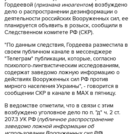
деятельности российских Вооруженных сил, ее
планируется объявить в розыск, сообщили в
Следственном комитете РФ (СКР).
"По данным следствия, Гордеева разместила в
своем публичном канале в мессенджере
"Телеграм" публикации, которые, согласно
психолого-лингвистическим исследованиям,
содержат заведомо ложную информацию о
действиях Вооруженных сил РФ против
мирного населения Украины", - говорится в
сообщении СКР в канале в MAX в пятницу.
В ведомстве отметили, что в связи с этим
возбуждено уголовное дело по п. "д" ч. 2 ст.
207.3 УК РФ (
публичное распространение
заведомо ложной информации об
использовании Вооруженных сил РФ
).
"В настоящее время рассматривается вопрос