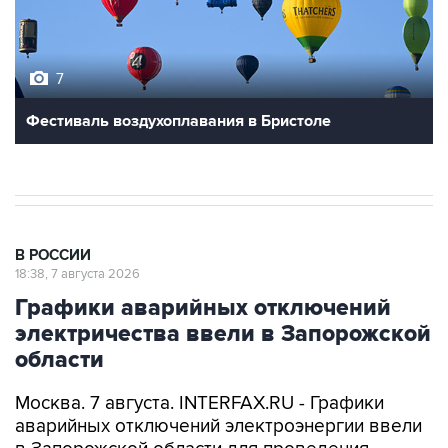
7
Фестиваль воздухоплавания в Бристоле
В РОССИИ
18:38, 7 августа 2026
Графики аварийных отключений
электричества ввели в Запорожской
области
Москва. 7 августа. INTERFAX.RU - Графики
аварийных отключений электроэнергии ввели
в Запорожской области для проведения
ремонтных работ, сообщил губернатор региона