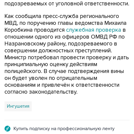
Как сообщила пресс-служба регионального
МВД, по поручению главы ведомства Михаила
Коробкина проводится
служебная проверка
в
отношении одного из офицеров ОМВД РФ по
Назрановскому району, подозреваемого в
совершении должностных преступлений.
Министр потребовал провести проверку и дать
принципиальную оценку действиям
полицейского. В случае подтверждения вины
он будет уволен по отрицательным
основаниям и привлечён к ответственности
согласно законодательству.
Ингушетия
Купить подписку на профессиональную ленту
Подписаться на рассылку главных новостей сайта