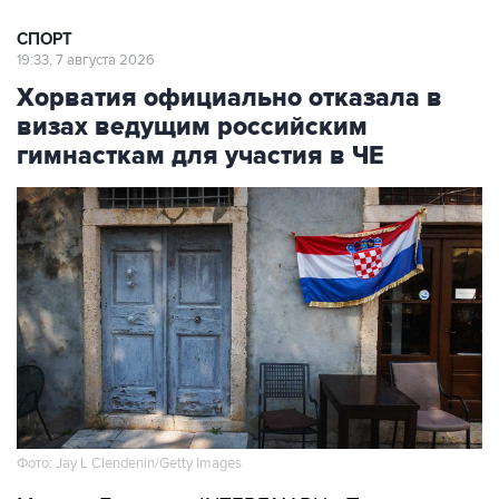
19:33, 7 августа 2026
Хорватия официально отказала в
визах ведущим российским
гимнасткам для участия в ЧЕ
Фото: Jay L Clendenin/Getty Images
Москва. 7 августа. INTERFAX.RU - Посольство
Хорватии в Москве официально уведомило об