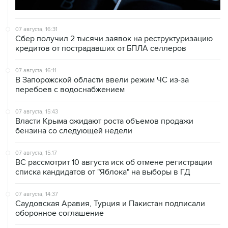
07 августа, 16:31
Сбер получил 2 тысячи заявок на реструктуризацию
кредитов от пострадавших от БПЛА селлеров
07 августа, 16:11
В Запорожской области ввели режим ЧС из-за
перебоев с водоснабжением
07 августа, 15:43
Власти Крыма ожидают роста объемов продажи
бензина со следующей недели
07 августа, 15:17
ВС рассмотрит 10 августа иск об отмене регистрации
списка кандидатов от "Яблока" на выборы в ГД
07 августа, 14:37
Саудовская Аравия, Турция и Пакистан подписали
оборонное соглашение
07 августа, 14:29
"Яблоку" не удалось оспорить отказ в регистрации на