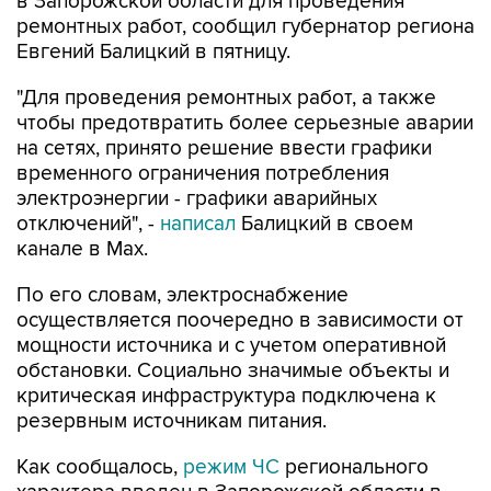
Евгений Балицкий в пятницу.
"Для проведения ремонтных работ, а также
чтобы предотвратить более серьезные аварии
на сетях, принято решение ввести графики
временного ограничения потребления
электроэнергии - графики аварийных
отключений", -
написал
Балицкий в своем
канале в Max.
По его словам, электроснабжение
осуществляется поочередно в зависимости от
мощности источника и с учетом оперативной
обстановки. Социально значимые объекты и
критическая инфраструктура подключена к
резервным источникам питания.
Как сообщалось,
режим ЧС
регионального
характера введен в Запорожской области в
пятницу на фоне перебоев с водоснабжением,