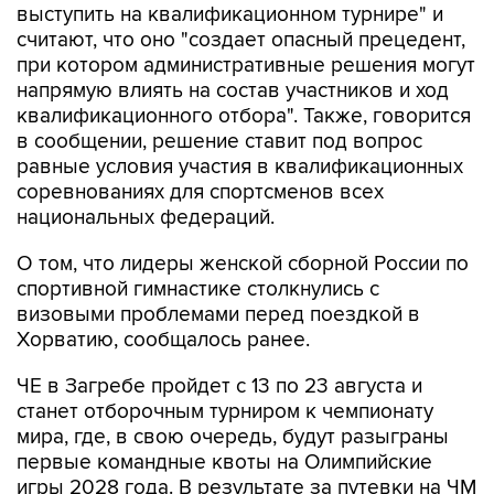
при котором административные решения могут
напрямую влиять на состав участников и ход
квалификационного отбора". Также, говорится
в сообщении, решение ставит под вопрос
равные условия участия в квалификационных
соревнованиях для спортсменов всех
национальных федераций.
О том, что лидеры женской сборной России по
спортивной гимнастике столкнулись с
визовыми проблемами перед поездкой в
Хорватию, сообщалось ранее.
ЧЕ в Загребе пройдет с 13 по 23 августа и
станет отборочным турниром к чемпионату
мира, где, в свою очередь, будут разыграны
первые командные квоты на Олимпийские
игры 2028 года. В результате за путевки на ЧМ
женская сборная России вынуждена бороться
резервным составом.