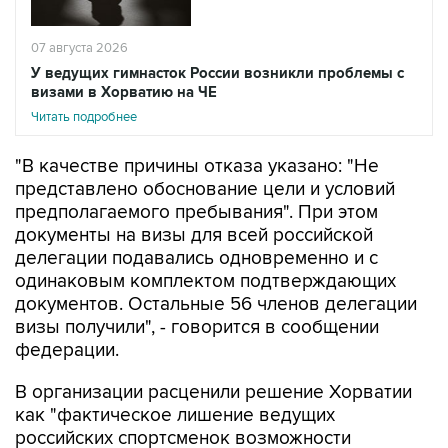
07 августа 2026
У ведущих гимнасток России возникли проблемы с
визами в Хорватию на ЧЕ
Читать подробнее
"В качестве причины отказа указано: "Не
представлено обоснование цели и условий
предполагаемого пребывания". При этом
документы на визы для всей российской
делегации подавались одновременно и с
одинаковым комплектом подтверждающих
документов. Остальные 56 членов делегации
визы получили", - говорится в сообщении
федерации.
В организации расценили решение Хорватии
как "фактическое лишение ведущих
российских спортсменок возможности
выступить на квалификационном турнире" и
считают, что оно "создает опасный прецедент,