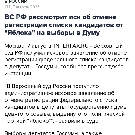
В РОССИИ
13:11, 7 августа 2026
ВС РФ рассмотрит иск об отмене
регистрации списка кандидатов от
"Яблока" на выборы в Думу
Москва. 7 августа. INTERFAX.RU - Верховный
суд РФ получил исковое заявление об отмене
регистрации федерального списка кандидатов
в депутаты Госдумы, сообщает пресс-служба
инстанции.
"В Верховный суд России поступило
административное исковое заявление об
отмене регистрации федерального списка
кандидатов в депутаты Государственной думы
девятого созыва, выдвинутого политической
партией "Яблоко"", - заявили в суде.
Выборы депутатов Госдумы, а также