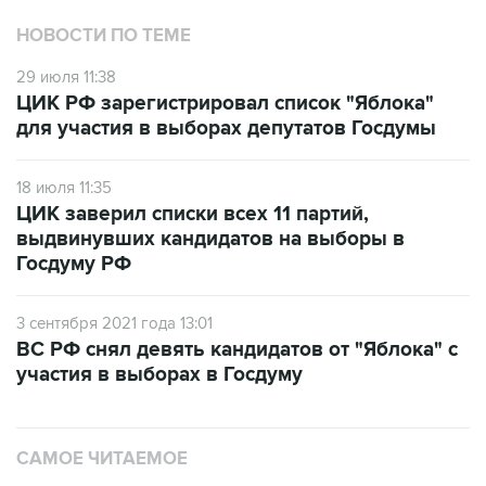
НОВОСТИ ПО ТЕМЕ
29 июля 11:38
ЦИК РФ зарегистрировал список "Яблока"
для участия в выборах депутатов Госдумы
18 июля 11:35
ЦИК заверил списки всех 11 партий,
выдвинувших кандидатов на выборы в
Госдуму РФ
3 сентября 2021 года 13:01
ВС РФ снял девять кандидатов от "Яблока" с
участия в выборах в Госдуму
САМОЕ ЧИТАЕМОЕ