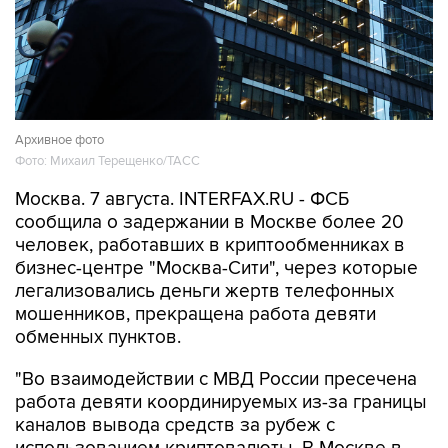
Архивное фото
Фото: Михаил Терещенко/ТАСС
Москва. 7 августа. INTERFAX.RU - ФСБ
сообщила о задержании в Москве более 20
человек, работавших в криптообменниках в
бизнес-центре "Москва-Сити", через которые
легализовались деньги жертв телефонных
мошенников, прекращена работа девяти
обменных пунктов.
"Во взаимодействии с МВД России пресечена
работа девяти координируемых из-за границы
каналов вывода средств за рубеж с