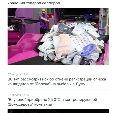
хранения товаров селлеров
07 августа, 13:11
ВС РФ рассмотрит иск об отмене регистрации списка
кандидатов от "Яблока" на выборы в Думу
07 августа, 12:53
"Внуково" приобрело 25,01% в контролирующей
"Домодедово" компании