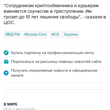
"Сотрудникам криптообменника и курьерам
вменяется соучастие в преступлении. Им
грозит до 10 лет лишения свободы", - сказали в
ЦОС.
МВД РФ
Москва-Сити
ФСБ
Украина
Купить подписку на профессиональную ленту
Подписаться на рассылку главных новостей сайта
Получать оперативные новости в официальном
канале
В МИРЕ
08:47, 7 августа 2026