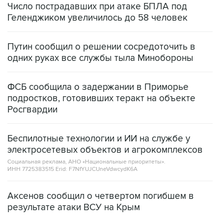
Число пострадавших при атаке БПЛА под
Геленджиком увеличилось до 58 человек
Путин сообщил о решении сосредоточить в
одних руках все службы тыла Минобороны
ФСБ сообщила о задержании в Приморье
подростков, готовивших теракт на объекте
Росгвардии
Беспилотные технологии и ИИ на службе у
электросетевых объектов и агрокомплексов
Социальная реклама, АНО «Национальные приоритеты».
ИНН 7725383515 Erid: F7NfYUJCUneVdwcydK6A
Аксенов сообщил о четвертом погибшем в
результате атаки ВСУ на Крым