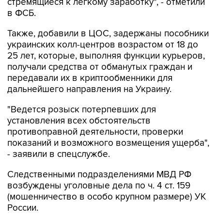
стремящиеся к легкому заработку", - отметили
в ФСБ.
Также, добавили в ЦОС, задержаны пособники
украинских колл-центров возрастом от 18 до
25 лет, которые, выполняя функции курьеров,
получали средства от обманутых граждан и
передавали их в криптообменники для
дальнейшего направления на Украину.
"Ведется розыск потерпевших для
установления всех обстоятельств
противоправной деятельности, проверки
показаний и возможного возмещения ущерба",
- заявили в спецслужбе.
Следственными подразделениями МВД РФ
возбуждены уголовные дела по ч. 4 ст. 159
(мошенничество в особо крупном размере) УК
России.