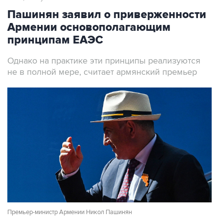
Пашинян заявил о приверженности
Армении основополагающим
принципам ЕАЭС
Однако на практике эти принципы реализуются
не в полной мере, считает армянский премьер
Премьер-министр Армении Никол Пашинян