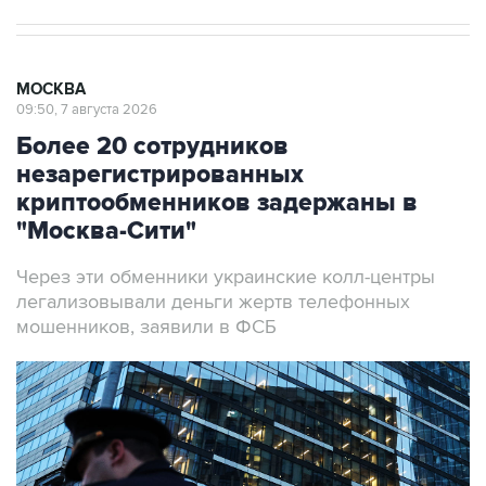
МОСКВА
09:50, 7 августа 2026
Более 20 сотрудников
незарегистрированных
криптообменников задержаны в
"Москва-Сити"
Через эти обменники украинские колл-центры
легализовывали деньги жертв телефонных
мошенников, заявили в ФСБ