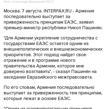
Фото: Александр Миридонов/ТАСС
Москва. 7 августа. INTERFAX.RU - Армения
последовательно выступает за
приверженность принципам ЕАЭС, заявил
премьер-министр республики Никол Пашинян.
"Для Армении укрепление сотрудничества с
государствами ЕАЭС остается одним из
внешнеполитических и внешнеэкономических
приоритетов. Этот подход найдет свое
отражение и в программе нового
правительства Армении, которое мне
доверено возглавить", - сказал Пашинян на
заседании Евразийского межправсовета.
По его словам, Армения последовательно
выступает за приверженность тем принципам,
которые лежат в основе ЕАЭС.
"Одним из основополагающих принципов