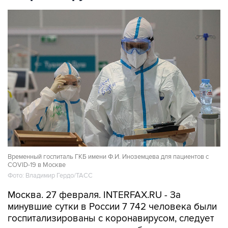
Временный госпиталь ГКБ имени Ф.И. Иноземцева для пациентов с
COVID-19 в Москве
Фото: Владимир Гердо/ТАСС
Москва. 27 февраля. INTERFAX.RU - За
минувшие сутки в России 7 742 человека были
госпитализированы с коронавирусом, следует