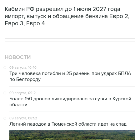
Кабмин РФ разрешил до 1 июля 2027 года
импорт, выпуск и обращение бензина Евро 2,
Евро 3, Евро 4
НОВОСТИ
09 августа, 10:40
Три человека погибли и 25 ранены при ударах БПЛА
по Белгороду
09 августа, 09:21
Более 150 дронов ликвидировано за сутки в Курской
области
09 августа, 08:52
Летний паводок в Тюменской области идет на спад