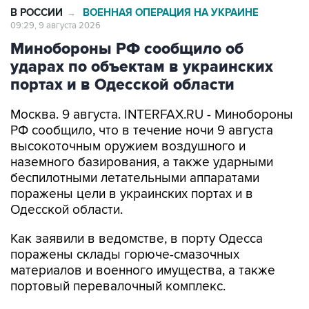
В РОССИИ
ВОЕННАЯ ОПЕРАЦИЯ НА УКРАИНЕ
→
09:29, 9 августа 2026
Минобороны РФ сообщило об
ударах по объектам в украинских
портах и в Одесской области
Москва. 9 августа. INTERFAX.RU - Минобороны
РФ сообщило, что в течение ночи 9 августа
высокоточным оружием воздушного и
наземного базирования, а также ударными
беспилотными летательными аппаратами
поражены цели в украинских портах и в
Одесской области.
Как заявили в ведомстве, в порту Одесса
поражены склады горюче-смазочных
материалов и военного имущества, а также
портовый перевалочный комплекс.