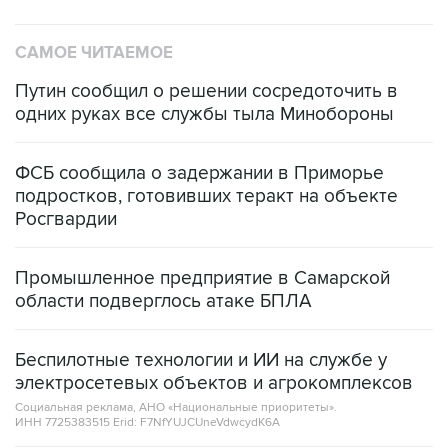
САМОЕ ЧИТАЕМОЕ
Путин сообщил о решении сосредоточить в
одних руках все службы тыла Минобороны
ФСБ сообщила о задержании в Приморье
подростков, готовивших теракт на объекте
Росгвардии
Промышленное предприятие в Самарской
области подверглось атаке БПЛА
Беспилотные технологии и ИИ на службе у
электросетевых объектов и агрокомплексов
Социальная реклама, АНО «Национальные приоритеты».
ИНН 7725383515 Erid: F7NfYUJCUneVdwcydK6A