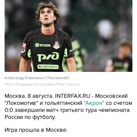
Александр Коваленко ("Локомотив")
Фото: Владимир Астапкович/РИА Новости
Москва. 8 августа. INTERFAX.RU - Московский
"Локомотив" и тольяттинский
"Акрон"
со счетом
0:0 завершили матч третьего тура чемпионата
России по футболу.
Игра прошла в Москве.