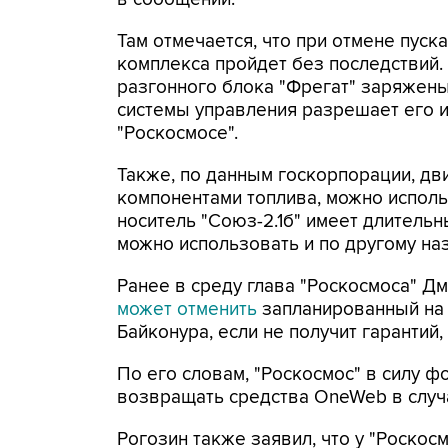
Там отмечается, что при отмене пуск
комплекса пройдет без последствий. 
разгонного блока "Фрегат" заряжены
системы управления разрешает его и
"Роскосмосе".
Также, по данным госкорпорации, дв
компонентами топлива, можно использо
носитель "Союз-2.1б" имеет длительн
можно использовать и по другому на
Ранее в среду глава "Роскосмоса" Дм
может отменить
запланированный на 
Байконура, если не получит гарантий,
По его словам, "Роскосмос" в силу 
возвращать средства OneWeb в случ
Рогозин также заявил, что у "Роскос