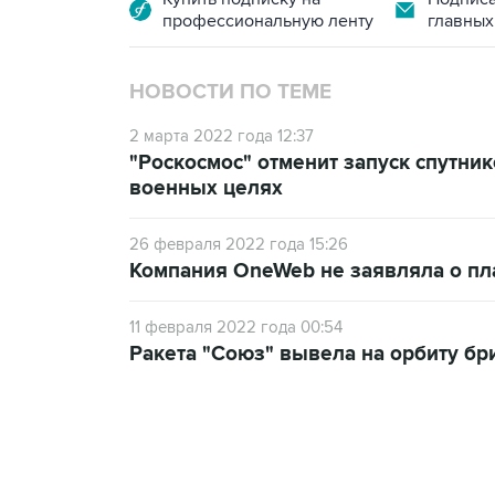
профессиональную ленту
главных
НОВОСТИ ПО ТЕМЕ
2 марта 2022 года 12:37
"Роскосмос" отменит запуск спутни
военных целях
26 февраля 2022 года 15:26
Компания OneWeb не заявляла о пла
11 февраля 2022 года 00:54
Ракета "Союз" вывела на орбиту бр