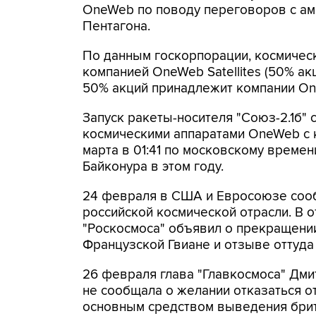
OneWeb по поводу переговоров с а
Пентагона.
По данным госкорпорации, космичес
компанией OneWeb Satellites (50% а
50% акций принадлежит компании On
Запуск ракеты-носителя "Союз-2.1б" 
космическими аппаратами OneWeb с 
марта в 01:41 по московскому времен
Байконура в этом году.
24 февраля в США и Евросоюзе сооб
российской космической отрасли. В о
"Роскосмоса" объявил о прекращении
Французской Гвиане и отзыве оттуда
26 февраля глава "Главкосмоса" Дм
не сообщала о желании отказаться о
основным средством выведения брита