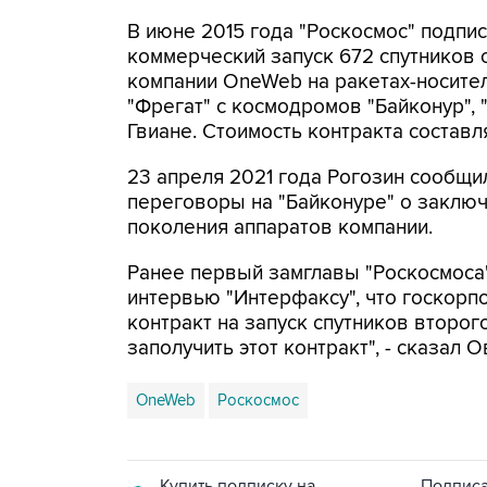
В июне 2015 года "Роскосмос" подпис
коммерческий запуск 672 спутников 
компании OneWeb на ракетах-носител
"Фрегат" с космодромов "Байконур", 
Гвиане. Стоимость контракта составля
23 апреля 2021 года Рогозин сообщи
переговоры на "Байконуре" о заключ
поколения аппаратов компании.
Ранее первый замглавы "Роскосмоса
интервью "Интерфаксу", что госкор
контракт на запуск спутников второг
заполучить этот контракт", - сказал 
OneWeb
Роскосмос
Купить подписку на
Подписа