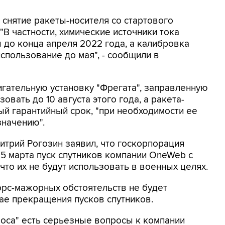
а снятие ракеты-носителя со стартового
"В частности, химические источники тока
 до конца апреля 2022 года, а калибровка
спользование до мая", - сообщили в
игательную установку "Фрегата", заправленную
вать до 10 августа этого года, а ракета-
ый гарантийный срок, "при необходимости ее
значению".
итрий Рогозин заявил, что госкорпорация
5 марта пуск спутников компании OneWeb с
 что их не будут использовать в военных целях.
форс-мажорных обстоятельств не будет
ае прекращения пусков спутников.
моса" есть серьезные вопросы к компании