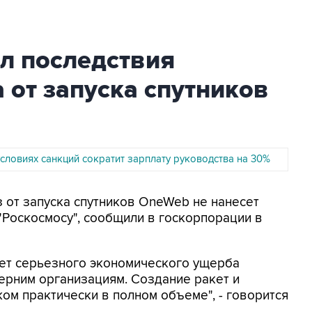
л последствия
 от запуска спутников
словиях санкций сократит зарплату руководства на 30%
з от запуска спутников OneWeb не нанесет
Роскосмосу", сообщили в госкорпорации в
сет серьезного экономического ущерба
черним организациям. Создание ракет и
ом практически в полном объеме", - говорится