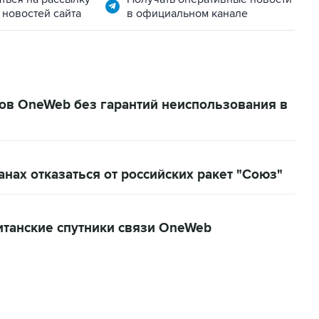
 новостей сайта
в официальном канале
ков OneWeb без гарантий неиспользования в
нах отказаться от российских ракет "Союз"
итанские спутники связи OneWeb