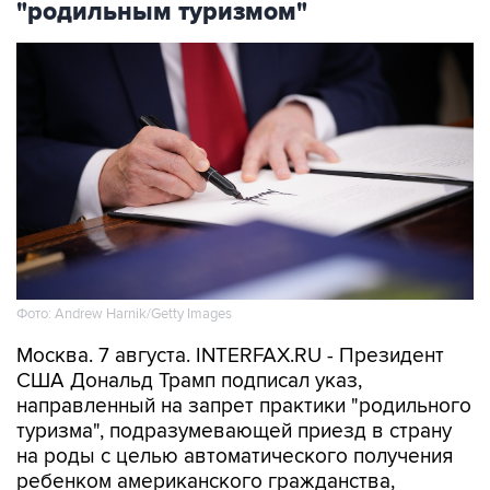
"родильным туризмом"
Фото: Andrew Harnik/Getty Images
Москва. 7 августа. INTERFAX.RU - Президент
США Дональд Трамп подписал указ,
направленный на запрет практики "родильного
туризма", подразумевающей приезд в страну
на роды с целью автоматического получения
ребенком американского гражданства,