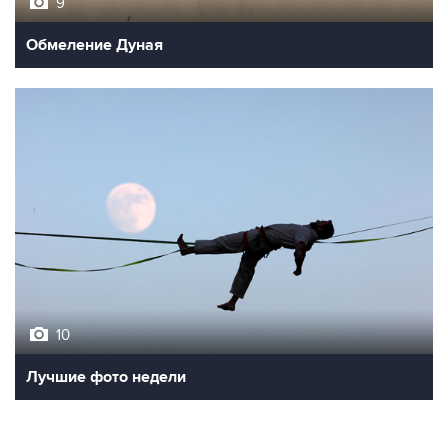
9
Обмеление Дуная
10
Лучшие фото недели