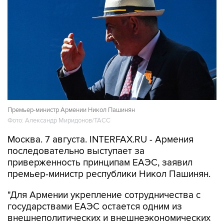
Премьер-министр Армении Никол Пашинян
Фото: Александр Миридонов/ТАСС
Москва. 7 августа. INTERFAX.RU - Армения
последовательно выступает за
приверженность принципам ЕАЭС, заявил
премьер-министр республики Никол Пашинян.
"Для Армении укрепление сотрудничества с
государствами ЕАЭС остается одним из
внешнеполитических и внешнеэкономических