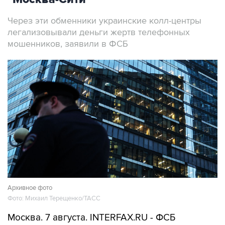
Через эти обменники украинские колл-центры
легализовывали деньги жертв телефонных
мошенников, заявили в ФСБ
Архивное фото
Фото: Михаил Терещенко/ТАСС
Москва. 7 августа. INTERFAX.RU - ФСБ