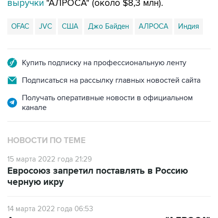
выручки
"АЛРОСА" (около $8,3 млн).
OFAC
JVC
США
Джо Байден
АЛРОСА
Индия
Купить подписку на профессиональную ленту
Подписаться на рассылку главных новостей сайта
Получать оперативные новости в официальном
канале
НОВОСТИ ПО ТЕМЕ
15 марта 2022 года 21:29
Евросоюз запретил поставлять в Россию
черную икру
14 марта 2022 года 06:53