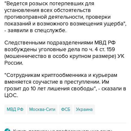
"Ведется розыск потерпевших для
установления всех обстоятельств
противоправной деятельности, проверки
показаний и возможного возмещения ущерба",
- заявили в спецслужбе.
Следственными подразделениями МВД РФ
возбуждены уголовные дела по ч. 4 ст. 159
(мошенничество в особо крупном размере) УК
России.
"Сотрудникам криптообменника и курьерам
вменяется соучастие в преступлении. Им
грозит до 10 лет лишения свободы", - сказали в
ЦОС.
МВД РФ
Москва-Сити
ФСБ
Украина