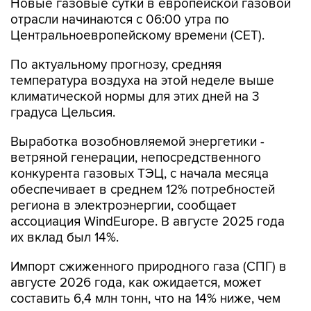
Новые газовые сутки в европейской газовой
отрасли начинаются c 06:00 утра по
Центральноевропейскому времени (CET).
По актуальному прогнозу, средняя
температура воздуха на этой неделе выше
климатической нормы для этих дней на 3
градуса Цельсия.
Выработка возобновляемой энергетики -
ветряной генерации, непосредственного
конкурента газовых ТЭЦ, с начала месяца
обеспечивает в среднем 12% потребностей
региона в электроэнергии, сообщает
ассоциация WindEurope. В августе 2025 года
их вклад был 14%.
Импорт сжиженного природного газа (СПГ) в
августе 2026 года, как ожидается, может
составить 6,4 млн тонн, что на 14% ниже, чем