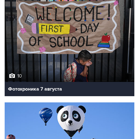
10
Фотохроника 7 августа