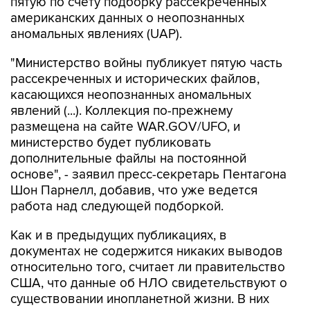
пятую по счету подборку рассекреченных
американских данных о неопознанных
аномальных явлениях (UAP).
"Министерство войны публикует пятую часть
рассекреченных и исторических файлов,
касающихся неопознанных аномальных
явлений (...). Коллекция по-прежнему
размещена на сайте WAR.GOV/UFO, и
министерство будет публиковать
дополнительные файлы на постоянной
основе", - заявил пресс-секретарь Пентагона
Шон Парнелл, добавив, что уже ведется
работа над следующей подборкой.
Как и в предыдущих публикациях, в
документах не содержится никаких выводов
относительно того, считает ли правительство
США, что данные об НЛО свидетельствуют о
существовании инопланетной жизни. В них