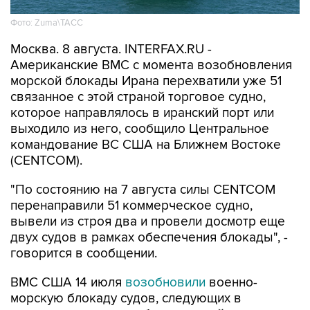
Фото: Zuma\ТАСС
Москва. 8 августа. INTERFAX.RU -
Американские ВМС с момента возобновления
морской блокады Ирана перехватили уже 51
связанное с этой страной торговое судно,
которое направлялось в иранский порт или
выходило из него, сообщило Центральное
командование ВС США на Ближнем Востоке
(CENTCOM).
"По состоянию на 7 августа силы CENTCOM
перенаправили 51 коммерческое судно,
вывели из строя два и провели досмотр еще
двух судов в рамках обеспечения блокады", -
говорится в сообщении.
ВМС США 14 июля
возобновили
военно-
морскую блокаду судов, следующих в