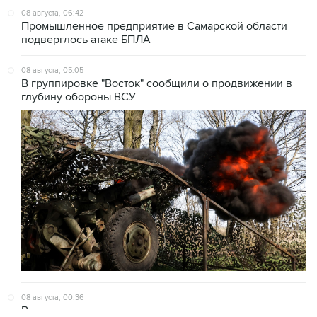
08 августа, 06:42
Промышленное предприятие в Самарской области
подверглось атаке БПЛА
08 августа, 05:05
В группировке "Восток" сообщили о продвижении в
глубину обороны ВСУ
08 августа, 00:36
Временные ограничения введены в аэропортах