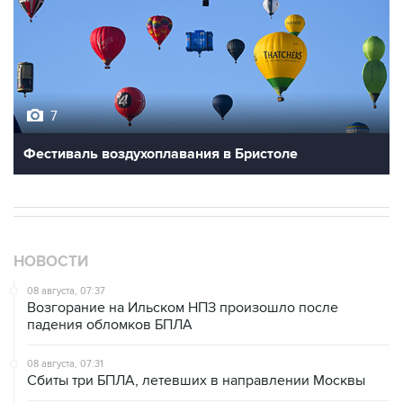
7
Фестиваль воздухоплавания в Бристоле
НОВОСТИ
08 августа, 07:37
Возгорание на Ильском НПЗ произошло после
падения обломков БПЛА
08 августа, 07:31
Сбиты три БПЛА, летевших в направлении Москвы