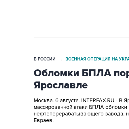
Трамп заявил, что переговоры 
В РОССИИ
ВОЕННАЯ ОПЕРАЦИЯ НА УКР
→
Обломки БПЛА пор
Ярославле
Москва. 6 августа. INTERFAX.RU - В 
массированной атаки БПЛА обломки 
нефтеперерабатывающего завода, н
Евраев.