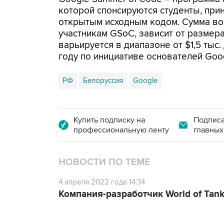
которой спонсируются студенты, при
открытым исходным кодом. Сумма во
участникам GSoC, зависит от размера
варьируется в диапазоне от $1,5 тыс
году по инициативе основателей Goo
РФ
Белоруссия
Google
Купить подписку на
Подписа
профессиональную ленту
главных
НОВОСТИ ПО ТЕМЕ
4 апреля 2022 года 14:34
Компания-разработчик World of Tan