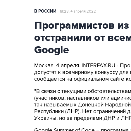
В РОССИИ
18:28, 4 апреля 2022
Программистов из
отстранили от все
Google
Москва. 4 апреля. INTERFAX.RU - Про
допустят к всемирному конкурсу для
сообщается на официальном сайте ко
"В связи с текущими обстоятельства
(участников, наставников или админи
так называемых Донецкой Народной 
Республики (ЛНР). Нет ограничений д
Украины, но за пределами ДНР и ЛНР"
Google Summer of Code – программа 