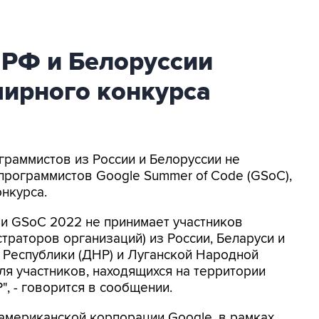
 РФ и Белоруссии
мирного конкурса
граммистов из России и Белоруссии не
 программистов Google Summer of Code (GSoC),
нкурса.
ми GSoC 2022 не принимает участников
страторов организаций) из России, Беларуси и
Республики (ДНР) и Луганской Народной
ля участников, находящихся на территории
, - говорится в сообщении.
американской корпорации Google, в рамках