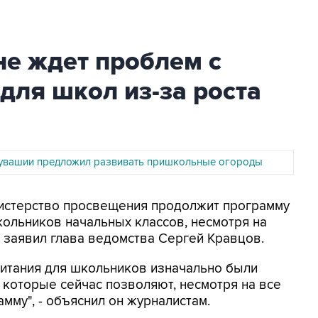
е ждет проблем с
для школ из-за роста
увашии предложил развивать пришкольные огороды
нистерство просвещения продолжит программу
кольников начальных классов, несмотря на
 заявил глава ведомства Сергей Кравцов.
питания для школьников изначально были
которые сейчас позволяют, несмотря на все
амму", - объяснил он журналистам.