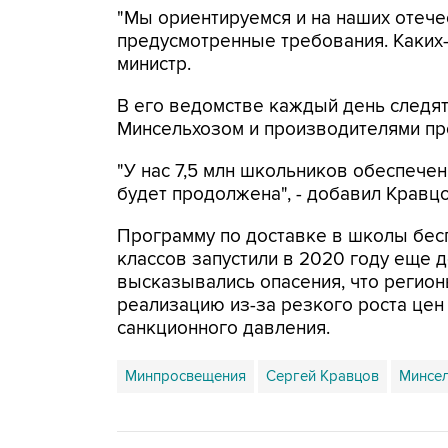
"Мы ориентируемся и на наших отеч
предусмотренные требования. Каких-то
министр.
В его ведомстве каждый день следят 
Минсельхозом и производителями пр
"У нас 7,5 млн школьников обеспече
будет продолжена", - добавил Кравцо
Программу по доставке в школы бесп
классов запустили в 2020 году еще д
высказывались опасения, что регион
реализацию из-за резкого роста цен
санкционного давления.
Минпросвещения
Сергей Кравцов
Минсе