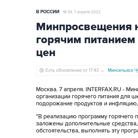
В РОССИИ
18:39, 7 апреля 2022
Минпросвещения н
горячим питанием 
цен
Есть обновление от 17:43
→
Минсельхоз Ч
Москва. 7 апреля. INTERFAX.RU - Ми
организации горячего питания для ш
подорожание продуктов и инфляцию,
"В реализацию программу горячего 
заложены дополнительные средства, 
обстоятельства, выполнять эту прогр