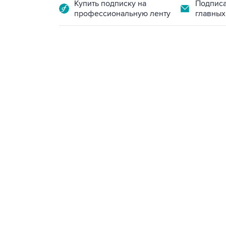
Купить подписку на
Подписа
профессиональную ленту
главных
13:11, 7 августа 2026