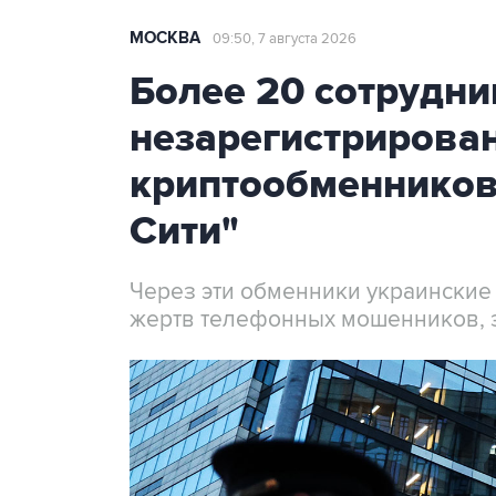
МОСКВА
09:50, 7 августа 2026
Более 20 сотрудни
незарегистрирова
криптообменников
Сити"
Через эти обменники украинские
жертв телефонных мошенников, 