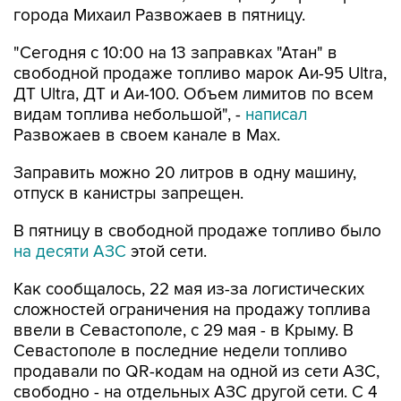
"Сегодня с 10:00 на 13 заправках "Атан" в
свободной продаже топливо марок Аи-95 Ultra,
ДТ Ultra, ДТ и Аи-100. Объем лимитов по всем
видам топлива небольшой", -
написал
Развожаев в своем канале в Max.
Заправить можно 20 литров в одну машину,
отпуск в канистры запрещен.
В пятницу в свободной продаже топливо было
на десяти АЗС
этой сети.
Как сообщалось, 22 мая из-за логистических
сложностей ограничения на продажу топлива
ввели в Севастополе, с 29 мая - в Крыму. В
Севастополе в последние недели топливо
продавали по QR-кодам на одной из сети АЗС,
свободно - на отдельных АЗС другой сети. С 4
августа возобновилась свободная продажа
топлива на заправках двух сетей.