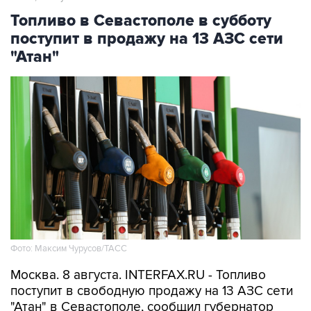
поступит в продажу на 13 АЗС сети
"Атан"
Фото: Максим Чурусов/ТАСС
Москва. 8 августа. INTERFAX.RU - Топливо
поступит в свободную продажу на 13 АЗС сети
"Атан" в Севастополе, сообщил губернатор
города Михаил Развожаев в пятницу.