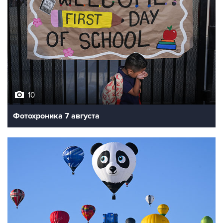
10
Фотохроника 7 августа