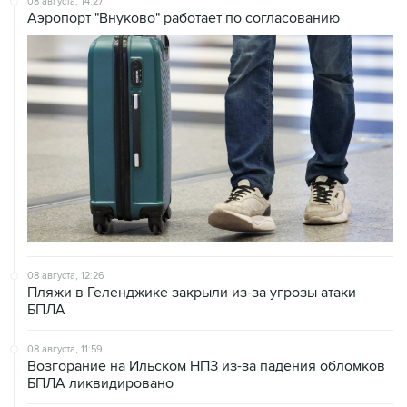
08 августа, 14:27
Аэропорт "Внуково" работает по согласованию
08 августа, 12:26
Пляжи в Геленджике закрыли из-за угрозы атаки
БПЛА
08 августа, 11:59
Возгорание на Ильском НПЗ из-за падения обломков
БПЛА ликвидировано