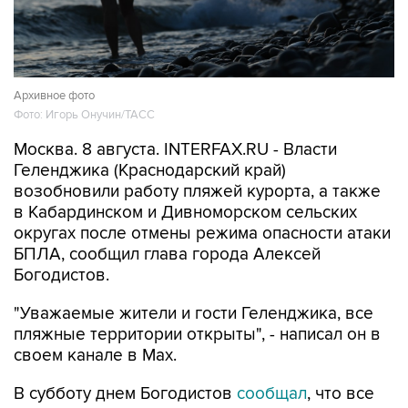
Архивное фото
Фото: Игорь Онучин/ТАСС
Москва. 8 августа. INTERFAX.RU - Власти
Геленджика (Краснодарский край)
возобновили работу пляжей курорта, а также
в Кабардинском и Дивноморском сельских
округах после отмены режима опасности атаки
БПЛА, сообщил глава города Алексей
Богодистов.
"Уважаемые жители и гости Геленджика, все
пляжные территории открыты", - написал он в
своем канале в Max.
В субботу днем Богодистов
сообщал
, что все