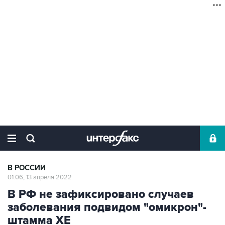
В РОССИИ
01:06, 13 апреля 2022
В РФ не зафиксировано случаев
заболевания подвидом "омикрон"-
штамма XE