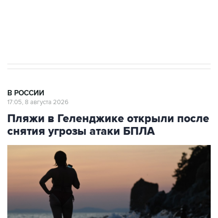
Кабмин РФ разрешил до 1 июля 2027 года
импорт, выпуск и обращение бензина Евро 2,
Евро 3, Евро 4
В РОССИИ
17:05, 8 августа 2026
Пляжи в Геленджике открыли после
снятия угрозы атаки БПЛА