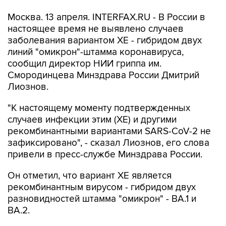
Москва. 13 апреля. INTERFAX.RU - В России в
настоящее время не выявлено случаев
заболевания вариантом XE - гибридом двух
линий "омикрон"-штамма коронавируса,
сообщил директор НИИ гриппа им.
Смородинцева Минздрава России Дмитрий
Лиознов.
"К настоящему моменту подтвержденных
случаев инфекции этим (ХЕ) и другими
рекомбинантными вариантами SARS-CoV-2 не
зафиксировано", - сказал Лиознов, его слова
привели в пресс-службе Минздрава России.
Он отметил, что вариант ХЕ является
рекомбинантным вирусом - гибридом двух
разновидностей штамма "омикрон" - BA.1 и
BA.2.