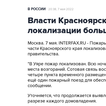
В РОССИИ
20:38, 7 мая 2022
Власти Красноярск
локализации боль
Москва. 7 мая. INTERFAX.RU - Пожар
части Красноярского края локализов
правительства.
"В Уяре пожар локализован. Всю ноч
места возгораний. Сотовая связь во
четыре пункта временного размещени
ещё один пожарный поезд для обеспе
сообщении.
Уточняется, что продолжается выявл
разрезе каждого домовладения.