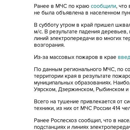
Ранее в МЧС по краю
сообщили
, что
не была объявлена в населенном пун
В субботу утром в край пришел шква
м/с. В результате падения деревьев,
линий электропередачи во многих т
возгорания.
Из-за массовых пожаров в крае
вве
По данным регионального МЧС, по со
территории края в результате пожа
муниципальных образованиях. Наибо
Уярском, Дзержинском, Рыбинском и
Всего на тушение привлекается от с
техники, из них от МЧС России 414 ч
Ранее Рослесхоз сообщил, что в нас
подстанциях и линиях электроперед