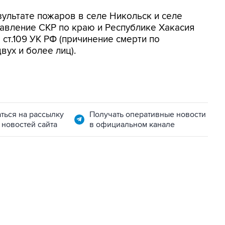
зультате пожаров в селе Никольск и селе
авление СКР по краю и Республике Хакасия
 ст.109 УК РФ (причинение смерти по
ух и более лиц).
ться на рассылку
Получать оперативные новости
 новостей сайта
в официальном канале
11:32, 6 августа 2026