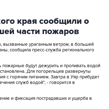
ого края сообщили о
шей части пожаров
ы, вызванные ураганным ветром, в большей
аны, сообщила пресс-служба регионального
ь пожарные будут дежурить и проливать водой
сстановлена. Для погорельцев развернуты
я с горячим питанием. Завтра в Уяр прибудет
чения служб водой", - говорится в
ение и фиксация пострадавших и ущерба в