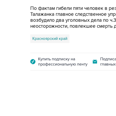
По фактам гибели пяти человек в ре
Талажанка главное следственное упр
возбудило два уголовных дела по ч.3
неосторожности, повлекшее смерть дв
Красноярский край
Купить подписку на
Подписа
профессиональную ленту
главных