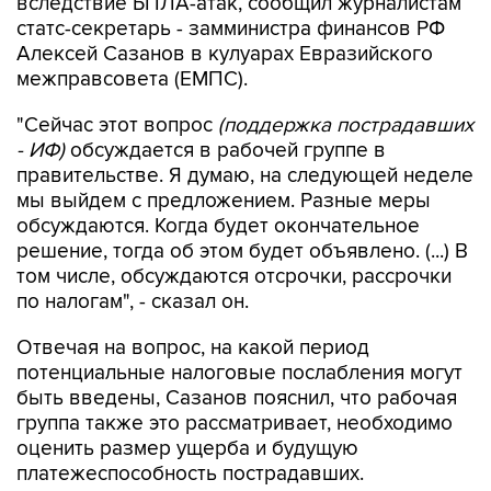
Алексей Сазанов в кулуарах Евразийского
межправсовета (ЕМПС).
"Сейчас этот вопрос
(поддержка пострадавших
- ИФ)
обсуждается в рабочей группе в
правительстве. Я думаю, на следующей неделе
мы выйдем с предложением. Разные меры
обсуждаются. Когда будет окончательное
решение, тогда об этом будет объявлено. (...) В
том числе, обсуждаются отсрочки, рассрочки
по налогам", - сказал он.
Отвечая на вопрос, на какой период
потенциальные налоговые послабления могут
быть введены, Сазанов пояснил, что рабочая
группа также это рассматривает, необходимо
оценить размер ущерба и будущую
платежеспособность пострадавших.
Помимо мер для продавцов, обсуждаются и