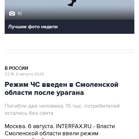
10
Лучшие фото недели
В РОССИИ
22:16, 6 августа 2026
Режим ЧС введен в Смоленской
области после урагана
Погибли два человека, 15 тыс. потребителей
остались без света
Москва. 6 августа. INTERFAX.RU - Власти
Смоленской области ввели режим
чрезвычайной ситуации природного характера
после прохождения мощного циклона с