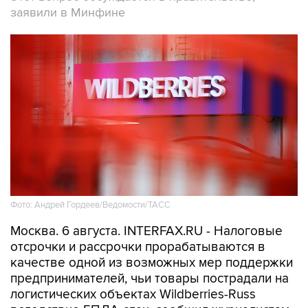
Фото: Андрей Гордеев/Ведомости/ТАСС
Москва. 6 августа. INTERFAX.RU - Налоговые
отсрочки и рассрочки прорабатываются в
качестве одной из возможных мер поддержки
предпринимателей, чьи товары пострадали на
логистических объектах Wildberries-Russ
вследствие БПЛА-атак, сообщил журналистам
статс-секретарь - замминистра финансов РФ