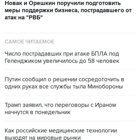
атак на "РВБ"
САМОЕ ЧИТАЕМОЕ
Число пострадавших при атаке БПЛА под
Геленджиком увеличилось до 58 человек
Путин сообщил о решении сосредоточить в
одних руках все службы тыла Минобороны
Трамп заявил, что переговоры с Ираном
начнутся в понедельник
Как российские медицинские технологии
выходят на мировые рынки
Социальная реклама, АНО «Национальные приоритеты».
ИНН 7725383515 Erid: F7NfYUJCUneVdTRF8PRs