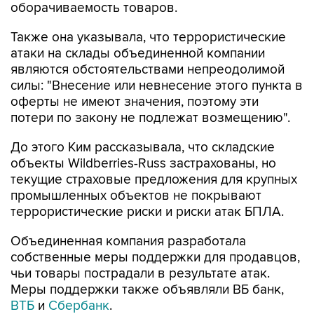
Также она указывала, что террористические
атаки на склады объединенной компании
являются обстоятельствами непреодолимой
силы: "Внесение или невнесение этого пункта в
оферты не имеют значения, поэтому эти
потери по закону не подлежат возмещению".
До этого Ким рассказывала, что складские
объекты Wildberries-Russ застрахованы, но
текущие страховые предложения для крупных
промышленных объектов не покрывают
террористические риски и риски атак БПЛА.
Объединенная компания разработала
собственные меры поддержки для продавцов,
чьи товары пострадали в результате атак.
Меры поддержки также объявляли ВБ банк,
ВТБ
и
Сбербанк
.
Wildberries
Алексей Сазанов
Минфин РФ