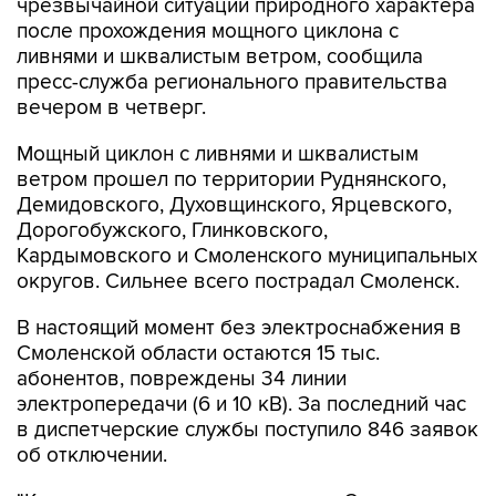
ливнями и шквалистым ветром, сообщила
пресс-служба регионального правительства
вечером в четверг.
Мощный циклон с ливнями и шквалистым
ветром прошел по территории Руднянского,
Демидовского, Духовщинского, Ярцевского,
Дорогобужского, Глинковского,
Кардымовского и Смоленского муниципальных
округов. Сильнее всего пострадал Смоленск.
В настоящий момент без электроснабжения в
Смоленской области остаются 15 тыс.
абонентов, повреждены 34 линии
электропередачи (6 и 10 кВ). За последний час
в диспетчерские службы поступило 846 заявок
об отключении.
"К сожалению, во время стихии в Смоленске не
обошлось без жертв: на улице Рыленкова из-