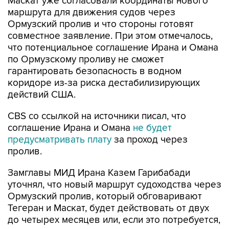
Ормузский пролив и что стороны готовят
совместное заявление. При этом отмечалось,
что потенциальное соглашение Ирана и Омана
по Ормузскому проливу не сможет
гарантировать безопасность в водном
коридоре из-за риска дестабилизирующих
действий США.
CBS со ссылкой на источники писал, что
соглашение Ирана и Омана
не будет
предусматривать плату
за проход через
пролив.
Замглавы МИД Ирана Казем Гарибабади
уточнял, что новый маршрут судоходства через
Ормузский пролив, который обговаривают
Тегеран и Маскат, будет действовать от двух
до четырех месяцев или, если это потребуется,
дольше.