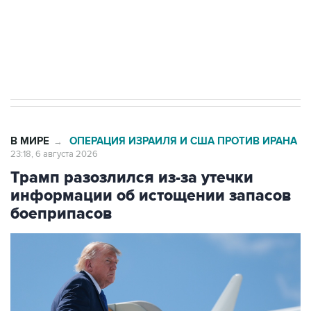
Число погибших при атаке БПЛА под
Геленджиком выросло до шести
В МИРЕ
ОПЕРАЦИЯ ИЗРАИЛЯ И США ПРОТИВ ИРАНА
→
23:18, 6 августа 2026
Трамп разозлился из-за утечки
информации об истощении запасов
боеприпасов