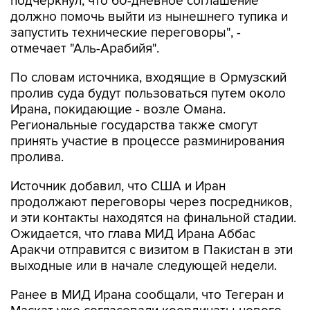
запустить технические переговоры", -
отмечает "Аль-Арабийя".
По словам источника, входящие в Ормузский
пролив суда будут пользоваться путем около
Ирана, покидающие - возле Омана.
Региональные государства также смогут
принять участие в процессе разминирования
пролива.
Источник добавил, что США и Иран
продолжают переговоры через посредников,
и эти контакты находятся на финальной стадии.
Ожидается, что глава МИД Ирана Аббас
Аракчи отправится с визитом в Пакистан в эти
выходные или в начале следующей недели.
Ранее в МИД Ирана сообщали, что Тегеран и
Маскат уже согласовали координаты нового
маршрута для движения судов через