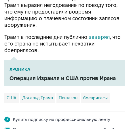
информацию о плачевном состоянии запасов
вооружения.
Трамп в последние дни публично
заверял
, что
его страна не испытывает нехватки
боеприпасов.
ХРОНИКА
Операция Израиля и США против Ирана
США
Дональд Трамп
Пентагон
боеприпасы
Купить подписку на профессиональную ленту
Подписаться на рассылку главных новостей сайта
Получать оперативные новости в официальном