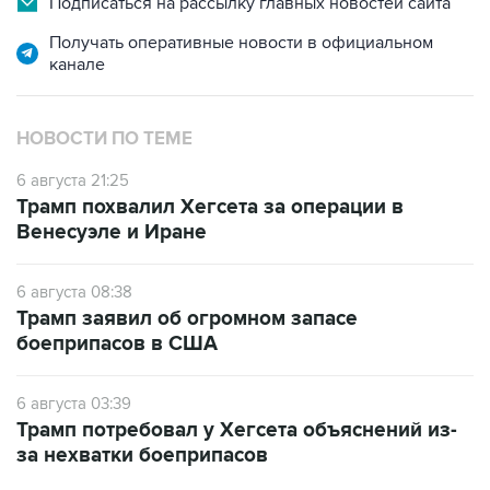
канале
НОВОСТИ ПО ТЕМЕ
6 августа 21:25
Трамп похвалил Хегсета за операции в
Венесуэле и Иране
6 августа 08:38
Трамп заявил об огромном запасе
боеприпасов в США
6 августа 03:39
Трамп потребовал у Хегсета объяснений из-
за нехватки боеприпасов