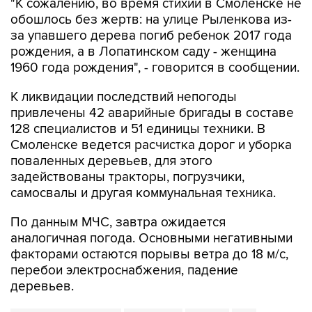
за упавшего дерева погиб ребенок 2017 года
рождения, а в Лопатинском саду - женщина
1960 года рождения", - говорится в сообщении.
К ликвидации последствий непогоды
привлечены 42 аварийные бригады в составе
128 специалистов и 51 единицы техники. В
Смоленске ведется расчистка дорог и уборка
поваленных деревьев, для этого
задействованы тракторы, погрузчики,
самосвалы и другая коммунальная техника.
По данным МЧС, завтра ожидается
аналогичная погода. Основными негативными
факторами остаются порывы ветра до 18 м/с,
перебои электроснабжения, падение
деревьев.
Смоленская область
Смоленск
ураган
ЧС