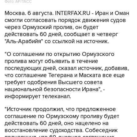
Москва. 6 августа. INTERFAX.RU - Иран и Оман
смогли согласовать порядок движения судов
через Ормузский пролив, он будет
действовать 60 дней, сообщает в четверг
"Аль-Арабийя" со ссылкой на источник.
"О соглашении по открытию Ормузского
пролива могут объявить в течение
последующих дней, сказал источник, добавив,
что соглашение Тегерана и Маската все еще
требует одобрения Высшего совета
национальной безопасности Ирана", -
информирует телеканал.
"Источник продолжил, что предложенное
соглашение по Ормузскому проливу будет
действовать 60 дней, оно нацелено на
восстановление судоходства. Собеседник
подчеркнул, что 60-дневное соглашение
должно помочь выйти из нынешнего тупика и