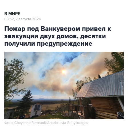
В МИРЕ
03:52, 7 августа 2026
Пожар под Ванкувером привел к
эвакуации двух домов, десятки
получили предупреждение
Фото: Cheyenne Berreault/Anadolu via Getty Images