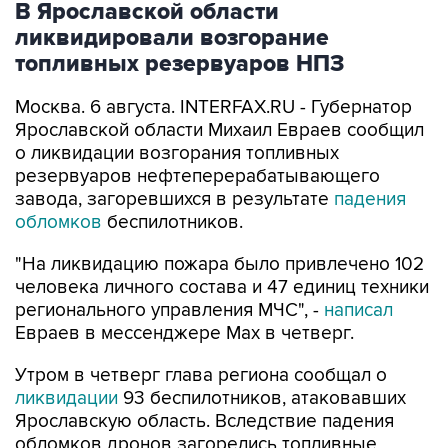
В Ярославской области
ликвидировали возгорание
топливных резервуаров НПЗ
Москва. 6 августа. INTERFAX.RU - Губернатор
Ярославской области Михаил Евраев сообщил
о ликвидации возгорания топливных
резервуаров нефтеперерабатывающего
завода, загоревшихся в результате
падения
обломков
беспилотников.
"На ликвидацию пожара было привлечено 102
человека личного состава и 47 единиц техники
регионального управления МЧС", -
написал
Евраев в мессенджере Мах в четверг.
Утром в четверг глава региона сообщал о
ликвидации
93 беспилотников, атаковавших
Ярославскую область. Вследствие падения
обломков дронов загорелись топливные