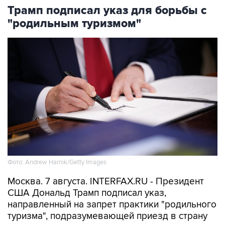
Трамп подписал указ для борьбы с
"родильным туризмом"
Фото: Andrew Harnik/Getty Images
Москва. 7 августа. INTERFAX.RU - Президент
США Дональд Трамп подписал указ,
направленный на запрет практики "родильного
туризма", подразумевающей приезд в страну