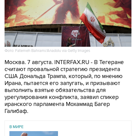
Фото: Fatemeh Bahrami/Anadolu via Getty Images
Москва. 7 августа. INTERFAX.RU - В Тегеране
считают провальной стратегию президента
США Дональда Трампа, который, по мнению
Ирана, пытается его запугать, и призывают
выполнить взятые обязательства для
урегулирования конфликта, заявил спикер
иранского парламента Мохаммад Багер
Галибаф.
В МИРЕ