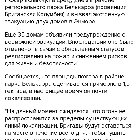
Пожар вспыхнул в среду днем в районе
регионального парка Белькарра (провинция
Британская Колумбия) и вызвал экстренную
эвакуацию двух домов в Энморе.
Еще 35 домам объявили предупреждение о
возможной эвакуации. Впоследствии оно было
отменено "в связи с обновленным статусом
реагирования на пожар и снижением рисков
для жизни и безопасности".
Сообщается, что площадь пожара в районе
парка Белькарра оценивается примерно в 1,5
гектара, в настоящее время он почти
локализован.
"На данный момент ожидается, что огонь не
распространится за пределы существующих
линий локализации. Бригады будут оставаться
на месте в течение всего дня, чтобы тушить