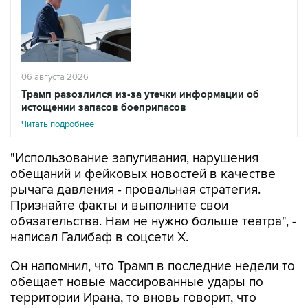
06 августа 2026
Трамп разозлился из-за утечки информации об
истощении запасов боеприпасов
Читать подробнее
"Использование запугивания, нарушения
обещаний и фейковых новостей в качестве
рычага давления - провальная стратегия.
Признайте факты и выполните свои
обязательства. Нам не нужно больше театра", -
написал Галибаф в соцсети X.
Он напомнил, что Трамп в последние недели то
обещает новые массированные удары по
территории Ирана, то вновь говорит, что