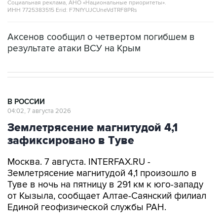
Социальная реклама, АНО «Национальные приоритеты».
ИНН 7725383515 Erid: F7NfYUJCUneVdTRF8PRs
Аксенов сообщил о четвертом погибшем в
результате атаки ВСУ на Крым
В РОССИИ
04:02, 7 августа 2026
Землетрясение магнитудой 4,1
зафиксировано в Туве
Москва. 7 августа. INTERFAX.RU -
Землетрясение магнитудой 4,1 произошло в
Туве в ночь на пятницу в 291 км к юго-западу
от Кызыла, сообщает Алтае-Саянский филиал
Единой геофизической службы РАН.