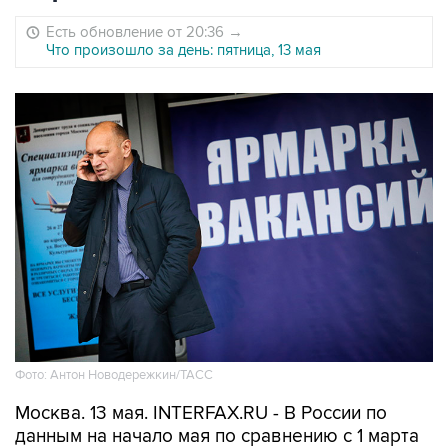
Есть обновление от 20:36
→
Что произошло за день: пятница, 13 мая
Фото: Антон Новодережкин/ТАСС
Москва. 13 мая. INTERFAX.RU - В России по
данным на начало мая по сравнению с 1 марта