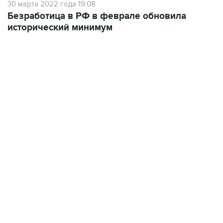
30 марта 2022 года 19:08
Безработица в РФ в феврале обновила
исторический минимум
01:09, 7 августа 2026