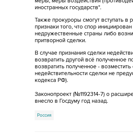
меры, меры воздействия (противоде
иностранных государств".
Также прокуроры смогут вступать в 
признаки того, что спор инициирован
недружественные страны либо возни
притворной сделки.
В случае признания сделки недейств
возвратить другой всё полученное по
возвратить полученное - возместить 
недействительности сделки не преду
кодекса РФ).
Законопроект (№1192314-7) о расшир
внесло в Госдуму год назад.
Россия