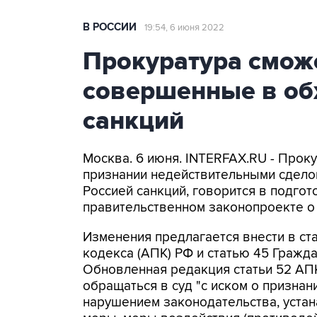
В РОССИИ
19:54, 6 июня 2022
Прокуратура сможе
совершенные в об
санкций
Москва. 6 июня. INTERFAX.RU - Прок
признании недействительными сдело
Россией санкций, говорится в подго
правительственном законопроекте о
Изменения предлагается внести в с
кодекса (АПК) РФ и статью 45 Гражд
Обновленная редакция статьи 52 АП
обращаться в суд "с иском о призна
нарушением законодательства, уста