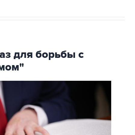
аз для борьбы с
мом"