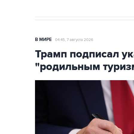
В МИРЕ
04:45, 7 августа 2026
Трамп подписал ук
"родильным туриз