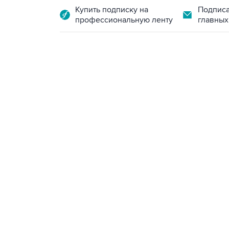
Купить подписку на
Подписа
профессиональную ленту
главных
07:46, 7 августа 2026