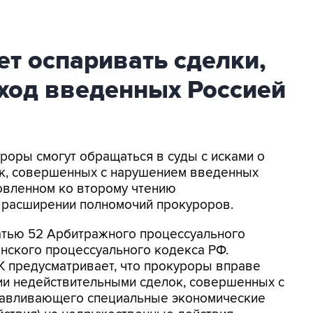
т оспаривать сделки,
ход введенных Россией
уроры смогут обращаться в суды с исками о
к, совершенных с нарушением введенных
товленном ко второму чтению
 расширении полномочий прокуроров.
татью 52 Арбитражного процессуального
анского процессуального кодекса РФ.
К предусматривает, что прокуроры вправе
нии недействительными сделок, совершенных с
навливающего специальные экономические