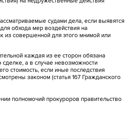
йствия) на недружественные действия
рассматриваемые судами дела, если выявятся
 для обхода мер воздействия на
к из совершенной для этого мнимой или
ительной каждая из ее сторон обязана
 сделке, а в случае невозможности
его стоимость, если иные последствия
смотрены законом (статья 167 Гражданского
ении полномочий прокуроров правительство