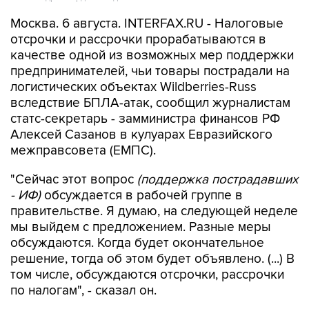
Москва. 6 августа. INTERFAX.RU - Налоговые
отсрочки и рассрочки прорабатываются в
качестве одной из возможных мер поддержки
предпринимателей, чьи товары пострадали на
логистических объектах Wildberries-Russ
вследствие БПЛА-атак, сообщил журналистам
статс-секретарь - замминистра финансов РФ
Алексей Сазанов в кулуарах Евразийского
межправсовета (ЕМПС).
"Сейчас этот вопрос
(поддержка пострадавших
- ИФ)
обсуждается в рабочей группе в
правительстве. Я думаю, на следующей неделе
мы выйдем с предложением. Разные меры
обсуждаются. Когда будет окончательное
решение, тогда об этом будет объявлено. (...) В
том числе, обсуждаются отсрочки, рассрочки
по налогам", - сказал он.