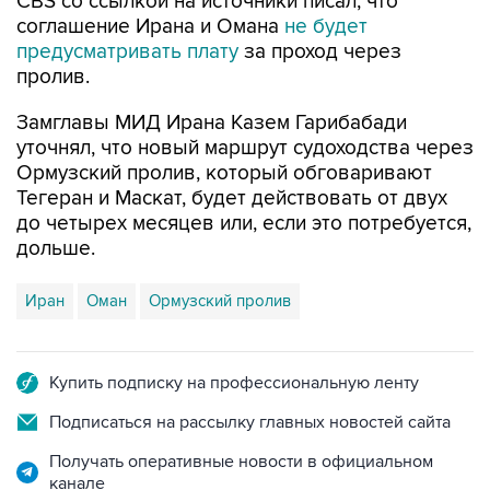
CBS со ссылкой на источники писал, что
соглашение Ирана и Омана
не будет
предусматривать плату
за проход через
пролив.
Замглавы МИД Ирана Казем Гарибабади
уточнял, что новый маршрут судоходства через
Ормузский пролив, который обговаривают
Тегеран и Маскат, будет действовать от двух
до четырех месяцев или, если это потребуется,
дольше.
Иран
Оман
Ормузский пролив
Купить подписку на профессиональную ленту
Подписаться на рассылку главных новостей сайта
Получать оперативные новости в официальном
канале