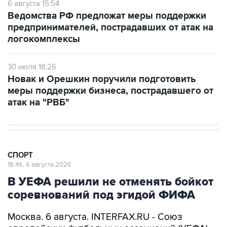
6 августа 15:54
Ведомства РФ предложат меры поддержки
предпринимателей, пострадавших от атак на
логокомплексы
30 июля 18:26
Новак и Орешкин поручили подготовить
меры поддержки бизнеса, пострадавшего от
атак на "РВБ"
СПОРТ
18:46, 6 августа 2026
В УЕФА решили не отменять бойкот
соревнований под эгидой ФИФА
Москва. 6 августа. INTERFAX.RU - Союз