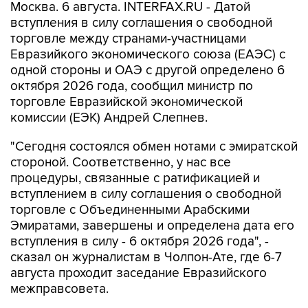
Москва. 6 августа. INTERFAX.RU - Датой
вступления в силу соглашения о свободной
торговле между странами-участницами
Евразийкого экономического союза (ЕАЭС) с
одной стороны и ОАЭ с другой определено 6
октября 2026 года, сообщил министр по
торговле Евразийской экономической
комиссии (ЕЭК) Андрей Слепнев.
"Сегодня состоялся обмен нотами с эмиратской
стороной. Соответственно, у нас все
процедуры, связанные с ратификацией и
вступлением в силу соглашения о свободной
торговле с Объединенными Арабскими
Эмиратами, завершены и определена дата его
вступления в силу - 6 октября 2026 года", -
сказал он журналистам в Чолпон-Ате, где 6-7
августа проходит заседание Евразийского
межправсовета.