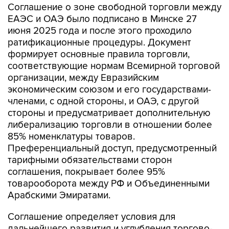
Соглашение о зоне свободной торговли между
ЕАЭС и ОАЭ было подписано в Минске 27
июня 2025 года и после этого проходило
ратификационные процедуры. Документ
формирует основные правила торговли,
соответствующие нормам Всемирной торговой
организации, между Евразийским
экономическим союзом и его государствами-
членами, с одной стороны, и ОАЭ, с другой
стороны и предусматривает дополнительную
либерализацию торговли в отношении более
85% номенклатуры товаров.
Преференциальный доступ, предусмотренный
тарифными обязательствами сторон
соглашения, покрывает более 95%
товарооборота между РФ и Объединенными
Арабскими Эмиратами.
Соглашение определяет условия для
дальнейшего развития и углубления торгово-