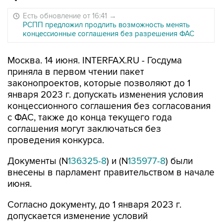
Есть обновление от 16:41
→
РСПП предложил продлить возможность менять
концессионные соглашения без разрешения ФАС
Москва. 14 июня. INTERFAX.RU - Госдума
приняла в первом чтении пакет
законопроектов, которые позволяют до 1
января 2023 г. допускать изменения условия
концессионного соглашения без согласования
с ФАС, также до конца текущего года
соглашения могут заключаться без
проведения конкурса.
Документы (N
136325-8
) и (N
135977-8
) были
внесены в парламент правительством в начале
июня.
Согласно документу, до 1 января 2023 г.
допускается изменение условий