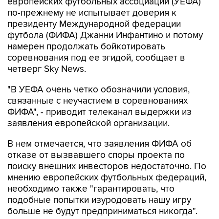
европейских футбольных ассоциаций (УЕФА)
по-прежнему не испытывает доверия к
президенту Международной федерации
футбола (ФИФА) Джанни Инфантино и потому
намерен продолжать бойкотировать
соревнования под ее эгидой, сообщает в
четверг Sky News.
"В УЕФА очень четко обозначили условия,
связанные с неучастием в соревнованиях
ФИФА", - приводит телеканал выдержки из
заявления европейской организации.
В нем отмечается, что заявления ФИФА об
отказе от вызвавшего споры проекта по
поиску внешних инвесторов недостаточно. По
мнению европейских футбольных федераций,
необходимо также "гарантировать, что
подобные попытки изуродовать нашу игру
больше не будут предприниматься никогда".