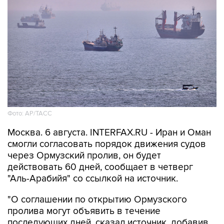
Фото: AP/ТАСС
Москва. 6 августа. INTERFAX.RU - Иран и Оман
смогли согласовать порядок движения судов
через Ормузский пролив, он будет
действовать 60 дней, сообщает в четверг
"Аль-Арабийя" со ссылкой на источник.
"О соглашении по открытию Ормузского
пролива могут объявить в течение
последующих дней, сказал источник, добавив,