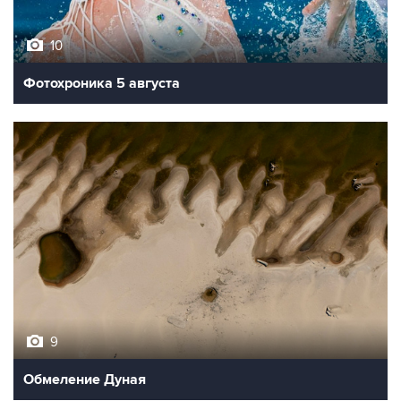
10
Фотохроника 5 августа
9
Обмеление Дуная