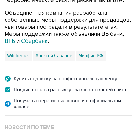
террористические риски и риски атак БПЛА.
Объединенная компания разработала
собственные меры поддержки для продавцов,
чьи товары пострадали в результате атак.
Меры поддержки также объявляли ВБ банк,
ВТБ
и
Сбербанк
.
Wildberries
Алексей Сазанов
Минфин РФ
Купить подписку на профессиональную ленту
Подписаться на рассылку главных новостей сайта
Получать оперативные новости в официальном
канале
НОВОСТИ ПО ТЕМЕ