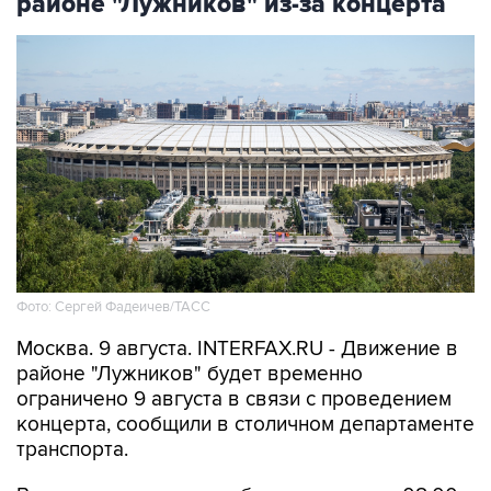
Фото: Сергей Фадеичев/ТАСС
Москва. 9 августа. INTERFAX.RU - Движение в
районе "Лужников" будет временно
ограничено 9 августа в связи с проведением
концерта, сообщили в столичном департаменте
транспорта.
В частности, движение будет закрыто с 08:00
до окончания мероприятия - на съезде с улицы