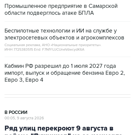
области подверглось атаке БПЛА
Беспилотные технологии и ИИ на службе у
электросетевых объектов и агрокомплексов
Социальная реклама, АНО «Национальные приоритеты».
ИНН 7725383515 Erid: F7NfYUJCUneVdwcydK6A
Кабмин РФ разрешил до 1 июля 2027 года
импорт, выпуск и обращение бензина Евро 2,
Евро 3, Евро 4
В РОССИИ
00:05, 9 августа 2026
Ряд улиц перекроют 9 августа в
районе "Лужников" из-за концерта