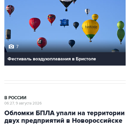
7
Фестиваль воздухоплавания в Бристоле
В РОССИИ
06:27, 9 августа 2026
Обломки БПЛА упали на территории
двух предприятий в Новороссийске
Москва. 9 августа. INTERFAX.RU - Обломки
украинских беспилотников упали на