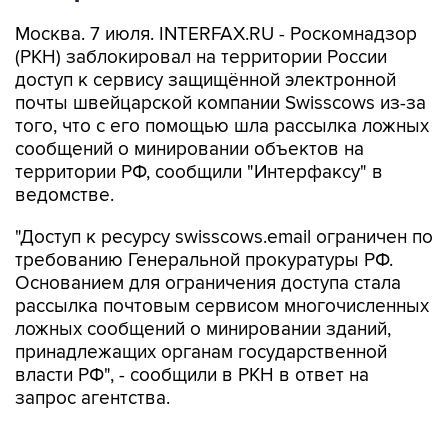
Москва. 7 июля. INTERFAX.RU - Роскомнадзор
(РКН) заблокировал на территории России
доступ к сервису защищённой электронной
почты швейцарской компании Swisscows из-за
того, что с его помощью шла рассылка ложных
сообщений о минировании объектов на
территории РФ, сообщили "Интерфаксу" в
ведомстве.
"Доступ к ресурсу swisscows.email ограничен по
требованию Генеральной прокуратуры РФ.
Основанием для ограничения доступа стала
рассылка почтовым сервисом многочисленных
ложных сообщений о минировании зданий,
принадлежащих органам государственной
власти РФ", - сообщили в РКН в ответ на
запрос агентства.
Согласно данным универсального сервиса РКН