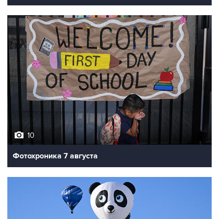
10
Фотохроника 7 августа