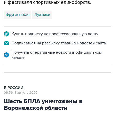
Фрунзенская
Лужники
Купить подписку на профессиональную ленту
Подписаться на рассылку главных новостей сайта
Получать оперативные новости в официальном
канале
В РОССИИ
06:56, 9 августа 2026
Шесть БПЛА уничтожены в
Воронежской области
Москва. 9 августа. INTERFAX.RU - Средствами
ПВО в Воронежской области уничтожены