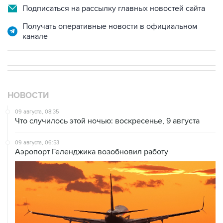
Получать оперативные новости в официальном
канале
НОВОСТИ
09 августа, 08:35
Что случилось этой ночью: воскресенье, 9 августа
09 августа, 06:53
Аэропорт Геленджика возобновил работу