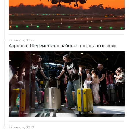
09 августа, 03:35
Аэропорт Шереметьево работает по согласованию
09 августа, 02:59
В Белгороде при атаке БПЛА пострадали 13 человек, в
том числе двое детей