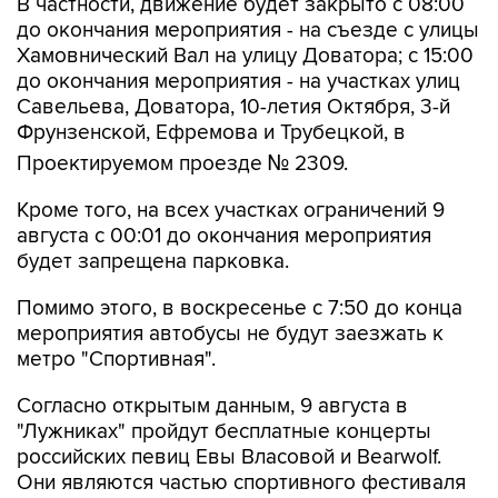
Хамовнический Вал на улицу Доватора; с 15:00
до окончания мероприятия - на участках улиц
Савельева, Доватора, 10-летия Октября, 3-й
Фрунзенской, Ефремова и Трубецкой, в
Проектируемом проезде № 2309.
Кроме того, на всех участках ограничений 9
августа с 00:01 до окончания мероприятия
будет запрещена парковка.
Помимо этого, в воскресенье с 7:50 до конца
мероприятия автобусы не будут заезжать к
метро "Спортивная".
Согласно открытым данным, 9 августа в
"Лужниках" пройдут бесплатные концерты
российских певиц Евы Власовой и Bearwolf.
Они являются частью спортивного фестиваля
и фестиваля спортивных единоборств.