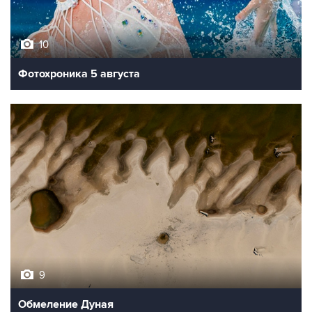
10
Фотохроника 5 августа
9
Обмеление Дуная