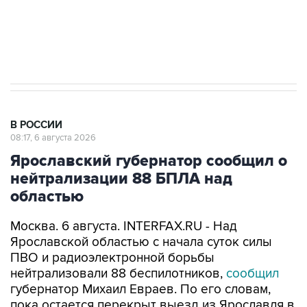
Трамп заявил, что переговоры с Ираном
начнутся в понедельник
В РОССИИ
08:17, 6 августа 2026
Ярославский губернатор сообщил о
нейтрализации 88 БПЛА над
областью
Москва. 6 августа. INTERFAX.RU - Над
Ярославской областью с начала суток силы
ПВО и радиоэлектронной борьбы
нейтрализовали 88 беспилотников,
сообщил
губернатор Михаил Евраев. По его словам,
пока остается перекрыт выезд из Ярославля в