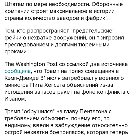
Штатам по мере необходимости. Оборонные
компании строят максимальное в истории
страны количество заводов и фабрик".
Тем, кто распространяет "предательские"
фейки о нехватке вооружений, он пригрозил
преследованием и долгими тюремными
сроками.
The Washington Post со ссылкой два источника
сообщила
, что Трамп на полях совещания в
Кэмп-Дэвиде 31 июля затребовал у военного
министра Пита Хегсета объяснений из-за
истощения запасов ракет на фоне конфликта с
Ираном.
Трамп "обрушился" на главу Пентагона с
требованием объяснить, почему его, по-
видимому, ввели в заблуждение относительно
острой нехватки боеприпасов, которая теперь