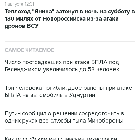
1 августа 12:31
Теплоход "Янина" затонул в ночь на субботу в
130 милях от Новороссийска из-за атаки
дронов ВСУ
САМОЕ ЧИТАЕМОЕ
Число пострадавших при атаке БПЛА под
Геленджиком увеличилось до 58 человек
Три человека погибли, двое ранены при атаке
БПЛА на автомобиль в Удмуртии
Путин сообщил о решении сосредоточить в
одних руках все службы тыла Минобороны
Как российские медицинские технологии