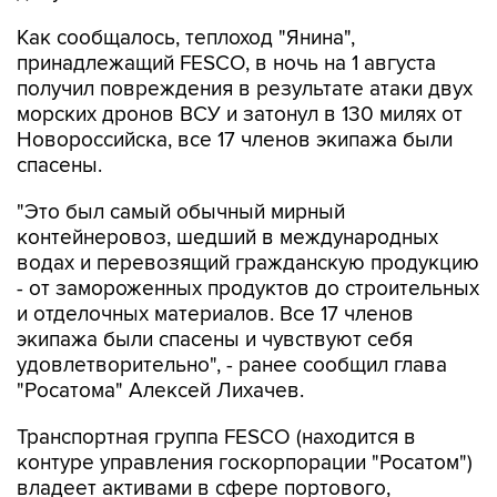
Как сообщалось, теплоход "Янина",
принадлежащий FESCO, в ночь на 1 августа
получил повреждения в результате атаки двух
морских дронов ВСУ и затонул в 130 милях от
Новороссийска, все 17 членов экипажа были
спасены.
"Это был самый обычный мирный
контейнеровоз, шедший в международных
водах и перевозящий гражданскую продукцию
- от замороженных продуктов до строительных
и отделочных материалов. Все 17 членов
экипажа были спасены и чувствуют себя
удовлетворительно", - ранее сообщил глава
"Росатома" Алексей Лихачев.
Транспортная группа FESCO (находится в
контуре управления госкорпорации "Росатом")
владеет активами в сфере портового,