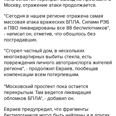
Москву, отражение атаки продолжается.
"Сегодня в нашем регионе отражена самая
массовая атака вражеских БПЛА. Силами РЭБ
и ПВО ликвидированы все 88 беспилотников",
- написал он, отметив, что обошлось без
пострадавших.
"Сгорел частный дом, в нескольких
многоквартирных выбиты стекла, есть
повреждения личного автотранспорта жителей
региона", - продолжил Евраев, пообещав
компенсации всем потерпевшим.
"Московский проспект пока остается
перекрытым. Там ведется ликвидация
обломков БПЛА", - добавил он.
Евраев предупредил, что фрагменты
беспилотников могут быть найдены и в других