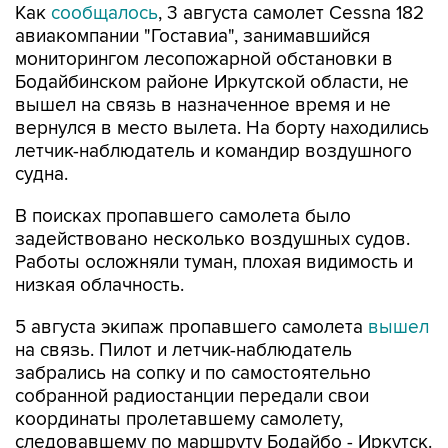
Как
сообщалось
, 3 августа самолет Cessna 182
авиакомпании "Гоставиа", занимавшийся
мониторингом лесопожарной обстановки в
Бодайбинском районе Иркутской области, не
вышел на связь в назначенное время и не
вернулся в место вылета. На борту находились
летчик-наблюдатель и командир воздушного
судна.
В поисках пропавшего самолета было
задействовано несколько воздушных судов.
Работы осложняли туман, плохая видимость и
низкая облачность.
5 августа экипаж пропавшего самолета
вышел
на связь. Пилот и летчик-наблюдатель
забрались на сопку и по самостоятельно
собранной радиостанции передали свои
координаты пролетавшему самолету,
следовавшему по маршруту Бодайбо - Иркутск.