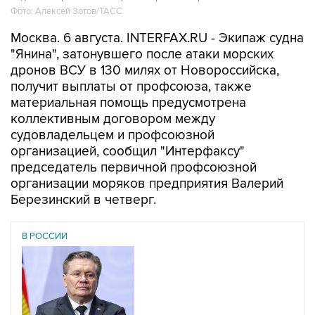
Фото: Алексей Зотов/ТАСС
Москва. 6 августа. INTERFAX.RU - Экипаж судна
"Янина", затонувшего после атаки морских
дронов ВСУ в 130 милях от Новороссийска,
получит выплаты от профсоюза, также
материальная помощь предусмотрена
коллективным договором между
судовладельцем и профсоюзной
организацией, сообщил "Интерфаксу"
председатель первичной профсоюзной
организации моряков предприятия Валерий
Березинский в четверг.
В РОССИИ