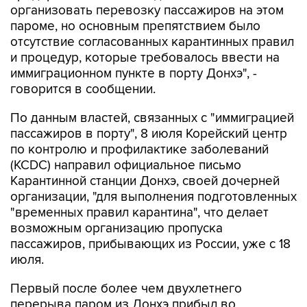
организовать перевозку пассажиров на этом
пароме, но основным препятствием было
отсутствие согласованных карантинных правил
и процедур, которые требовалось ввести на
иммиграционном пункте в порту Донхэ", -
говорится в сообщении.
По данным властей, связанных с "иммиграцией
пассажиров в порту", 8 июля Корейский центр
по контролю и профилактике заболеваний
(KCDC) направил официальное письмо
Карантинной станции Донхэ, своей дочерней
организации, "для выполнения подготовленных
"временных правил карантина", что делает
возможным организацию пропуска
пассажиров, прибывающих из России, уже с 18
июля.
Первый после более чем двухлетнего
перерыва паром из Донхэ прибыл во