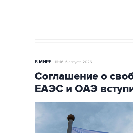
Социальная реклама, АНО «Национальные приоритеты».
И
Трамп заявил, что переговоры 
В МИРЕ
16:46, 6 августа 2026
Соглашение о сво
ЕАЭС и ОАЭ вступи