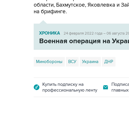
области, Бахмутское, Яковлевка и За
на брифинге.
ХРОНИКА
24 февраля 2022 года – 06 августа 2
Военная операция на Укра
Минобороны
ВСУ
Украина
ДНР
Купить подписку на
Подписа
профессиональную ленту
главных