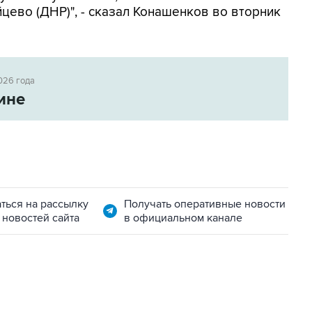
йцево (ДНР)", - сказал Конашенков во вторник
026 года
ине
ться на рассылку
Получать оперативные новости
 новостей сайта
в официальном канале