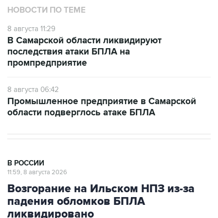
НОВОСТИ ПО ТЕМЕ
8 августа 11:29
В Самарской области ликвидируют
последствия атаки БПЛА на
промпредприятие
8 августа 06:42
Промышленное предприятие в Самарской
области подверглось атаке БПЛА
В РОССИИ
11:59, 8 августа 2026
Возгорание на Ильском НПЗ из-за
падения обломков БПЛА
ликвидировано