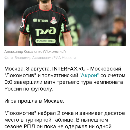
Александр Коваленко ("Локомотив")
Фото: Владимир Астапкович/РИА Новости
Москва. 8 августа. INTERFAX.RU - Московский
"Локомотив" и тольяттинский
"Акрон"
со счетом
0:0 завершили матч третьего тура чемпионата
России по футболу.
Игра прошла в Москве.
"Локомотив" набрал 2 очка и занимает десятое
место в турнирной таблице. В нынешнем
сезоне РПЛ он пока не одержал ни одной