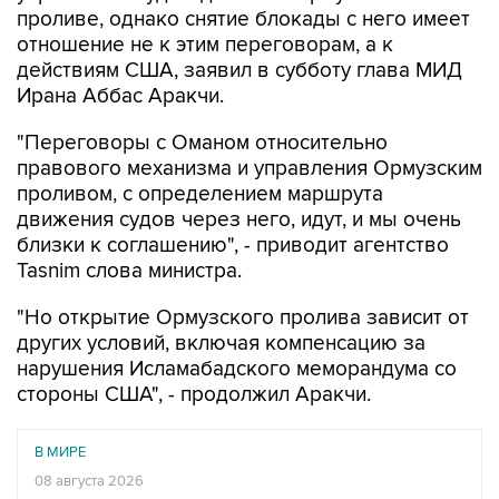
проливе, однако снятие блокады с него имеет
отношение не к этим переговорам, а к
действиям США, заявил в субботу глава МИД
Ирана Аббас Аракчи.
"Переговоры с Оманом относительно
правового механизма и управления Ормузским
проливом, с определением маршрута
движения судов через него, идут, и мы очень
близки к соглашению", - приводит агентство
Tasnim слова министра.
"Но открытие Ормузского пролива зависит от
других условий, включая компенсацию за
нарушения Исламабадского меморандума со
стороны США", - продолжил Аракчи.
В МИРЕ
08 августа 2026