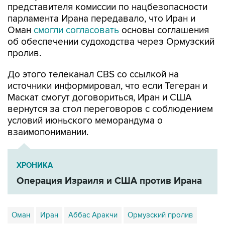
представителя комиссии по нацбезопасности
парламента Ирана передавало, что Иран и
Оман
смогли согласовать
основы соглашения
об обеспечении судоходства через Ормузский
пролив.
До этого телеканал CBS со ссылкой на
источники информировал, что если Тегеран и
Маскат смогут договориться, Иран и США
вернутся за стол переговоров с соблюдением
условий июньского меморандума о
взаимопонимании.
ХРОНИКА
Операция Израиля и США против Ирана
Оман
Иран
Аббас Аракчи
Ормузский пролив