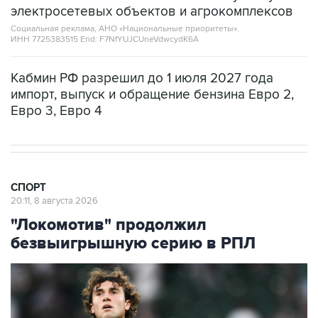
электросетевых объектов и агрокомплексов
Социальная реклама, АНО «Национальные приоритеты».
ИНН 7725383515 Erid: F7NfYUJCUneVdwcydK6A
Кабмин РФ разрешил до 1 июля 2027 года
импорт, выпуск и обращение бензина Евро 2,
Евро 3, Евро 4
СПОРТ
20:11, 8 августа 2026
"Локомотив" продолжил
безвыигрышную серию в РПЛ