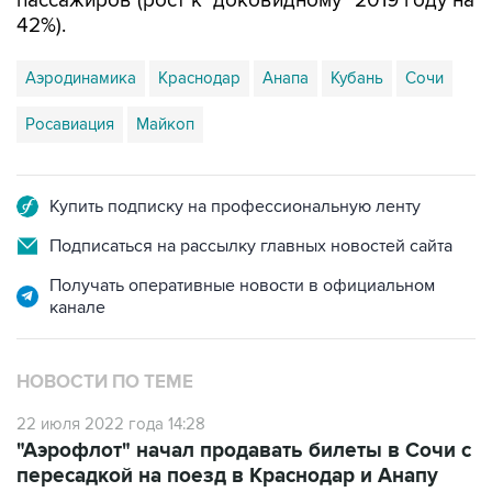
пассажиров (рост к "доковидному" 2019 году на
42%).
Аэродинамика
Краснодар
Анапа
Кубань
Сочи
Росавиация
Майкоп
Купить подписку на профессиональную ленту
Подписаться на рассылку главных новостей сайта
Получать оперативные новости в официальном
канале
НОВОСТИ ПО ТЕМЕ
22 июля 2022 года 14:28
"Аэрофлот" начал продавать билеты в Сочи с
пересадкой на поезд в Краснодар и Анапу