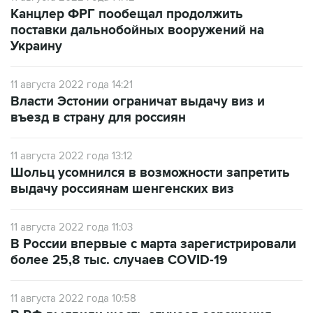
Канцлер ФРГ пообещал продолжить
поставки дальнобойных вооружений на
Украину
11 августа 2022 года 14:21
Власти Эстонии ограничат выдачу виз и
въезд в страну для россиян
11 августа 2022 года 13:12
Шольц усомнился в возможности запретить
выдачу россиянам шенгенских виз
11 августа 2022 года 11:03
В России впервые с марта зарегистрировали
более 25,8 тыс. случаев СOVID-19
11 августа 2022 года 10:58