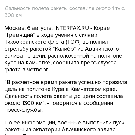
Дальность полета ракеты составила около 1 тыс.
300 км
Москва. 6 августа. INTERFAX.RU - Корвет
"Гремящий" в ходе учения с силами
Тихоокеанского флота (ТОФ) выполнил
стрельбу ракетой "Калибр" из Авачинского
залива по цели, расположенной на полигоне
Кура на Камчатке, сообщила пресс-служба
флота в четверг.
"В расчетное время ракета успешно поразила
цель на полигоне Кура в Камчатском крае.
Дальность полета ракеты до цели составила
около 1300 км", - говорится в сообщении
пресс-службы.
По её информации, военные выполнили пуск
ракеты из акватории Авачинского залива