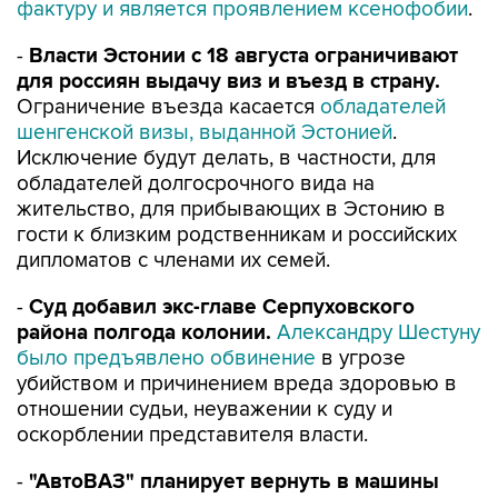
фактуру и является проявлением ксенофобии
.
-
Власти Эстонии с 18 августа ограничивают
для россиян выдачу виз и въезд в страну.
Ограничение въезда касается
обладателей
шенгенской визы, выданной Эстонией
.
Исключение будут делать, в частности, для
обладателей долгосрочного вида на
жительство, для прибывающих в Эстонию в
гости к близким родственникам и российских
дипломатов с членами их семей.
-
Суд добавил экс-главе Серпуховского
района полгода колонии.
Александру Шестуну
было предъявлено обвинение
в угрозе
убийством и причинением вреда здоровью в
отношении судьи, неуважении к суду и
оскорблении представителя власти.
-
"АвтоВАЗ" планирует вернуть в машины