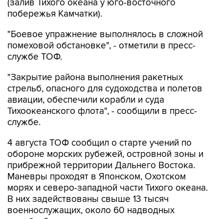
(залив Тихого океана у юго-восточного
побережья Камчатки).
"Боевое упражнение выполнялось в сложной
помеховой обстановке", - отметили в пресс-
службе ТОФ.
"Закрытие района выполнения ракетных
стрельб, опасного для судоходства и полетов
авиации, обеспечили корабли и суда
Тихоокеанского флота", - сообщили в пресс-
службе.
4 августа ТОФ сообщил о старте учений по
обороне морских рубежей, островной зоны и
прибрежной территории Дальнего Востока.
Маневры проходят в Японском, Охотском
морях и северо-западной части Тихого океана.
В них задействованы свыше 13 тысяч
военнослужащих, около 60 надводных