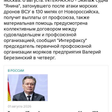
Москва. 6 августа. INTERFAX.RU - Экипаж судна
"Янина", затонувшего после атаки морских
дронов ВСУ в 130 милях от Новороссийска,
получит выплаты от профсоюза, также
материальная помощь предусмотрена
коллективным договором между
судовладельцем и профсоюзной
организацией, сообщил "Интерфаксу"
председатель первичной профсоюзной
организации моряков предприятия Валерий
Березинский в четверг.
В РОССИИ
01 августа 2026