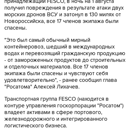
принадлежащий FESCO, в ночь на 1 августа
получил повреждения в результате атаки двух
морских дронов ВСУ и затонул в 130 милях от
Новороссийска, все 17 членов экипажа были
спасены.
"Это был самый обычный мирный
контейнеровоз, шедший в международных
водах и перевозящий гражданскую продукцию
- от замороженных продуктов до строительных
и отделочных материалов. Все 17 членов
экипажа были спасены и чувствуют себя
удовлетворительно", - ранее сообщил глава
"Росатома" Алексей Лихачев.
Транспортная группа FESCO (находится в
контуре управления госкорпорации "Росатом")
владеет активами в сфере портового,
железнодорожного и интегрированного
логистического бизнеса.