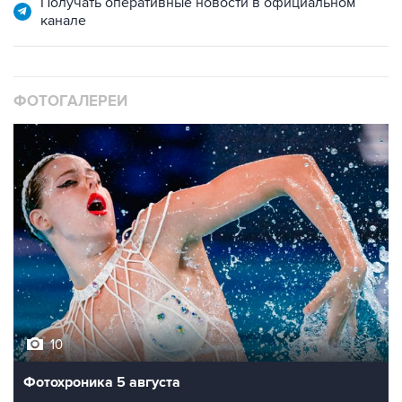
Получать оперативные новости в официальном
канале
ФОТОГАЛЕРЕИ
10
Фотохроника 5 августа