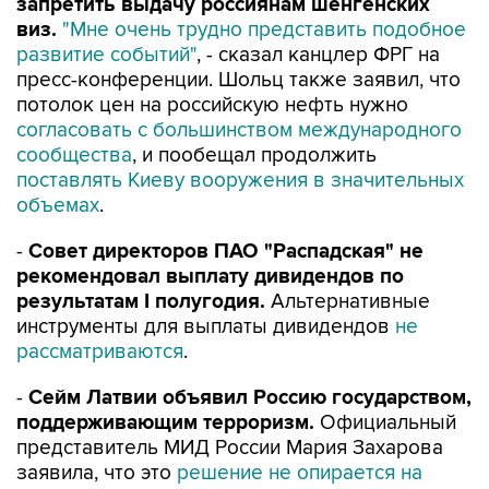
запретить выдачу россиянам шенгенских
виз.
"Мне очень трудно представить подобное
развитие событий"
, - сказал канцлер ФРГ на
пресс-конференции. Шольц также заявил, что
потолок цен на российскую нефть нужно
согласовать с большинством международного
сообщества
, и пообещал продолжить
поставлять Киеву вооружения в значительных
объемах
.
-
Совет директоров ПАО "Распадская" не
рекомендовал выплату дивидендов по
результатам I полугодия.
Альтернативные
инструменты для выплаты дивидендов
не
рассматриваются
.
-
Сейм Латвии объявил Россию государством,
поддерживающим терроризм.
Официальный
представитель МИД России Мария Захарова
заявила, что это
решение не опирается на