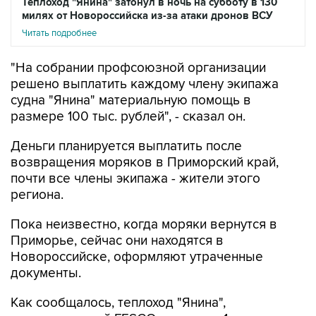
Теплоход "Янина" затонул в ночь на субботу в 130
милях от Новороссийска из-за атаки дронов ВСУ
Читать подробнее
"На собрании профсоюзной организации
решено выплатить каждому члену экипажа
судна "Янина" материальную помощь в
размере 100 тыс. рублей", - сказал он.
Деньги планируется выплатить после
возвращения моряков в Приморский край,
почти все члены экипажа - жители этого
региона.
Пока неизвестно, когда моряки вернутся в
Приморье, сейчас они находятся в
Новороссийске, оформляют утраченные
документы.
Как сообщалось, теплоход "Янина",