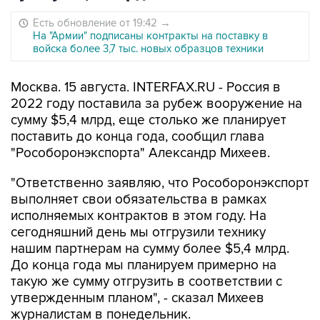
Есть обновление от 19:42
→
На "Армии" подписаны контракты на поставку в
войска более 3,7 тыс. новых образцов техники
Москва. 15 августа. INTERFAX.RU - Россия в
2022 году поставила за рубеж вооружение на
сумму $5,4 млрд, еще столько же планирует
поставить до конца года, сообщил глава
"Рособоронэкспорта" Александр Михеев.
"Ответственно заявляю, что Рособоронэкспорт
выполняет свои обязательства в рамках
исполняемых контрактов в этом году. На
сегодняшний день мы отгрузили технику
нашим партнерам на сумму более $5,4 млрд.
До конца года мы планируем примерно на
такую же сумму отгрузить в соответствии с
утвержденным планом", - сказал Михеев
журналистам в понедельник.