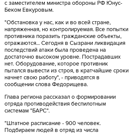
"Обстановка у нас, как и во всей стране,
напряженная, но контролируемая. Все попытки
противника поразить гражданские объекты,
отражаются... Сегодня в Сызрани ликвидация
последствий атаки была проведена на
достаточно высоком уровне. Пострадавших
нет. Оборудование, которое противник
пытался вывести из строя, в кратчайшие сроки
начнет свою работу", - приводятся в
сообщении слова Федорищева.
Глава региона рассказал о формировании
отряда противодействия беспилотным
системам "БАРС".
"Штатное расписание - 900 человек.
Подбираем людей в отряд из числа
резервистов - тех, кто получал боевой опыт.
Приняли решение ввести ежемесячную