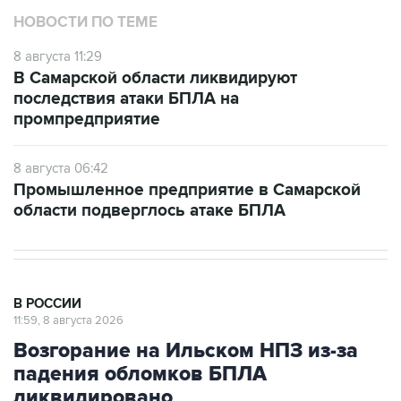
8 августа 11:29
В Самарской области ликвидируют
последствия атаки БПЛА на
промпредприятие
8 августа 06:42
Промышленное предприятие в Самарской
области подверглось атаке БПЛА
В РОССИИ
11:59, 8 августа 2026
Возгорание на Ильском НПЗ из-за
падения обломков БПЛА
ликвидировано
Москва. 8 августа. INTERFAX.RU - Специалисты