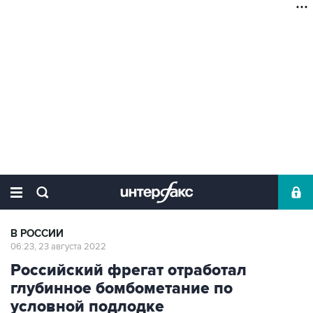
В РОССИИ
06:23, 23 августа 2022
Российский фрегат отработал
глубинное бомбометание по
условной подлодке