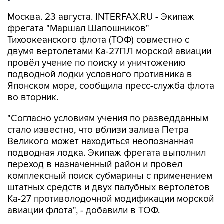
Москва. 23 августа. INTERFAX.RU - Экипаж
фрегата "Маршал Шапошников"
Тихоокеанского флота (ТОФ) совместно с
двумя вертолётами Ка-27ПЛ морской авиации
провёл учение по поиску и уничтожению
подводной лодки условного противника в
Японском море, сообщила пресс-служба флота
во вторник.
"Согласно условиям учения по разведданным
стало известно, что вблизи залива Петра
Великого может находиться неопознанная
подводная лодка. Экипаж фрегата выполнил
переход в назначенный район и провел
комплексный поиск субмарины с применением
штатных средств и двух палубных вертолётов
Ка-27 противолодочной модификации морской
авиации флота", - добавили в ТОФ.