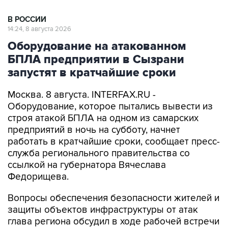
14:24, 8 августа 2026
Оборудование на атакованном
БПЛА предприятии в Сызрани
запустят в кратчайшие сроки
Москва. 8 августа. INTERFAX.RU -
Оборудование, которое пытались вывести из
строя атакой БПЛА на одном из самарских
предприятий в ночь на субботу, начнет
работать в кратчайшие сроки, сообщает пресс-
служба регионального правительства со
ссылкой на губернатора Вячеслава
Федорищева.
Вопросы обеспечения безопасности жителей и
защиты объектов инфраструктуры от атак
глава региона обсудил в ходе рабочей встречи
с заместителем министра обороны РФ Юнус-
Беком Евкуровым.