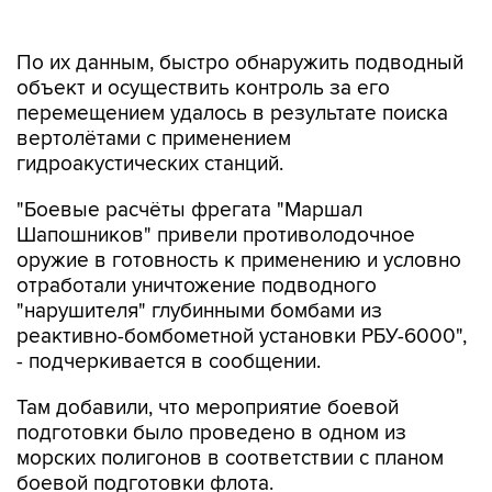
По их данным, быстро обнаружить подводный
объект и осуществить контроль за его
перемещением удалось в результате поиска
вертолётами с применением
гидроакустических станций.
"Боевые расчёты фрегата "Маршал
Шапошников" привели противолодочное
оружие в готовность к применению и условно
отработали уничтожение подводного
"нарушителя" глубинными бомбами из
реактивно-бомбометной установки РБУ-6000",
- подчеркивается в сообщении.
Там добавили, что мероприятие боевой
подготовки было проведено в одном из
морских полигонов в соответствии с планом
боевой подготовки флота.
Маршал Шапошников
Японское море