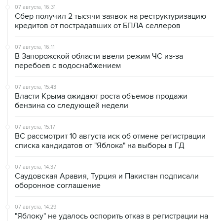
кредитов от пострадавших от БПЛА селлеров
07 августа, 16:11
В Запорожской области ввели режим ЧС из-за
перебоев с водоснабжением
07 августа, 15:43
Власти Крыма ожидают роста объемов продажи
бензина со следующей недели
07 августа, 15:17
ВС рассмотрит 10 августа иск об отмене регистрации
списка кандидатов от "Яблока" на выборы в ГД
07 августа, 14:37
Саудовская Аравия, Турция и Пакистан подписали
оборонное соглашение
07 августа, 14:29
"Яблоку" не удалось оспорить отказ в регистрации на
выборах в парламент Петербурга