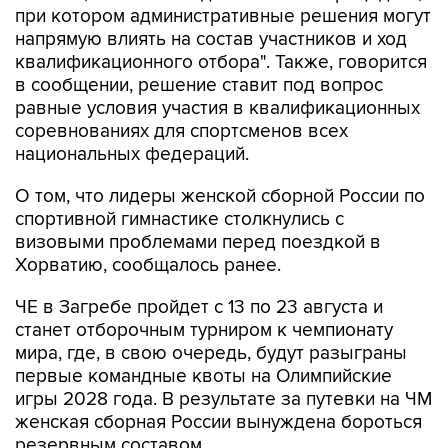
квалификационного отбора". Также, говорится
в сообщении, решение ставит под вопрос
равные условия участия в квалификационных
соревнованиях для спортсменов всех
национальных федераций.
О том, что лидеры женской сборной России по
спортивной гимнастике столкнулись с
визовыми проблемами перед поездкой в
Хорватию, сообщалось ранее.
ЧЕ в Загребе пройдет с 13 по 23 августа и
станет отборочным турниром к чемпионату
мира, где, в свою очередь, будут разыграны
первые командные квоты на Олимпийские
игры 2028 года. В результате за путевки на ЧМ
женская сборная России вынуждена бороться
резервным составом.