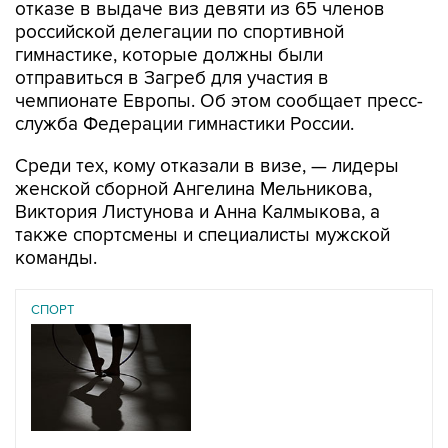
гимнастике, которые должны были
отправиться в Загреб для участия в
чемпионате Европы. Об этом сообщает пресс-
служба Федерации гимнастики России.
Среди тех, кому отказали в визе, — лидеры
женской сборной Ангелина Мельникова,
Виктория Листунова и Анна Калмыкова, а
также спортсмены и специалисты мужской
команды.
СПОРТ
07 августа 2026
У ведущих гимнасток России возникли проблемы с