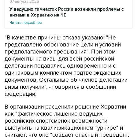
визами в Хорватию на ЧЕ
Читать подробнее
"В качестве причины отказа указано: "Не
представлено обоснование цели и условий
предполагаемого пребывания". При этом
документы на визы для всей российской
делегации подавались одновременно и с
одинаковым комплектом подтверждающих
документов. Остальные 56 членов делегации
визы получили", - говорится в сообщении
федерации.
В организации расценили решение Хорватии
как "фактическое лишение ведущих
российских спортсменок возможности
выступить на квалификационном турнире" и
считают, что оно "создает опасный прецедент,
при котором административные решения могут
напрямую влиять на состав участников и ход