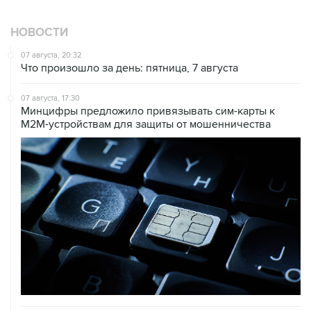
НОВОСТИ
07 августа, 20:32
Что произошло за день: пятница, 7 августа
07 августа, 17:30
Минцифры предложило привязывать сим-карты к
M2M-устройствам для защиты от мошенничества
07 августа, 16:31
Сбер получил 2 тысячи заявок на реструктуризацию