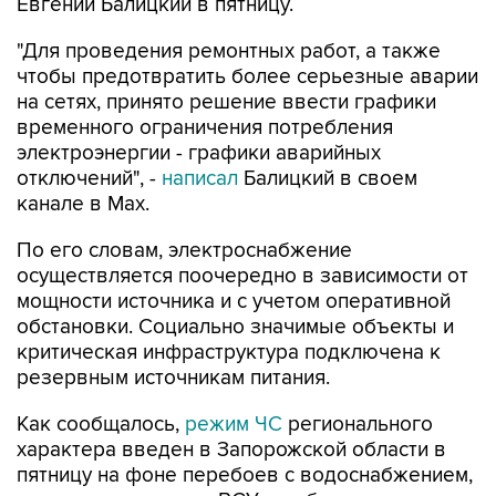
"Для проведения ремонтных работ, а также
чтобы предотвратить более серьезные аварии
на сетях, принято решение ввести графики
временного ограничения потребления
электроэнергии - графики аварийных
отключений", -
написал
Балицкий в своем
канале в Max.
По его словам, электроснабжение
осуществляется поочередно в зависимости от
мощности источника и с учетом оперативной
обстановки. Социально значимые объекты и
критическая инфраструктура подключена к
резервным источникам питания.
Как сообщалось,
режим ЧС
регионального
характера введен в Запорожской области в
пятницу на фоне перебоев с водоснабжением,
вызванных ударами ВСУ по объектам
энергетики.