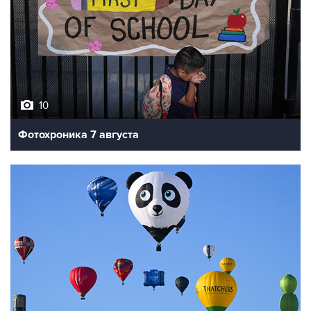
10
Фотохроника 7 августа
7