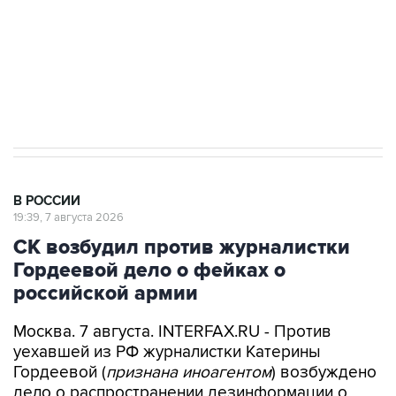
Аксенов сообщил о четвертом погибшем в
результате атаки ВСУ на Крым
В РОССИИ
19:39, 7 августа 2026
СК возбудил против журналистки
Гордеевой дело о фейках о
российской армии
Москва. 7 августа. INTERFAX.RU - Против
уехавшей из РФ журналистки Катерины
Гордеевой (
признана иноагентом
) возбуждено
дело о распространении дезинформации о
деятельности российских Вооруженных сил, ее