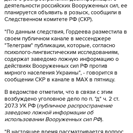
планируется объявить в розыск, сообщили в
Следственном комитете РФ (СКР).
"По данным следствия, Гордеева разместила в
своем публичном канале в мессенджере
"Телеграм" публикации, которые, согласно
психолого-лингвистическим исследованиям,
содержат заведомо ложную информацию о
действиях Вооруженных сил РФ против
мирного населения Украины", - говорится в
сообщении СКР в канале в MAX в пятницу.
В ведомстве отметили, что в связи с этим
возбуждено уголовное дело по п. "д" ч. 2 ст.
207.3 УК РФ (
публичное распространение
заведомо ложной информации об
использовании Вооруженных сил РФ
).
"В настоящее время рассматривается вопрос
об объявлении Гордеевой в международный