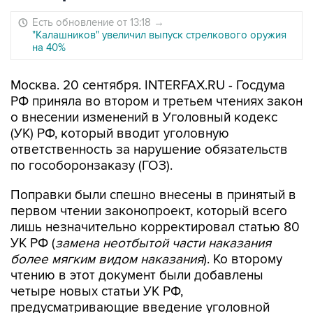
Есть обновление от 13:18
→
"Калашников" увеличил выпуск стрелкового оружия
на 40%
Москва. 20 сентября. INTERFAX.RU - Госдума
РФ приняла во втором и третьем чтениях закон
о внесении изменений в Уголовный кодекс
(УК) РФ, который вводит уголовную
ответственность за нарушение обязательств
по гособоронзаказу (ГОЗ).
Поправки были спешно внесены в принятый в
первом чтении законопроект, который всего
лишь незначительно корректировал статью 80
УК РФ (
замена неотбытой части наказания
более мягким видом наказания
). Ко второму
чтению в этот документ были добавлены
четыре новых статьи УК РФ,
предусматривающие введение уголовной