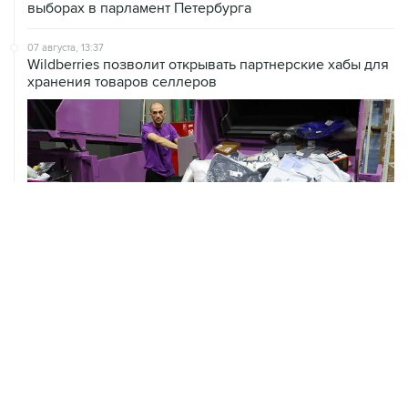
07 августа, 13:37
Wildberries позволит открывать партнерские хабы для
хранения товаров селлеров
07 августа, 13:11
ВС РФ рассмотрит иск об отмене регистрации списка
кандидатов от "Яблока" на выборы в Думу
ХРОНИКИ СОБЫТИЙ