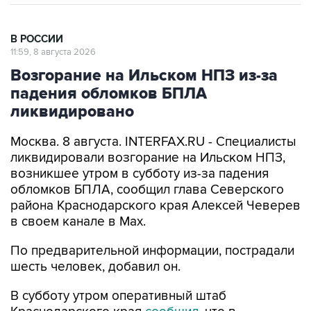
В РОССИИ
11:59, 8 августа 2026
Возгорание на Ильском НПЗ из-за
падения обломков БПЛА
ликвидировано
Москва. 8 августа. INTERFAX.RU - Специалисты
ликвидировали возгорание на Ильском НПЗ,
возникшее утром в субботу из-за падения
обломков БПЛА, сообщил глава Северского
района Краснодарского края Алексей Чеверев
в своем канале в Max.
По предварительной информации, пострадали
шесть человек, добавил он.
В субботу утром оперативный штаб
Краснодарского края
сообщил
, что в
результате падения обломков БПЛА