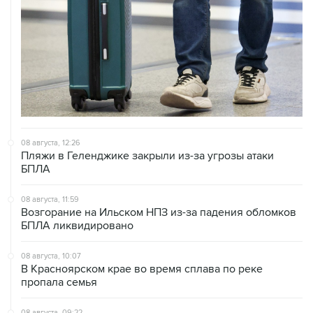
08 августа, 12:26
Пляжи в Геленджике закрыли из-за угрозы атаки
БПЛА
08 августа, 11:59
Возгорание на Ильском НПЗ из-за падения обломков
БПЛА ликвидировано
08 августа, 10:07
В Красноярском крае во время сплава по реке
пропала семья
08 августа, 09:22
Топливо в Севастополе в субботу поступит в продажу
на 13 АЗС сети "Атан"