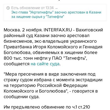
Есть обновление от 13:34
→
Экс-глава "Укртатнафты" заочно арестован в Казани
за хищение сырья у "Татнефти"
Москва. 2 ноября. INTERFAX.RU - Вахитовский
районный суд Казани заочно арестовал
бизнесменов, экс-владельцев украинского
Приватбанка Игоря Коломойского и Геннадия
Боголюбова, обвиняемых в хищении более
800 тыс. тонн нефти у ПАО "Татнефть",
сообщается
на сайте суда
.
"Мера пресечения в виде заключения под
стражу судом избрана с момента экстрадиции
на территорию Российской Федерации
Коломойского и Боголюбова", - говорится в
сообщении суда.
Им предъявлено обвинение по ч.1 ст.210