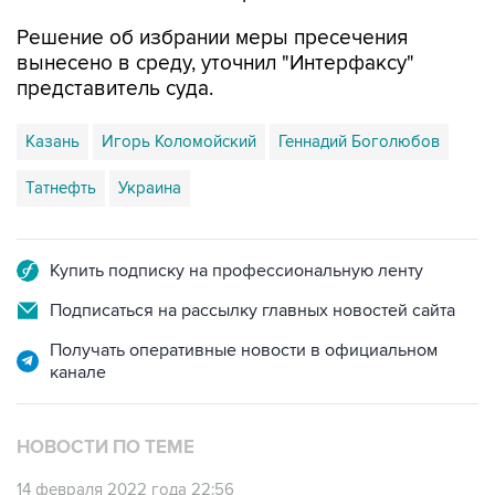
вынесено в среду, уточнил "Интерфаксу"
представитель суда.
Казань
Игорь Коломойский
Геннадий Боголюбов
Татнефть
Украина
Купить подписку на профессиональную ленту
Подписаться на рассылку главных новостей сайта
Получать оперативные новости в официальном
канале
НОВОСТИ ПО ТЕМЕ
14 февраля 2022 года 22:56
В "Татнефти" назвали спор с Украиной