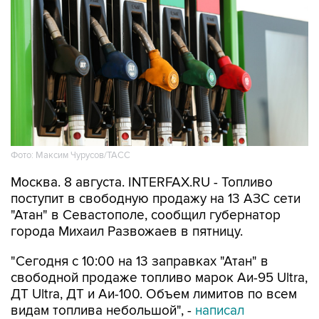
Фото: Максим Чурусов/ТАСС
Москва. 8 августа. INTERFAX.RU - Топливо
поступит в свободную продажу на 13 АЗС сети
"Атан" в Севастополе, сообщил губернатор
города Михаил Развожаев в пятницу.
"Сегодня с 10:00 на 13 заправках "Атан" в
свободной продаже топливо марок Аи-95 Ultra,
ДТ Ultra, ДТ и Аи-100. Объем лимитов по всем
видам топлива небольшой", -
написал
Развожаев в своем канале в Max.