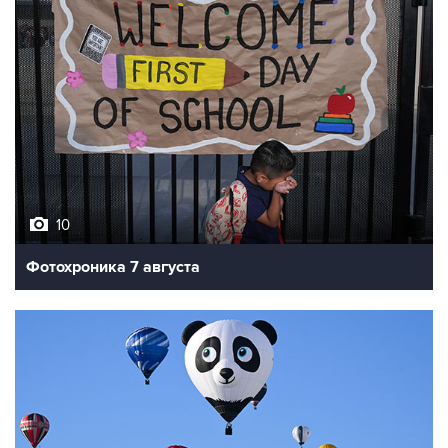
10
Фотохроника 7 августа