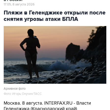
Пляжи в Геленджике открыли после
снятия угрозы атаки БПЛА
Архивное фото
Фото: Игорь Онучин/ТАСС
Москва. 8 августа. INTERFAX.RU - Власти
Геленджика (Краснодарский край)
возобновили работу пляжей курорта, а также
в Кабардинском и Дивноморском сельских