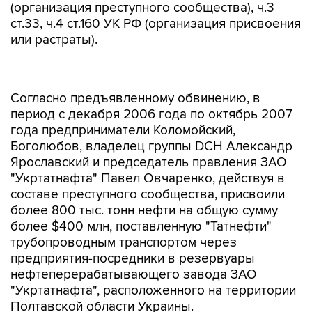
(организация преступного сообщества), ч.3
ст.33, ч.4 ст.160 УК РФ (организация присвоения
или растраты).
Согласно предъявленному обвинению, в
период с декабря 2006 года по октябрь 2007
года предприниматели Коломойский,
Боголюбов, владелец группы DCH Александр
Ярославский и председатель правления ЗАО
"Укртатнафта" Павел Овчаренко, действуя в
составе преступного сообщества, присвоили
более 800 тыс. тонн нефти на общую сумму
более $400 млн, поставленную "Татнефти"
трубопроводным транспортом через
предприятия-посредники в резервуары
нефтеперерабатывающего завода ЗАО
"Укртатнафта", расположенного на территории
Полтавской области Украины.
Решение об избрании меры пресечения