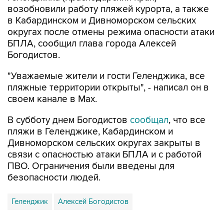
округах после отмены режима опасности атаки
БПЛА, сообщил глава города Алексей
Богодистов.
"Уважаемые жители и гости Геленджика, все
пляжные территории открыты", - написал он в
своем канале в Max.
В субботу днем Богодистов
сообщал
, что все
пляжи в Геленджике, Кабардинском и
Дивноморском сельских округах закрыты в
связи с опасностью атаки БПЛА и с работой
ПВО. Ограничения были введены для
безопасности людей.
Геленджик
Алексей Богодистов
Купить подписку на профессиональную ленту