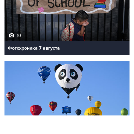
10
Фотохроника 7 августа