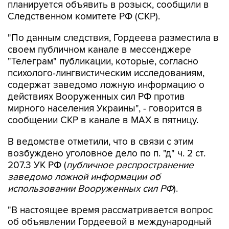
планируется объявить в розыск, сообщили в
Следственном комитете РФ (СКР).
"По данным следствия, Гордеева разместила в
своем публичном канале в мессенджере
"Телеграм" публикации, которые, согласно
психолого-лингвистическим исследованиям,
содержат заведомо ложную информацию о
действиях Вооруженных сил РФ против
мирного населения Украины", - говорится в
сообщении СКР в канале в MAX в пятницу.
В ведомстве отметили, что в связи с этим
возбуждено уголовное дело по п. "д" ч. 2 ст.
207.3 УК РФ (
публичное распространение
заведомо ложной информации об
использовании Вооруженных сил РФ
).
"В настоящее время рассматривается вопрос
об объявлении Гордеевой в международный