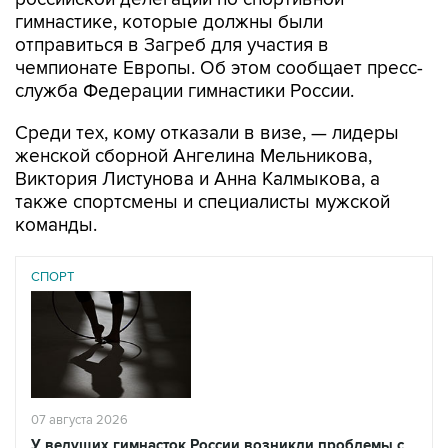
гимнастике, которые должны были
отправиться в Загреб для участия в
чемпионате Европы. Об этом сообщает пресс-
служба Федерации гимнастики России.
Среди тех, кому отказали в визе, — лидеры
женской сборной Ангелина Мельникова,
Виктория Листунова и Анна Калмыкова, а
также спортсмены и специалисты мужской
команды.
СПОРТ
07 августа 2026
У ведущих гимнасток России возникли проблемы с