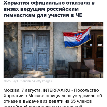
Хорватия официально отказала в
визах ведущим российским
гимнасткам для участия в ЧЕ
Фото: Jay L Clendenin/Getty Images
Москва. 7 августа. INTERFAX.RU - Посольство
Хорватии в Москве официально уведомило об
отказе в выдаче виз девяти из 65 членов
российской делегации по спортивной