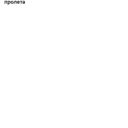
пролета
13:11, 7 августа 2026