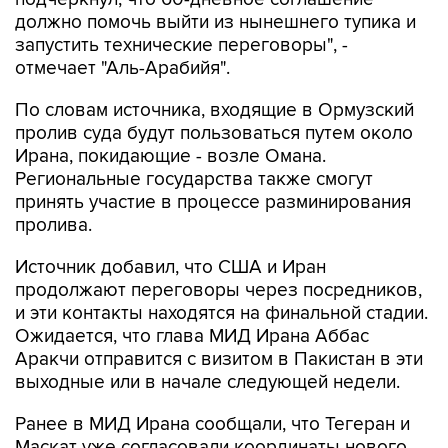
должно помочь выйти из нынешнего тупика и
запустить технические переговоры", -
отмечает "Аль-Арабийя".
По словам источника, входящие в Ормузский
пролив суда будут пользоваться путем около
Ирана, покидающие - возле Омана.
Региональные государства также смогут
принять участие в процессе разминирования
пролива.
Источник добавил, что США и Иран
продолжают переговоры через посредников,
и эти контакты находятся на финальной стадии.
Ожидается, что глава МИД Ирана Аббас
Аракчи отправится с визитом в Пакистан в эти
выходные или в начале следующей недели.
Ранее в МИД Ирана сообщали, что Тегеран и
Маскат уже согласовали координаты нового