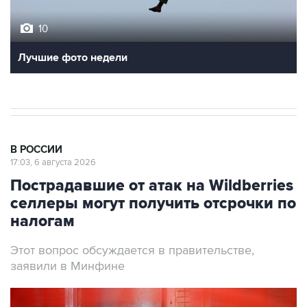
10
Лучшие фото недели
В РОССИИ
17:03, 6 августа 2026
Пострадавшие от атак на Wildberries
селлеры могут получить отсрочки по
налогам
Этот вопрос обсуждается в правительстве,
заявили в Минфине