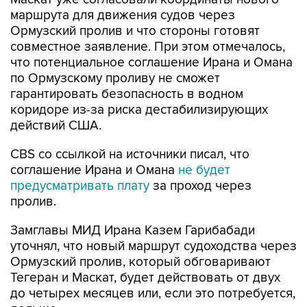
маршрута для движения судов через
Ормузский пролив и что стороны готовят
совместное заявление. При этом отмечалось,
что потенциальное соглашение Ирана и Омана
по Ормузскому проливу не сможет
гарантировать безопасность в водном
коридоре из-за риска дестабилизирующих
действий США.
CBS со ссылкой на источники писал, что
соглашение Ирана и Омана
не будет
предусматривать плату
за проход через
пролив.
Замглавы МИД Ирана Казем Гарибабади
уточнял, что новый маршрут судоходства через
Ормузский пролив, который обговаривают
Тегеран и Маскат, будет действовать от двух
до четырех месяцев или, если это потребуется,