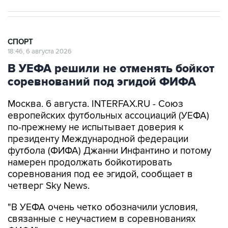
СПОРТ
18:46, 6 августа 2026
В УЕФА решили не отменять бойкот
соревнований под эгидой ФИФА
Москва. 6 августа. INTERFAX.RU - Союз
европейских футбольных ассоциаций (УЕФА)
по-прежнему не испытывает доверия к
президенту Международной федерации
футбола (ФИФА) Джанни Инфантино и потому
намерен продолжать бойкотировать
соревнования под ее эгидой, сообщает в
четверг Sky News.
"В УЕФА очень четко обозначили условия,
связанные с неучастием в соревнованиях