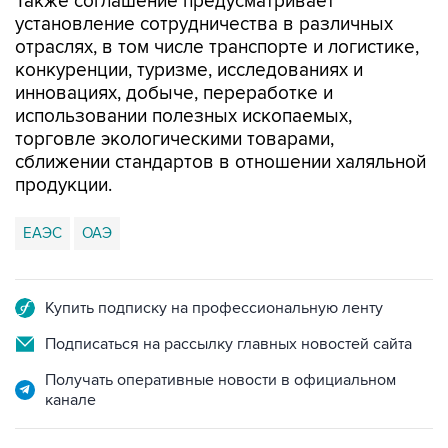
Также соглашение предусматривает
установление сотрудничества в различных
отраслях, в том числе транспорте и логистике,
конкуренции, туризме, исследованиях и
инновациях, добыче, переработке и
использовании полезных ископаемых,
торговле экологическими товарами,
сближении стандартов в отношении халяльной
продукции.
ЕАЭС
ОАЭ
Купить подписку на профессиональную ленту
Подписаться на рассылку главных новостей сайта
Получать оперативные новости в официальном
канале