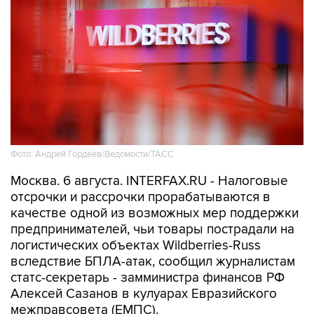
Фото: Андрей Гордеев/Ведомости/ТАСС
Москва. 6 августа. INTERFAX.RU - Налоговые
отсрочки и рассрочки прорабатываются в
качестве одной из возможных мер поддержки
предпринимателей, чьи товары пострадали на
логистических объектах Wildberries-Russ
вследствие БПЛА-атак, сообщил журналистам
статс-секретарь - замминистра финансов РФ
Алексей Сазанов в кулуарах Евразийского
межправсовета (ЕМПС).