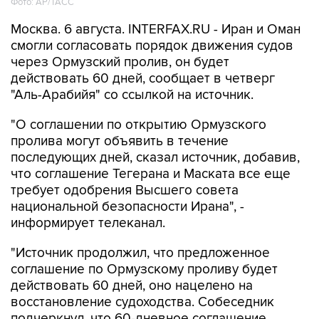
Фото: AP/ТАСС
Москва. 6 августа. INTERFAX.RU - Иран и Оман
смогли согласовать порядок движения судов
через Ормузский пролив, он будет
действовать 60 дней, сообщает в четверг
"Аль-Арабийя" со ссылкой на источник.
"О соглашении по открытию Ормузского
пролива могут объявить в течение
последующих дней, сказал источник, добавив,
что соглашение Тегерана и Маската все еще
требует одобрения Высшего совета
национальной безопасности Ирана", -
информирует телеканал.
"Источник продолжил, что предложенное
соглашение по Ормузскому проливу будет
действовать 60 дней, оно нацелено на
восстановление судоходства. Собеседник
подчеркнул, что 60-дневное соглашение