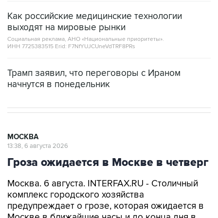
Как российские медицинские технологии
выходят на мировые рынки
Социальная реклама, АНО «Национальные приоритеты».
ИНН 7725383515 Erid: F7NfYUJCUneVdTRF8PRs
Трамп заявил, что переговоры с Ираном
начнутся в понедельник
МОСКВА
13:38, 6 августа 2026
Гроза ожидается в Москве в четверг
Москва. 6 августа. INTERFAX.RU - Столичный
комплекс городского хозяйства
предупреждает о грозе, которая ожидается в
Москве в ближайшие часы и до конца дня в