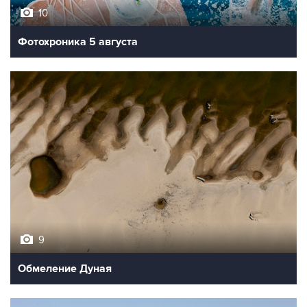
10
Фотохроника 5 августа
9
Обмеление Дуная