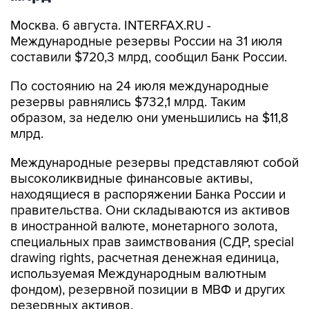
Москва. 6 августа. INTERFAX.RU -
Международные резервы России на 31 июля
составили $720,3 млрд, сообщил Банк России.
По состоянию на 24 июля международные
резервы равнялись $732,1 млрд. Таким
образом, за неделю они уменьшились на $11,8
млрд.
Международные резервы представляют собой
высоколиквидные финансовые активы,
находящиеся в распоряжении Банка России и
правительства. Они складываются из активов
в иностранной валюте, монетарного золота,
специальных прав заимствования (СДР, special
drawing rights, расчетная денежная единица,
используемая Международным валютным
фондом), резервной позиции в МВФ и других
резервных активов.