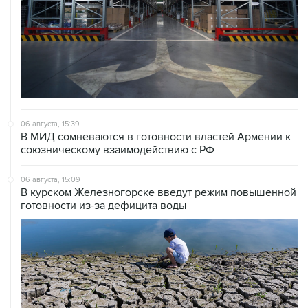
06 августа, 15:39
В МИД сомневаются в готовности властей Армении к
союзническому взаимодействию с РФ
06 августа, 15:09
В курском Железногорске введут режим повышенной
готовности из-за дефицита воды