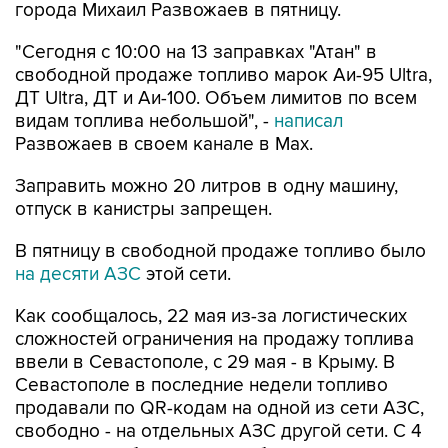
города Михаил Развожаев в пятницу.
"Сегодня с 10:00 на 13 заправках "Атан" в
свободной продаже топливо марок Аи-95 Ultra,
ДТ Ultra, ДТ и Аи-100. Объем лимитов по всем
видам топлива небольшой", -
написал
Развожаев в своем канале в Max.
Заправить можно 20 литров в одну машину,
отпуск в канистры запрещен.
В пятницу в свободной продаже топливо было
на десяти АЗС
этой сети.
Как сообщалось, 22 мая из-за логистических
сложностей ограничения на продажу топлива
ввели в Севастополе, с 29 мая - в Крыму. В
Севастополе в последние недели топливо
продавали по QR-кодам на одной из сети АЗС,
свободно - на отдельных АЗС другой сети. С 4