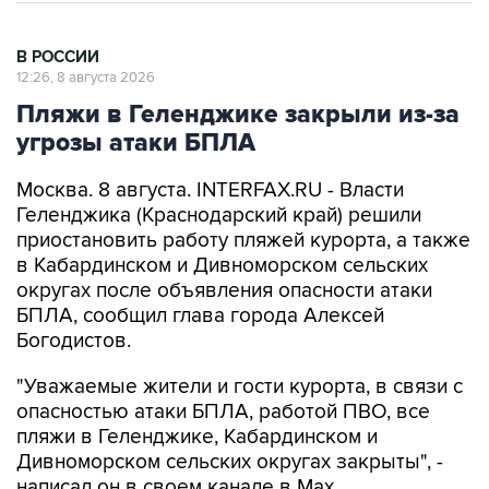
В РОССИИ
12:26, 8 августа 2026
Пляжи в Геленджике закрыли из-за
угрозы атаки БПЛА
Москва. 8 августа. INTERFAX.RU - Власти
Геленджика (Краснодарский край) решили
приостановить работу пляжей курорта, а также
в Кабардинском и Дивноморском сельских
округах после объявления опасности атаки
БПЛА, сообщил глава города Алексей
Богодистов.
"Уважаемые жители и гости курорта, в связи с
опасностью атаки БПЛА, работой ПВО, все
пляжи в Геленджике, Кабардинском и
Дивноморском сельских округах закрыты", -
написал он в своем канале в Max.