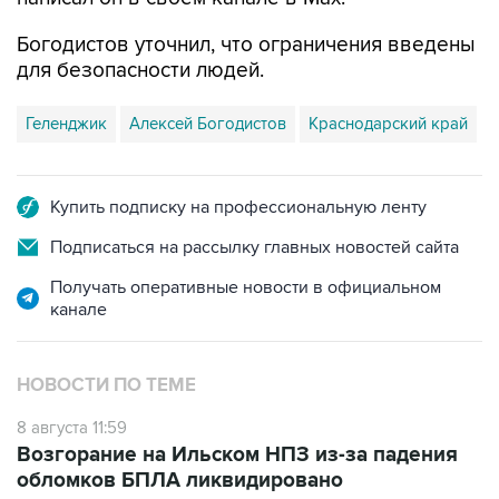
Богодистов уточнил, что ограничения введены
для безопасности людей.
Геленджик
Алексей Богодистов
Краснодарский край
Купить подписку на профессиональную ленту
Подписаться на рассылку главных новостей сайта
Получать оперативные новости в официальном
канале
НОВОСТИ ПО ТЕМЕ
8 августа 11:59
Возгорание на Ильском НПЗ из-за падения
обломков БПЛА ликвидировано