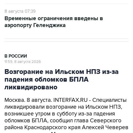
8 августа 07:39
Временные ограничения введены в
аэропорту Геленджика
В РОССИИ
11:59, 8 августа 2026
Возгорание на Ильском НПЗ из-за
падения обломков БПЛА
ликвидировано
Москва. 8 августа. INTERFAX.RU - Специалисты
ликвидировали возгорание на Ильском НПЗ,
возникшее утром в субботу из-за падения
обломков БПЛА, сообщил глава Северского
района Краснодарского края Алексей Чеверев