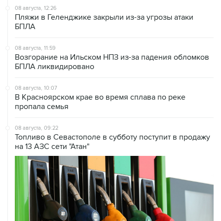
08 августа, 12:26
Пляжи в Геленджике закрыли из-за угрозы атаки
БПЛА
08 августа, 11:59
Возгорание на Ильском НПЗ из-за падения обломков
БПЛА ликвидировано
08 августа, 10:07
В Красноярском крае во время сплава по реке
пропала семья
08 августа, 09:22
Топливо в Севастополе в субботу поступит в продажу
на 13 АЗС сети "Атан"