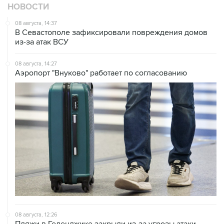
НОВОСТИ
08 августа, 14:37
В Севастополе зафиксировали повреждения домов
из-за атак ВСУ
08 августа, 14:27
Аэропорт "Внуково" работает по согласованию
08 августа, 12:26
Пляжи в Геленджике закрыли из-за угрозы атаки