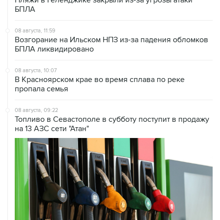
БПЛА
08 августа, 11:59
Возгорание на Ильском НПЗ из-за падения обломков
БПЛА ликвидировано
08 августа, 10:07
В Красноярском крае во время сплава по реке
пропала семья
08 августа, 09:22
Топливо в Севастополе в субботу поступит в продажу
на 13 АЗС сети "Атан"