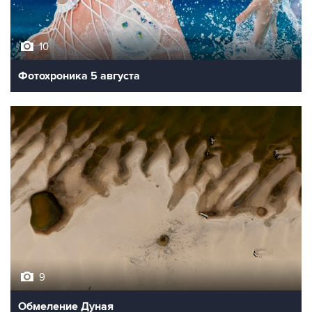
10
Фотохроника 5 августа
9
Обмеление Дуная