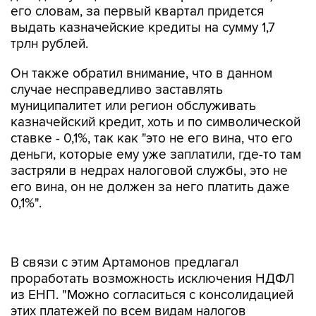
его словам, за первый квартал придется
выдать казначейские кредиты на сумму 1,7
трлн рублей.
Он также обратил внимание, что в данном
случае несправедливо заставлять
муниципалитет или регион обслуживать
казначейский кредит, хоть и по символической
ставке - 0,1%, так как "это не его вина, что его
деньги, которые ему уже заплатили, где-то там
застряли в недрах налоговой службы, это не
его вина, он не должен за него платить даже
0,1%".
В связи с этим Артамонов предлагал
проработать возможность исключения НДФЛ
из ЕНП. "Можно согласиться с консолидацией
этих платежей по всем видам налогов
налогоплательщиков, за исключением НДФЛ.
Этот налог надо выделить. Егорову (глава ФНС