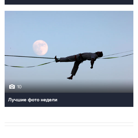
10
Лучшие фото недели
В МИРЕ
ВОЕННАЯ ОПЕРАЦИЯ НА УКРАИНЕ
→
01:09, 7 августа 2026