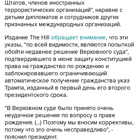
детьми дипломатов и сотрудников других
признанных международных организаций.
Издание The Hill
обращает внимание
, что эти
указы, "по всей видимости, являются попыткой
обойти недавнее решение Верховного суда",
подтвердившего в июне защиту конституцией
права на гражданство по рождению и
заблокировавшего ограничивающий
автоматическое получение гражданства указ
Трампа, изданный в первый день его второго
президентского срока.
"В Верховном суде было принято очень
неудачное решение по вопросу о праве
рождения. (...) Поэтому мы вносим коррективы,
потому что это очень несправедливо", -
пояснил президент.
Газета отмечает, что два новых указа