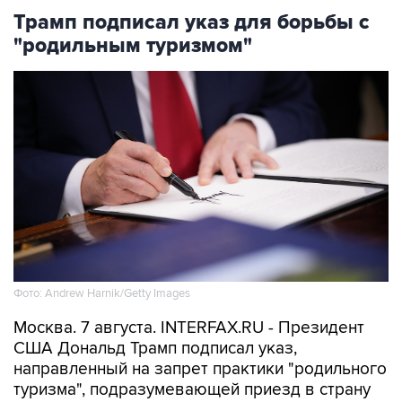
"родильным туризмом"
Фото: Andrew Harnik/Getty Images
Москва. 7 августа. INTERFAX.RU - Президент
США Дональд Трамп подписал указ,
направленный на запрет практики "родильного
туризма", подразумевающей приезд в страну
на роды с целью автоматического получения
ребенком американского гражданства,