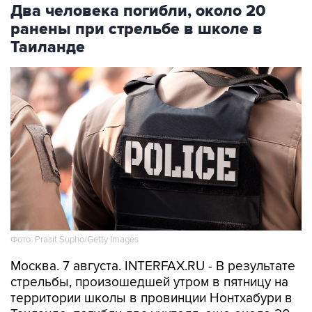
ранены при стрельбе в школе в
Таиланде
Фото: Prasit Supho/Getty Images
Москва. 7 августа. INTERFAX.RU - В результате
стрельбы, произошедшей утром в пятницу на
территории школы в провинции Нонтхабури в
Таиланде, погибли два учителя, еще около 20
человек получили ранения. Об этом
сообщает