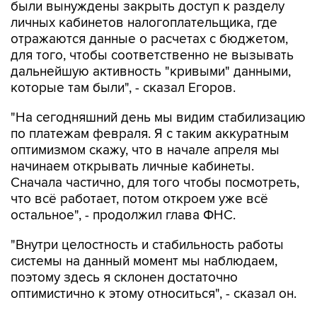
отражаются данные о расчетах с бюджетом,
для того, чтобы соответственно не вызывать
дальнейшую активность "кривыми" данными,
которые там были", - сказал Егоров.
"На сегодняшний день мы видим стабилизацию
по платежам февраля. Я с таким аккуратным
оптимизмом скажу, что в начале апреля мы
начинаем открывать личные кабинеты.
Сначала частично, для того чтобы посмотреть,
что всё работает, потом откроем уже всё
остальное", - продолжил глава ФНС.
"Внутри целостность и стабильность работы
системы на данный момент мы наблюдаем,
поэтому здесь я склонен достаточно
оптимистично к этому относиться", - сказал он.
С 1 января 2023 года в РФ стал обязательным
институт ЕНС, при котором вместо разных