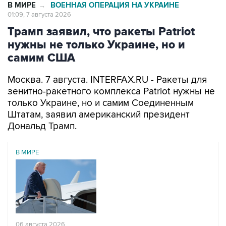
Трамп заявил, что ракеты Patriot
нужны не только Украине, но и
самим США
Москва. 7 августа. INTERFAX.RU - Ракеты для
зенитно-ракетного комплекса Patriot нужны не
только Украине, но и самим Соединенным
Штатам, заявил американский президент
Дональд Трамп.
В МИРЕ
06 августа 2026
Трамп разозлился из-за утечки информации об
истощении запасов боеприпасов