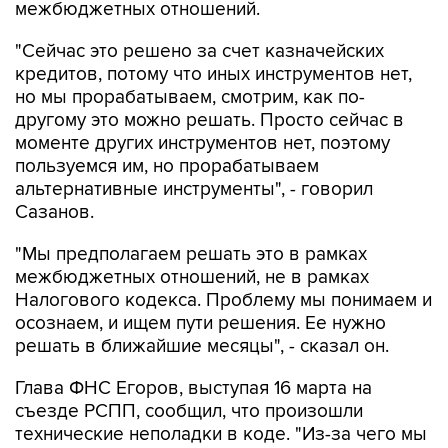
"Сейчас это решено за счет казначейских
кредитов, потому что иных инструментов нет,
но мы прорабатываем, смотрим, как по-
другому это можно решать. Просто сейчас в
моменте других инструментов нет, поэтому
пользуемся им, но прорабатываем
альтернативные инструменты", - говорил
Сазанов.
"Мы предполагаем решать это в рамках
межбюджетных отношений, не в рамках
Налогового кодекса. Проблему мы понимаем и
осознаем, и ищем пути решения. Ее нужно
решать в ближайшие месяцы", - сказал он.
Глава ФНС Егоров, выступая 16 марта на
съезде РСПП, сообщил, что произошли
технические неполадки в коде. "Из-за чего мы
были вынуждены закрыть доступ к разделу
личных кабинетов налогоплательщика, где