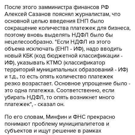
Алексей Сазанов пояснял журналистам, что
основной целью введения ЕНП было
сокращение количества платежек для бизнеса,
поэтому вновь выделять НДФЛ было бы
нецелесообразно. "Если НДФЛ из этого
объема исключать (ЕНП - ИФ), надо вводить
новый КБК (код бюджетной классификации -
ИФ), указывать КТМО (классификатор
территорий муниципальных образований - ИФ)
и т.д., то есть опять количество платежек
резко возрастает. Основное упрощение было -
это одна платежка. Соответственно, если
убирать НДФЛ, то опять возникнет много
платежек", - сказал он.
По его словам, Минфин и ФНС прекрасно
понимают проблему муниципалитетов и
субъектов и ищут решение в рамках
межбюджетных отношений.