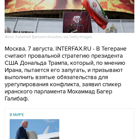
Фото: Fatemeh Bahrami/Anadolu via Getty Images
Москва. 7 августа. INTERFAX.RU - В Тегеране
считают провальной стратегию президента
США Дональда Трампа, который, по мнению
Ирана, пытается его запугать, и призывают
выполнить взятые обязательства для
урегулирования конфликта, заявил спикер
иранского парламента Мохаммад Багер
Галибаф.
В МИРЕ