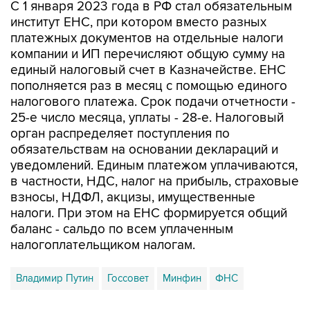
платежных документов на отдельные налоги
компании и ИП перечисляют общую сумму на
единый налоговый счет в Казначействе. ЕНС
пополняется раз в месяц с помощью единого
налогового платежа. Срок подачи отчетности -
25-е число месяца, уплаты - 28-е. Налоговый
орган распределяет поступления по
обязательствам на основании деклараций и
уведомлений. Единым платежом уплачиваются,
в частности, НДС, налог на прибыль, страховые
взносы, НДФЛ, акцизы, имущественные
налоги. При этом на ЕНС формируется общий
баланс - сальдо по всем уплаченным
налогоплательщиком налогам.
Владимир Путин
Госсовет
Минфин
ФНС
Купить подписку на профессиональную ленту