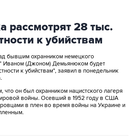
 рассмотрят 28 тыс.
тности к убийствам
 над бывшим охранником немецкого
" Иваном (Джоном) Демьянюком будет
стности к убийствам", заявил в понедельник
.
, что он был охранником нацистского лагеря
мировой войны. Осевший в 1952 году в США
еровцами в плен во время войны на Украине и
пленным.