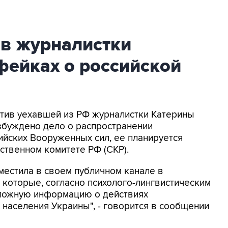
ив журналистки
фейках о российской
ротив уехавшей из РФ журналистки Катерины
збуждено дело о распространении
йских Вооруженных сил, ее планируется
ственном комитете РФ (СКР).
местила в своем публичном канале в
 которые, согласно психолого-лингвистическим
 ложную информацию о действиях
населения Украины", - говорится в сообщении