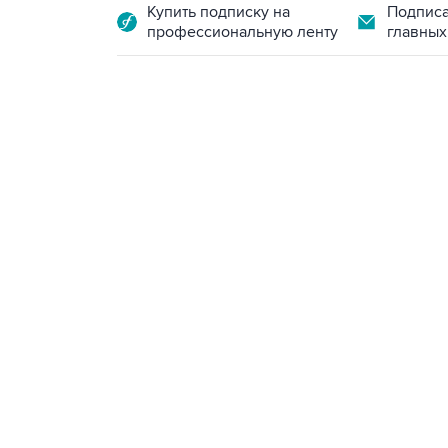
Купить подписку на
Подписа
профессиональную ленту
главных
13:11, 7 августа 2026