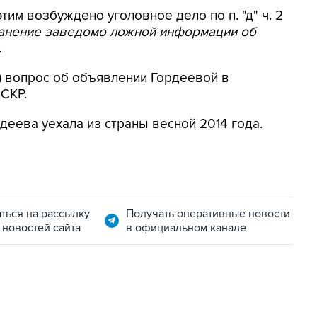
этим возбуждено уголовное дело по п. "д" ч. 2
ранение заведомо ложной информации об
.
я вопрос об объявлении Гордеевой в
 СКР.
деева уехала из страны весной 2014 года.
ться на рассылку
Получать оперативные новости
 новостей сайта
в официальном канале