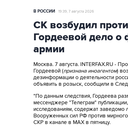
В РОССИИ
19:39, 7 августа 2026
СК возбудил прот
Гордеевой дело о 
армии
Москва. 7 августа. INTERFAX.RU - П
Гордеевой (
признана иноагентом
) во
дезинформации о деятельности росси
объявить в розыск, сообщили в След
"По данным следствия, Гордеева раз
мессенджере "Телеграм" публикации,
исследованиям, содержат заведомо
Вооруженных сил РФ против мирного 
СКР в канале в MAX в пятницу.