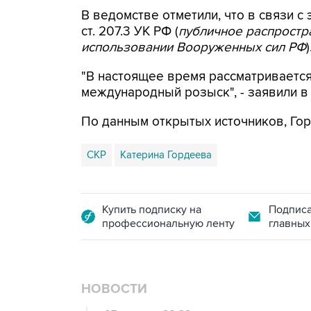
В ведомстве отметили, что в связи с 
ст. 207.3 УК РФ (
публичное распрост
использовании Вооруженных сил РФ
)
"В настоящее время рассматриваетс
международный розыск", - заявили в
По данным открытых источников, Гор
СКР
Катерина Гордеева
Купить подписку на
Подписа
профессиональную ленту
главных
НОВОСТИ