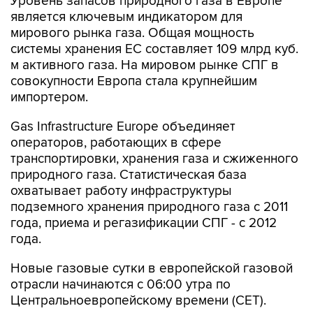
Уровень запасов природного газа в Европе
является ключевым индикатором для
мирового рынка газа. Общая мощность
системы хранения ЕС составляет 109 млрд куб.
м активного газа. На мировом рынке СПГ в
совокупности Европа стала крупнейшим
импортером.
Gas Infrastructure Europe объединяет
операторов, работающих в сфере
транспортировки, хранения газа и сжиженного
природного газа. Статистическая база
охватывает работу инфраструктуры
подземного хранения природного газа с 2011
года, приема и регазификации СПГ - с 2012
года.
Новые газовые сутки в европейской газовой
отрасли начинаются c 06:00 утра по
Центральноевропейскому времени (CET).