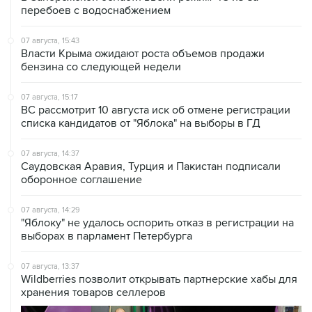
перебоев с водоснабжением
07 августа, 15:43
Власти Крыма ожидают роста объемов продажи
бензина со следующей недели
07 августа, 15:17
ВС рассмотрит 10 августа иск об отмене регистрации
списка кандидатов от "Яблока" на выборы в ГД
07 августа, 14:37
Саудовская Аравия, Турция и Пакистан подписали
оборонное соглашение
07 августа, 14:29
"Яблоку" не удалось оспорить отказ в регистрации на
выборах в парламент Петербурга
07 августа, 13:37
Wildberries позволит открывать партнерские хабы для
хранения товаров селлеров