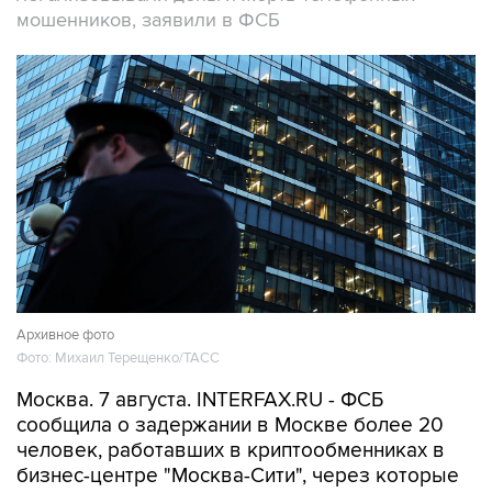
мошенников, заявили в ФСБ
Архивное фото
Фото: Михаил Терещенко/ТАСС
Москва. 7 августа. INTERFAX.RU - ФСБ
сообщила о задержании в Москве более 20
человек, работавших в криптообменниках в
бизнес-центре "Москва-Сити", через которые