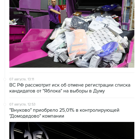
07 августа, 13:11
ВС РФ рассмотрит иск об отмене регистрации списка
кандидатов от "Яблока" на выборы в Думу
07 августа, 12:53
"Внуково" приобрело 25,01% в контролирующей
"Домодедово" компании