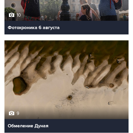
10
Фотохроника 6 августа
9
Обмеление Дуная