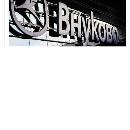
07 августа, 11:52
Минцифры РФ не планирует ограничивать доступ
детей к соцсетям