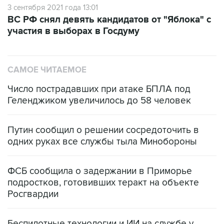
3 сентября 2021 года 13:01
ВС РФ снял девять кандидатов от "Яблока" с
участия в выборах в Госдуму
САМОЕ ЧИТАЕМОЕ
Число пострадавших при атаке БПЛА под
Геленджиком увеличилось до 58 человек
Путин сообщил о решении сосредоточить в
одних руках все службы тыла Минобороны
ФСБ сообщила о задержании в Приморье
подростков, готовивших теракт на объекте
Росгвардии
Беспилотные технологии и ИИ на службе у