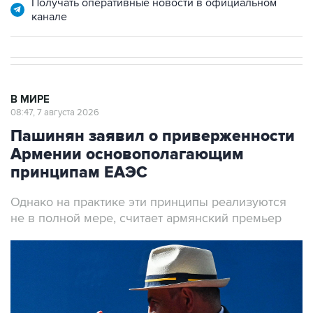
Получать оперативные новости в официальном
канале
В МИРЕ
08:47, 7 августа 2026
Пашинян заявил о приверженности
Армении основополагающим
принципам ЕАЭС
Однако на практике эти принципы реализуются
не в полной мере, считает армянский премьер