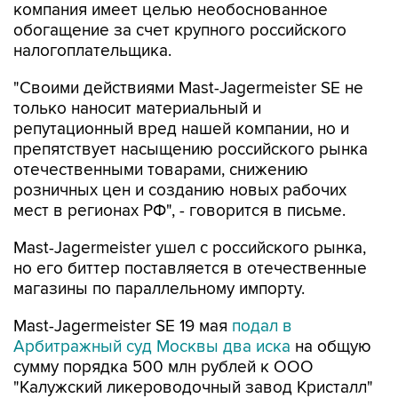
компания имеет целью необоснованное
обогащение за счет крупного российского
налогоплательщика.
"Своими действиями Mast-Jagermeister SE не
только наносит материальный и
репутационный вред нашей компании, но и
препятствует насыщению российского рынка
отечественными товарами, снижению
розничных цен и созданию новых рабочих
мест в регионах РФ", - говорится в письме.
Mast-Jagermeister ушел с российского рынка,
но его биттер поставляется в отечественные
магазины по параллельному импорту.
Mast-Jagermeister SE 19 мая
подал в
Арбитражный суд Москвы два иска
на общую
сумму порядка 500 млн рублей к ООО
"Калужский ликероводочный завод Кристалл"