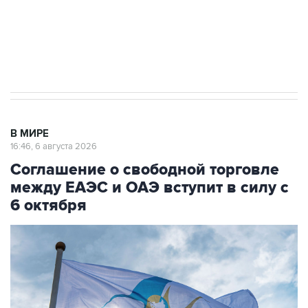
ИНН 7725383515 Erid: F7NfYUJCUneVdTRF8PRs
Трамп заявил, что переговоры с Ираном
начнутся в понедельник
В МИРЕ
16:46, 6 августа 2026
Соглашение о свободной торговле
между ЕАЭС и ОАЭ вступит в силу с
6 октября