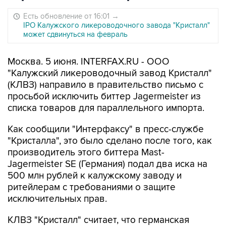
Есть обновление от 16:01
→
IPO Калужского ликероводочного завода "Кристалл"
может сдвинуться на февраль
Москва. 5 июня. INTERFAX.RU - ООО
"Калужский ликероводочный завод Кристалл"
(КЛВЗ) направило в правительство письмо с
просьбой исключить биттер Jagermeister из
списка товаров для параллельного импорта.
Как сообщили "Интерфаксу" в пресс-службе
"Кристалла", это было сделано после того, как
производитель этого биттера Mast-
Jagermeister SE (Германия) подал два иска на
500 млн рублей к калужскому заводу и
ритейлерам с требованиями о защите
исключительных прав.
КЛВЗ "Кристалл" считает, что германская