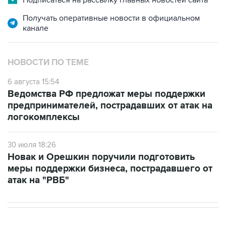
Подписаться на рассылку главных новостей сайта
Получать оперативные новости в официальном
канале
НОВОСТИ ПО ТЕМЕ
6 августа 15:54
Ведомства РФ предложат меры поддержки
предпринимателей, пострадавших от атак на
логокомплексы
30 июля 18:26
Новак и Орешкин поручили подготовить
меры поддержки бизнеса, пострадавшего от
атак на "РВБ"