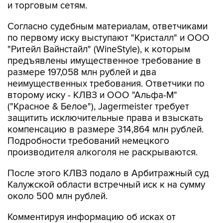
и торговым сетям.
Согласно судебным материалам, ответчиками
по первому иску выступают "Кристалл" и ООО
"Ритейл Вайнстайл" (WineStyle), к которым
предъявлены имущественное требование в
размере 197,058 млн рублей и два
неимущественных требования. Ответчики по
второму иску - КЛВЗ и ООО "Альфа-М"
("Красное & Белое"), Jagermeister требует
защитить исключительные права и взыскать
компенсацию в размере 314,864 млн рублей.
Подробности требований немецкого
производителя алкоголя не раскрываются.
После этого КЛВЗ подало в Арбитражный суд
Калужской области встречный иск к на сумму
около 500 млн рублей.
Комментируя информацию об исках от