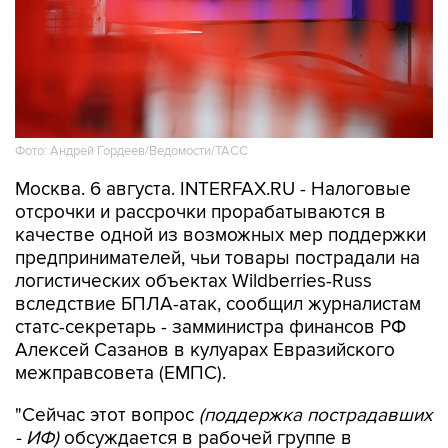
Фото: Андрей Гордеев/Ведомости/ТАСС
Москва. 6 августа. INTERFAX.RU - Налоговые
отсрочки и рассрочки прорабатываются в
качестве одной из возможных мер поддержки
предпринимателей, чьи товары пострадали на
логистических объектах Wildberries-Russ
вследствие БПЛА-атак, сообщил журналистам
статс-секретарь - замминистра финансов РФ
Алексей Сазанов в кулуарах Евразийского
межправсовета (ЕМПС).
"Сейчас этот вопрос
(поддержка пострадавших
- ИФ)
обсуждается в рабочей группе в