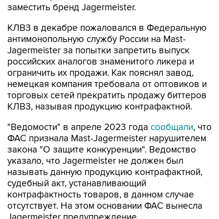
заместить бренд Jagermeister.
КЛВЗ в декабре пожаловался в Федеральную
антимонопольную службу России на Mast-
Jagermeister за попытки запретить выпуск
российских аналогов знаменитого ликера и
ограничить их продажи. Как пояснял завод,
немецкая компания требовала от оптовиков и
торговых сетей прекратить продажу биттеров
КЛВЗ, называя продукцию контрафактной.
"Ведомости" в апреле 2023 года
сообщали
, что
ФАС признала Mast-Jagermeister нарушителем
закона "О защите конкуренции". Ведомство
указало, что Jagermeister не должен был
называть данную продукцию контрафактной,
судебный акт, устанавливающий
контрафактность товаров, в данном случае
отсутствует. На этом основании ФАС вынесла
Jagermeister предупреждение.