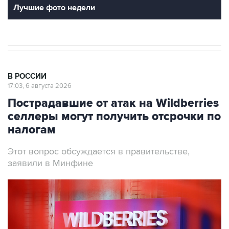
Лучшие фото недели
В РОССИИ
17:03, 6 августа 2026
Пострадавшие от атак на Wildberries
селлеры могут получить отсрочки по
налогам
Этот вопрос обсуждается в правительстве,
заявили в Минфине