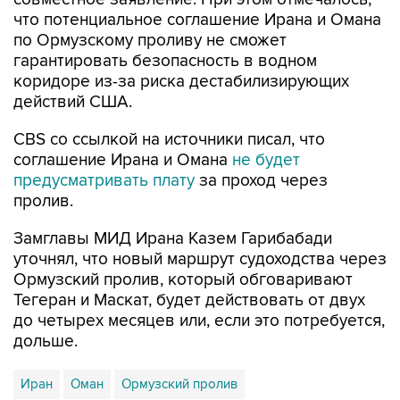
что потенциальное соглашение Ирана и Омана
по Ормузскому проливу не сможет
гарантировать безопасность в водном
коридоре из-за риска дестабилизирующих
действий США.
CBS со ссылкой на источники писал, что
соглашение Ирана и Омана
не будет
предусматривать плату
за проход через
пролив.
Замглавы МИД Ирана Казем Гарибабади
уточнял, что новый маршрут судоходства через
Ормузский пролив, который обговаривают
Тегеран и Маскат, будет действовать от двух
до четырех месяцев или, если это потребуется,
дольше.
Иран
Оман
Ормузский пролив