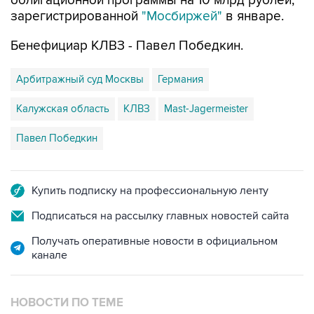
облигационной программы на 10 млрд рублей,
зарегистрированной
"Мосбиржей"
в январе.
Бенефициар КЛВЗ - Павел Победкин.
Арбитражный суд Москвы
Германия
Калужская область
КЛВЗ
Mast-Jagermeister
Павел Победкин
Купить подписку на профессиональную ленту
Подписаться на рассылку главных новостей сайта
Получать оперативные новости в официальном
канале
НОВОСТИ ПО ТЕМЕ