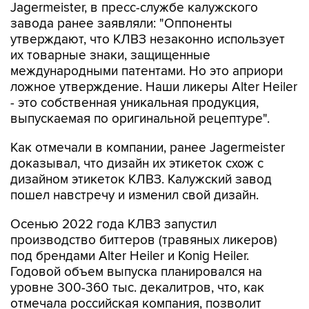
Jagermeister, в пресс-службе калужского
завода ранее заявляли: "Оппоненты
утверждают, что КЛВЗ незаконно использует
их товарные знаки, защищенные
международными патентами. Но это априори
ложное утверждение. Наши ликеры Alter Heiler
- это собственная уникальная продукция,
выпускаемая по оригинальной рецептуре".
Как отмечали в компании, ранее Jagermeister
доказывал, что дизайн их этикеток схож с
дизайном этикеток КЛВЗ. Калужский завод
пошел навстречу и изменил свой дизайн.
Осенью 2022 года КЛВЗ запустил
производство биттеров (травяных ликеров)
под брендами Alter Heiler и Konig Heiler.
Годовой объем выпуска планировался на
уровне 300-360 тыс. декалитров, что, как
отмечала российская компания, позволит