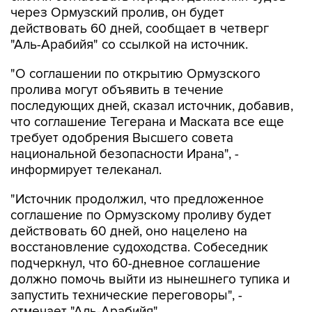
через Ормузский пролив, он будет
действовать 60 дней, сообщает в четверг
"Аль-Арабийя" со ссылкой на источник.
"О соглашении по открытию Ормузского
пролива могут объявить в течение
последующих дней, сказал источник, добавив,
что соглашение Тегерана и Маската все еще
требует одобрения Высшего совета
национальной безопасности Ирана", -
информирует телеканал.
"Источник продолжил, что предложенное
соглашение по Ормузскому проливу будет
действовать 60 дней, оно нацелено на
восстановление судоходства. Собеседник
подчеркнул, что 60-дневное соглашение
должно помочь выйти из нынешнего тупика и
запустить технические переговоры", -
отмечает "Аль-Арабийя".