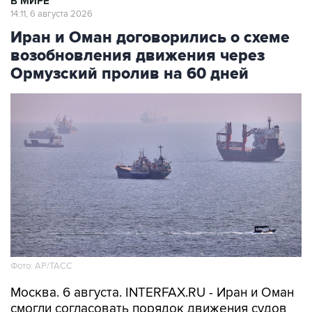
В МИРЕ
14:11, 6 августа 2026
Иран и Оман договорились о схеме
возобновления движения через
Ормузский пролив на 60 дней
Фото: AP/ТАСС
Москва. 6 августа. INTERFAX.RU - Иран и Оман
смогли согласовать порядок движения судов