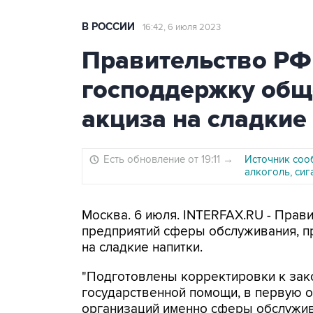
В РОССИИ
16:42, 6 июля 2023
Правительство РФ
господдержку общ
акциза на сладкие
Есть обновление от 19:11
→
Источник соо
алкоголь, си
Москва. 6 июля. INTERFAX.RU - Прав
предприятий сферы обслуживания, п
на сладкие напитки.
"Подготовлены корректировки к зак
государственной помощи, в первую оч
организаций именно сферы обслужив