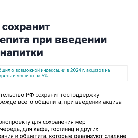
 сохранит
епита при введении
 напитки
бщил о возможной индексации в 2024 г. акцизов на
гареты и машины на 5%
ительство РФ сохранит господдержку
режде всего общепита, при введении акциза
онопроекту для сохранения мер
ередь, для кафе, гостиниц и других
ания и общепита, которые реализуют сладкие