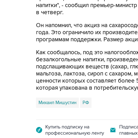
напитки", - сообщил премьер-минист
в четверг.
Он напомнил, что акциз на сахарос
года. Это ограничило их производит
программам поддержки. Размер акци
Как сообщалось, под это налогообл
безалкогольные напитки, произведе
подслащивающих веществ (сахар, глю
мальтоза, лактоза, сироп с сахаром,
ценности которых составляет более 5
которая упакована в потребительску
Михаил Мишустин
РФ
Купить подписку на
Подписа
профессиональную ленту
главных