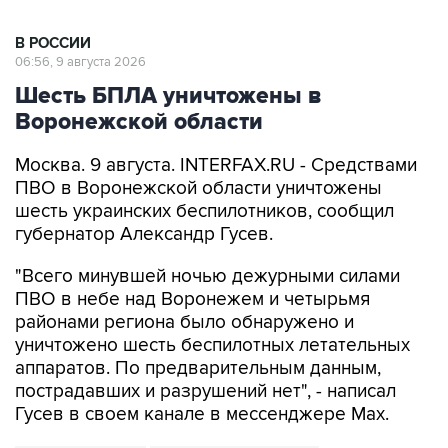
В РОССИИ
06:56, 9 августа 2026
Шесть БПЛА уничтожены в
Воронежской области
Москва. 9 августа. INTERFAX.RU - Средствами
ПВО в Воронежской области уничтожены
шесть украинских беспилотников, сообщил
губернатор Александр Гусев.
"Всего минувшей ночью дежурными силами
ПВО в небе над Воронежем и четырьмя
районами региона было обнаружено и
уничтожено шесть беспилотных летательных
аппаратов. По предварительным данным,
пострадавших и разрушений нет", - написал
Гусев в своем канале в мессенджере Max.
Александр Гусев
Воронежская область