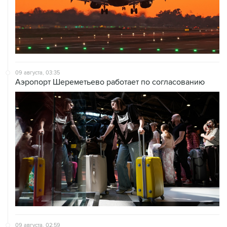
09 августа, 03:35
Аэропорт Шереметьево работает по согласованию
09 августа, 02:59
В Белгороде при атаке БПЛА пострадали 13 человек, в
том числе двое детей