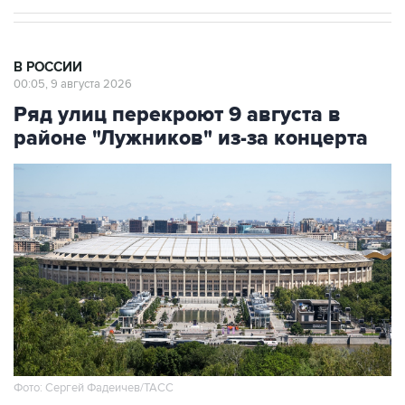
В РОССИИ
00:05, 9 августа 2026
Ряд улиц перекроют 9 августа в
районе "Лужников" из-за концерта
Фото: Сергей Фадеичев/ТАСС
Москва. 9 августа. INTERFAX.RU - Движение в