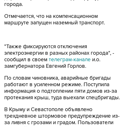
города.
Отмечается, что на компенсационном
маршруте запущен наземный транспорт.
"Также фиксируются отключения
электроэнергии в разных районах города", -
сообщил в своем
телеграм-канале
и.о.
замгубернатора Евгений Горлов.
По словам чиновника, аварийные бригады
работают в усиленном режиме. Поступила
информация о подтоплении пяти домов из-за
протекания крыш, туда выехали спецбригады.
В Крыму и Севастополе объявлено
трехдневное штормовое предупреждение из-
за ливня с грозами и градом. Пользователи
соцсетей выкладывают фото и видео
последствий начавшегося дождя. На кадрах