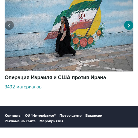
❮
❯
В
Операция Израиля и США против Ирана
1
3492 материалов
Контакты
Об "Интерфаксе"
Пресс-центр
Вакансии
Реклама на сайте
Мероприятия