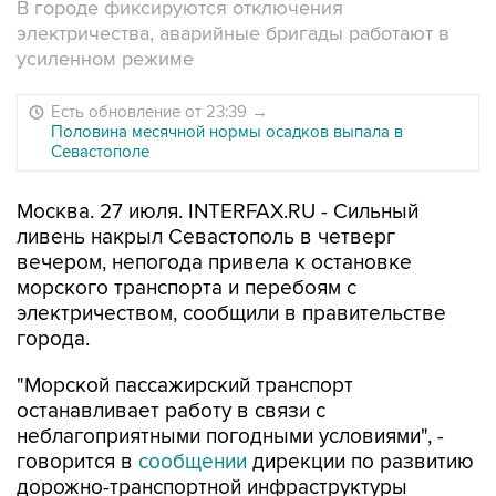
В городе фиксируются отключения
электричества, аварийные бригады работают в
усиленном режиме
Есть обновление от 23:39
→
Половина месячной нормы осадков выпала в
Севастополе
Москва. 27 июля. INTERFAX.RU - Сильный
ливень накрыл Севастополь в четверг
вечером, непогода привела к остановке
морского транспорта и перебоям с
электричеством, сообщили в правительстве
города.
"Морской пассажирский транспорт
останавливает работу в связи с
неблагоприятными погодными условиями", -
говорится в
сообщении
дирекции по развитию
дорожно-транспортной инфраструктуры