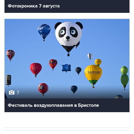
7
Фестиваль воздухоплавания в Бристоле
В РОССИИ