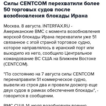
возобновления блокады Ирана
Москва. 8 августа. INTERFAX.RU -
Американские ВМС с момента возобновления
морской блокады Ирана перехватили уже 51
связанное с этой страной торговое судно,
которое направлялось в иранский порт или
выходило из него, сообщило Центральное
командование ВС США на Ближнем Востоке
(CENTCOM).
"По состоянию на 7 августа силы CENTCOM
перенаправили 51 коммерческое судно,
вывели из строя два и провели досмотр еще
двух судов в рамках обеспечения блокады", -
говорится в сообщении.
ВМС США 14 июля возобновили военно-
морскую блокаду судов, следующих в