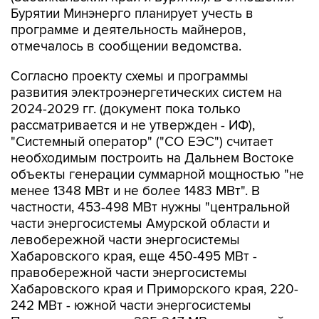
программе и деятельность майнеров,
отмечалось в сообщении ведомства.
Согласно проекту схемы и программы
развития электроэнергетических систем на
2024-2029 гг. (документ пока только
рассматривается и не утвержден - ИФ),
"Системный оператор" ("СО ЕЭС") считает
необходимым построить на Дальнем Востоке
объекты генерации суммарной мощностью "не
менее 1348 МВт и не более 1483 МВт". В
частности, 453-498 МВт нужны "центральной
части энергосистемы Амурской области и
левобережной части энергосистемы
Хабаровского края, еще 450-495 МВт -
правобережной части энергосистемы
Хабаровского края и Приморского края, 220-
242 МВт - южной части энергосистемы
Приморского края, 225-247 МВт - северной
части энергосистемы Хабаровского края",