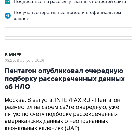
канале
В МИРЕ
03:25, 8 августа 2026
Пентагон опубликовал очередную
подборку рассекреченных данных
об НЛО
Москва. 8 августа. INTERFAX.RU - Пентагон
разместил на своем сайте очередную, уже
пятую по счету подборку рассекреченных
американских данных о неопознанных
аномальных явлениях (UAP).
"Министерство войны публикует пятую часть
рассекреченных и исторических файлов,