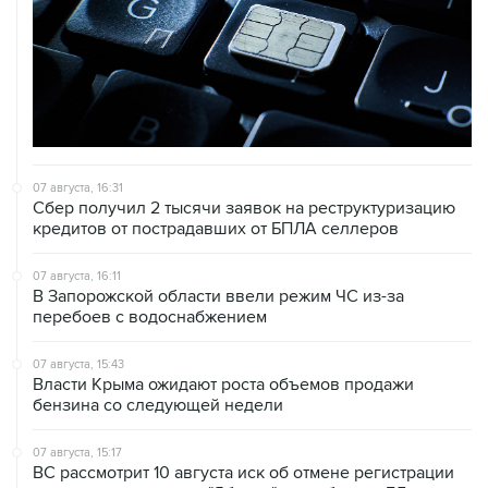
07 августа, 16:31
Сбер получил 2 тысячи заявок на реструктуризацию
кредитов от пострадавших от БПЛА селлеров
07 августа, 16:11
В Запорожской области ввели режим ЧС из-за
перебоев с водоснабжением
07 августа, 15:43
Власти Крыма ожидают роста объемов продажи
бензина со следующей недели
07 августа, 15:17
ВС рассмотрит 10 августа иск об отмене регистрации
списка кандидатов от "Яблока" на выборы в ГД