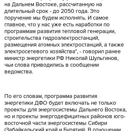
на Дальнем Востоке, рассчитанную на
длительный срок - до 2050 года. Это
поручение мы будем исполнять. И самое
главное, что у нас уже есть наработки по
программам развития тепловой генерации,
строительства гидроэлектростанций,
размещения атомных электростанций, а также
электросетевого хозяйства", - говорил ранее
министр энергетики РФ Николай Шульгинов,
чьи слова приводились в сообщении
ведомства.
По его словам, программа развития
энергетики ДФО будет включать не только
проекты для энергосистемы Дальнего Востока,
но и проекты энергодефицитных районов юго-
восточной части энергосистемы Сибири
(Забайкальский край и Бурятия). В отношении
Бурятии Минэнерго планирует учесть в