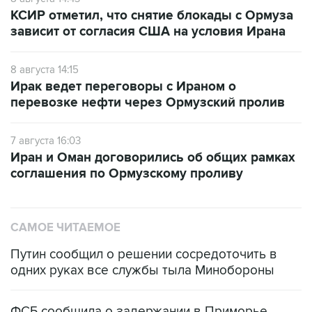
КСИР отметил, что снятие блокады с Ормуза
зависит от согласия США на условия Ирана
8 августа 14:15
Ирак ведет переговоры с Ираном о
перевозке нефти через Ормузский пролив
7 августа 16:03
Иран и Оман договорились об общих рамках
соглашения по Ормузскому проливу
САМОЕ ЧИТАЕМОЕ
Путин сообщил о решении сосредоточить в
одних руках все службы тыла Минобороны
ФСБ сообщила о задержании в Приморье