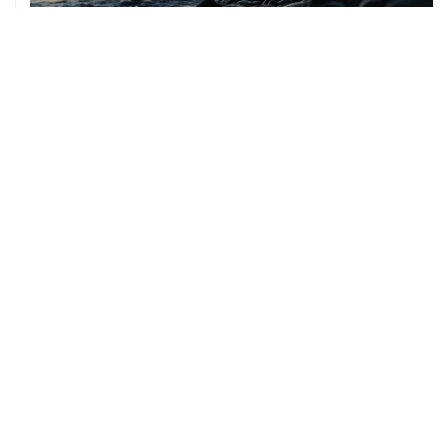
08 августа, 14:37
В Севастополе зафиксировали повреждения домов
из-за атак ВСУ
08 августа, 14:27
Аэропорт "Внуково" работает по согласованию
08 августа, 12:26