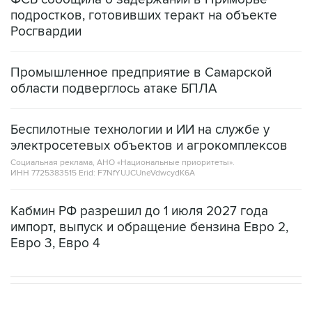
подростков, готовивших теракт на объекте
Росгвардии
Промышленное предприятие в Самарской
области подверглось атаке БПЛА
Беспилотные технологии и ИИ на службе у
электросетевых объектов и агрокомплексов
Социальная реклама, АНО «Национальные приоритеты».
ИНН 7725383515 Erid: F7NfYUJCUneVdwcydK6A
Кабмин РФ разрешил до 1 июля 2027 года
импорт, выпуск и обращение бензина Евро 2,
Евро 3, Евро 4