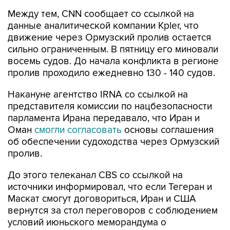
Между тем, CNN сообщает со ссылкой на
данные аналитической компании Kpler, что
движение через Ормузский пролив остается
сильно ограниченным. В пятницу его миновали
восемь судов. До начала конфликта в регионе
пролив проходило ежедневно 130 - 140 судов.
Накануне агентство IRNA со ссылкой на
представителя комиссии по нацбезопасности
парламента Ирана передавало, что Иран и
Оман
смогли согласовать
основы соглашения
об обеспечении судоходства через Ормузский
пролив.
До этого телеканал CBS со ссылкой на
источники информировал, что если Тегеран и
Маскат смогут договориться, Иран и США
вернутся за стол переговоров с соблюдением
условий июньского меморандума о