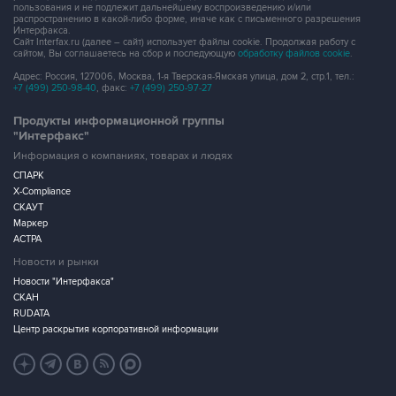
пользования и не подлежит дальнейшему воспроизведению и/или
распространению в какой-либо форме, иначе как с письменного разрешения
Интерфакса.
Сайт Interfax.ru (далее – сайт) использует файлы cookie. Продолжая работу с
сайтом, Вы соглашаетесь на сбор и последующую
обработку файлов cookie
.
Адрес: Россия, 127006, Москва, 1-я Тверская-Ямская улица, дом 2, стр.1, тел.:
+7 (499) 250-98-40
, факс:
+7 (499) 250-97-27
Продукты информационной группы
"Интерфакс"
Информация о компаниях, товарах и людях
СПАРК
X-Compliance
СКАУТ
Маркер
АСТРА
Новости и рынки
Новости "Интерфакса"
СКАН
RUDATA
Центр раскрытия корпоративной информации