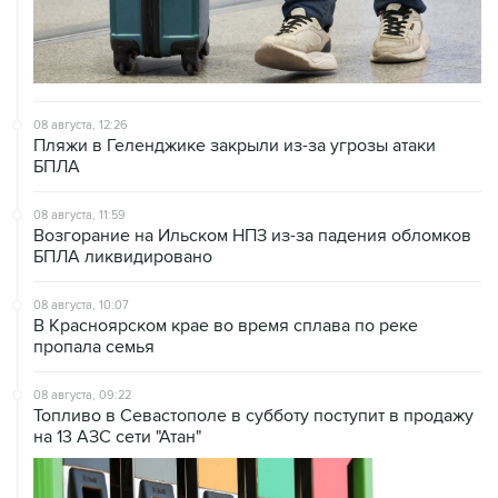
08 августа, 12:26
Пляжи в Геленджике закрыли из-за угрозы атаки
БПЛА
08 августа, 11:59
Возгорание на Ильском НПЗ из-за падения обломков
БПЛА ликвидировано
08 августа, 10:07
В Красноярском крае во время сплава по реке
пропала семья
08 августа, 09:22
Топливо в Севастополе в субботу поступит в продажу
на 13 АЗС сети "Атан"