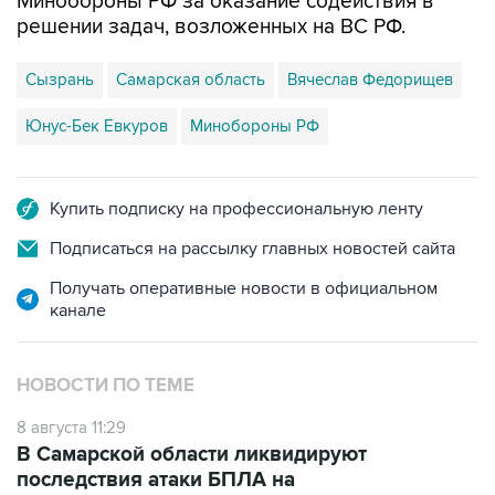
Минобороны РФ за оказание содействия в
решении задач, возложенных на ВС РФ.
Сызрань
Самарская область
Вячеслав Федорищев
Юнус-Бек Евкуров
Минобороны РФ
Купить подписку на профессиональную ленту
Подписаться на рассылку главных новостей сайта
Получать оперативные новости в официальном
канале
НОВОСТИ ПО ТЕМЕ
8 августа 11:29
В Самарской области ликвидируют
последствия атаки БПЛА на