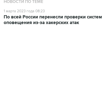
НОВОСТИ ПО ТЕМЕ
1 марта 2023 года 08:23
По всей России перенесли проверки систем
оповещения из-за хакерских атак
17:05, 8 августа 2026