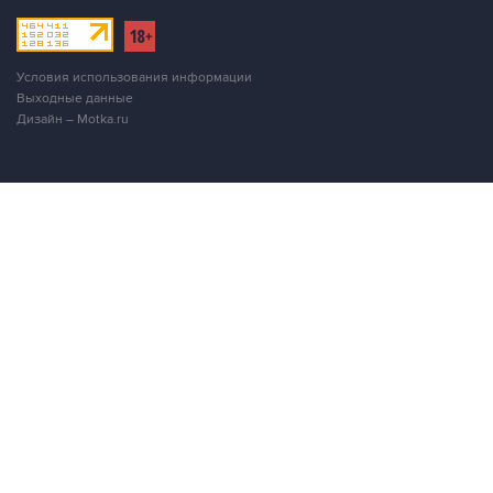
Условия использования информации
Выходные данные
Дизайн – Motka.ru