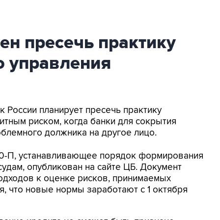
ен пресечь практику
о управления
м
нк России планирует пресечь практику
тным риском, когда банки для сокрытия
блемного должника на другое лицо.
0-П, устанавливающее порядок формирования
удам, опубликован на сайте ЦБ. Документ
одходов к оценке рисков, принимаемых
я, что новые нормы заработают с 1 октября