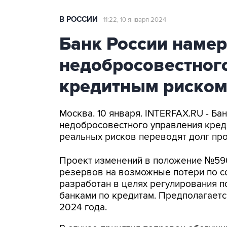
В РОССИИ
11:22, 10 января 2024
Банк России намер
недобросовестног
кредитным риско
Москва. 10 января. INTERFAX.RU - Ба
недобросовестного управления креди
реальных рисков переводят долг про
Проект изменений в положение №59
резервов на возможные потери по сс
разработан в целях регулирования п
банками по кредитам. Предполагаетс
2024 года.