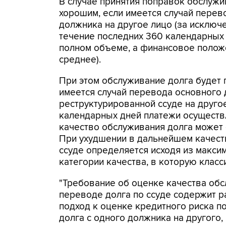
В случае принятия поправок обслужи
хорошим, если имеется случай перев
должника на другое лицо (за исключе
течение последних 360 календарных
полном объеме, а финансовое полож
среднее).
При этом обслуживание долга будет 
имеется случай перевода основного 
реструктурированной ссуде на другое
календарных дней платежи осуществ
качество обслуживания долга может 
При ухудшении в дальнейшем качест
ссуде определяется исходя из макси
категории качества, в которую клас
"Требование об оценке качества обс
переводе долга по ссуде содержит 
подход к оценке кредитного риска п
долга с одного должника на другого,