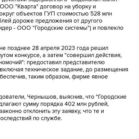
 ООО "Кварта" договор на уборку и
вокруг объектов ГУП стоимостью 528 млн
ублей дороже предложения от другого
лидер - ООО "Городские системы") и повлекло
не позднее 28 апреля 2023 года решил
утом конкурсе, а затем "совершил действия,
номочий": предоставил представителю
 включая техническое задание, до размещения
беспечив, таким образом, фирме явное
едователи, Чернышов, выяснив, что "Городские
едлагают сумму порядка 402 млн рублей,
аконно отклонить эту заявку, что те и
последствий по службе.