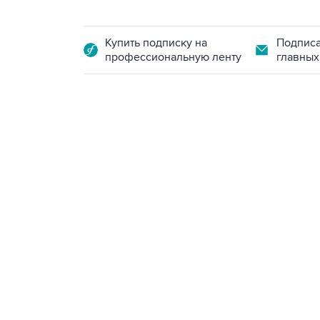
Купить подписку на
Подписа
профессиональную ленту
главных