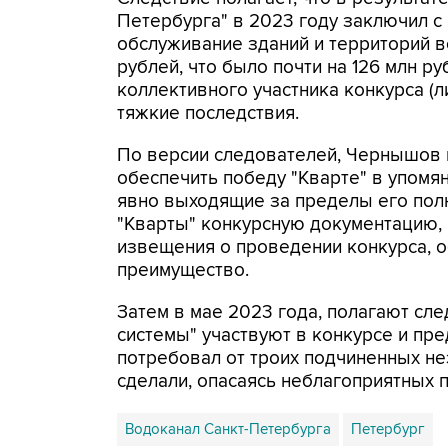
Петербурга" в 2023 году заключил с
обслуживание зданий и территорий 
рублей, что было почти на 126 млн р
коллективного участника конкурса (
тяжкие последствия.
По версии следователей, Чернышов 
обеспечить победу "Кварте" в упомян
явно выходящие за пределы его пол
"Кварты" конкурсную документацию,
извещения о проведении конкурса, о
преимущество.
Затем в мае 2023 года, полагают сл
системы" участвуют в конкурсе и пр
потребовал от троих подчиненных нез
сделали, опасаясь неблагоприятных 
Водоканал Санкт-Петербурга
Петербург