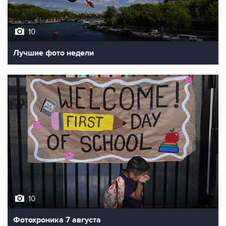
10
Лучшие фото недели
10
Фотохроника 7 августа