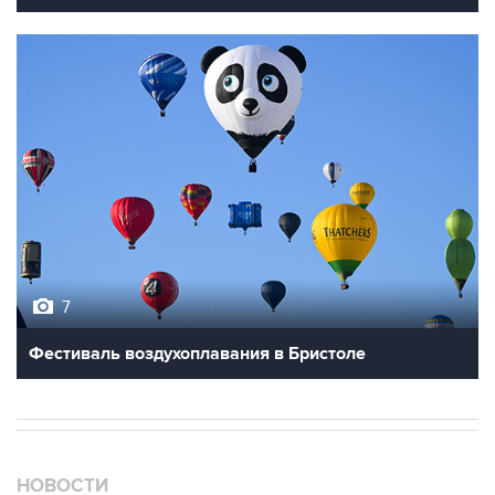
7
Фестиваль воздухоплавания в Бристоле
НОВОСТИ