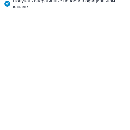
Получать оперативные новости в официальном
канале
06:42, 8 августа 2026