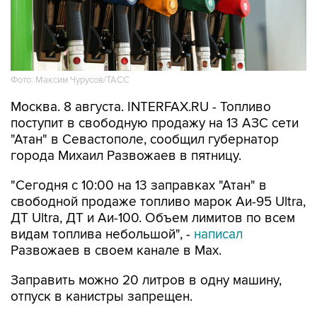
Фото: Максим Чурусов/ТАСС
Москва. 8 августа. INTERFAX.RU - Топливо
поступит в свободную продажу на 13 АЗС сети
"Атан" в Севастополе, сообщил губернатор
города Михаил Развожаев в пятницу.
"Сегодня с 10:00 на 13 заправках "Атан" в
свободной продаже топливо марок Аи-95 Ultra,
ДТ Ultra, ДТ и Аи-100. Объем лимитов по всем
видам топлива небольшой", -
написал
Развожаев в своем канале в Max.
Заправить можно 20 литров в одну машину,
отпуск в канистры запрещен.