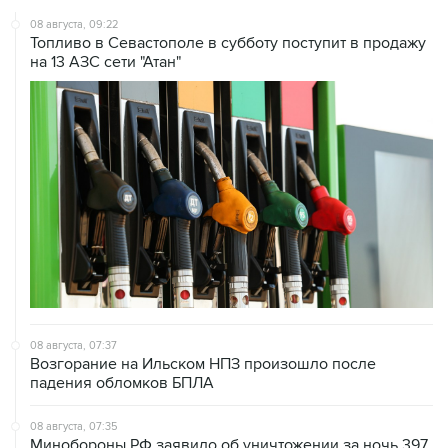
08 августа, 09:22
Топливо в Севастополе в субботу поступит в продажу
на 13 АЗС сети "Атан"
08 августа, 07:37
Возгорание на Ильском НПЗ произошло после
падения обломков БПЛА
08 августа, 07:35
Минобороны РФ заявило об уничтожении за ночь 397