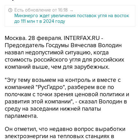
Есть обновление от 16:18
→
Минэнерго ждет увеличения поставок угля на восток
до 111 млн т в 2024 году
Москва. 28 февраля. INTERFAX.RU -
Председатель Госдумы Вячеслав Володин
назвал недопустимой ситуацию, когда
стоимость российского угля для российских
компаний выше, чем для зарубежных.
"Эту тему возьмем на контроль и вместе с
компанией "РусГидро", разберем все по
полочкам с точки зрения ценовой политики и
развития этой компании", - сказал Володин в
среду на заседании нижней палаты
парламента.
Он отметил, что недавно вопрос выработки
электроэнергии на тепловых станциях в